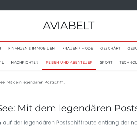
AVIABELT
N
FINANZEN & IMMOBILIEN
FRAUEN / MODE
GESCHÄFT
GES
IL
NACHRICHTEN
REISEN UND ABENTEUER
SPORT
TECHNOL
ee: Mit dem legendären Postschiff…
See: Mit dem legendären Post
n auf der legendären Postschiffroute entlang der no