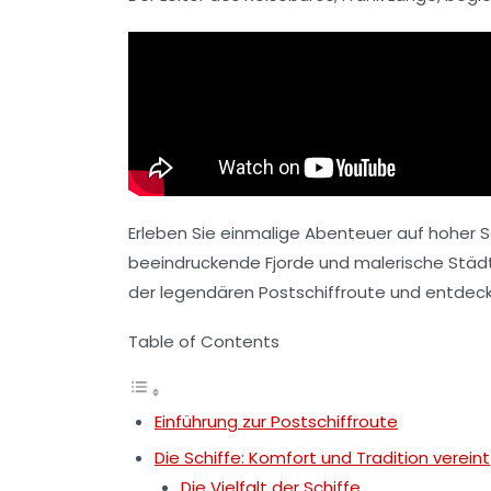
Erleben Sie einmalige Abenteuer auf hoher
beeindruckende Fjorde und malerische Städt
der legendären Postschiffroute und entdeck
Table of Contents
Einführung zur Postschiffroute
Die Schiffe: Komfort und Tradition vereint
Die Vielfalt der Schiffe