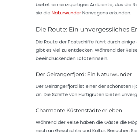
bietet ein einzigartiges Ambiente, das die 
sie die
Naturwunder
Norwegens erkunden.
Die Route: Ein unvergessliches E
Die Route der Postschiffe führt durch ein
gibt es viel zu entdecken. Während der Rei
beeindruckenden Lofoteninseln.
Der Geirangerfjord: Ein Naturwunder
Der
Geirangerfjord
ist einer der schönsten Fj
an. Die Schiffe von Hurtigruten bieten unver
Charmante Küstenstädte erleben
Während der Reise haben die Gäste die Mög
reich an Geschichte und Kultur. Besuchen Si