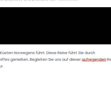
Küsten Norwegens führt. Diese Reise führt Sie durch
ffes genießen. Begleiten Sie uns auf dieser
aufregenden
Re
r.