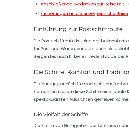
Abschließende Gedanken zur Reise mit H
Erinnerungen an die unvergessliche Reise
Einführung zur Postschiffroute
Die
Postschiffroute
ist eine der bekanntesten 
für Post und Waren, sondern auch als belie
Bergen bis nach Kirkenes. Jede Etappe der 
Die Schiffe: Komfort und Traditio
Die
Hurtigruten
-Schiffe sind nicht nur für ih
Elementen bieten diese Schiffe eine ideale
spektakulärsten Aussichten genießen könne
Die Vielfalt der Schiffe
Die Flotte von Hurtigruten besteht aus mehr