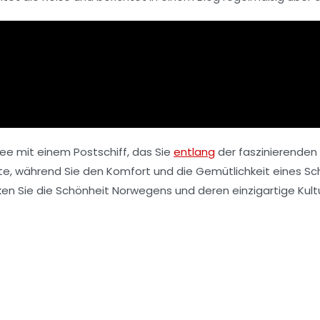
 See mit einem
Postschiff
, das Sie
entlang
der faszinierenden 
e, während Sie den Komfort und die Gemütlichkeit eines Schi
en Sie die Schönheit Norwegens und deren einzigartige Kultu