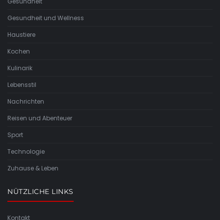
Gesundheit
Gesundheit und Wellness
Haustiere
Kochen
Kulinarik
Lebensstil
Nachrichten
Reisen und Abenteuer
Sport
Technologie
Zuhause & Leben
NÜTZLICHE LINKS
Kontakt