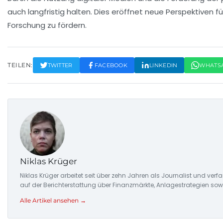
auch langfristig halten. Dies eröffnet neue Perspektiven fü
Forschung zu fördern.
TEILEN:
TWITTER
FACEBOOK
LINKEDIN
WHATS
Niklas Krüger
Niklas Krüger arbeitet seit über zehn Jahren als Journalist und ver
auf der Berichterstattung über Finanzmärkte, Anlagestrategien so
Alle Artikel ansehen →