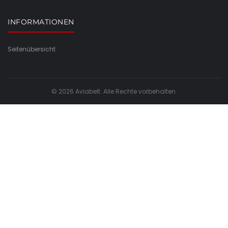
INFORMATIONEN
Seitenübersicht
© 2026 Aviabelt. Alle Rechte vorbehalten.