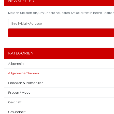
NEWSLETTER
Melden Sie sich an, um unsere neuesten Artikel direkt in Ihrem Postfac
KATEGORIEN
Allgemein
Allgemeine Themen
Finanzen & Immobilien
Frauen / Mode
Geschäft
Gesundheit