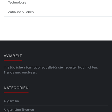
Technologie
Zuhause & Leben
AVIABELT
Ihre tägliche Informationsquelle für die neuesten Nachrichten,
Trends und Analysen.
KATEGORIEN
Allgemein
Allgemeine Themen