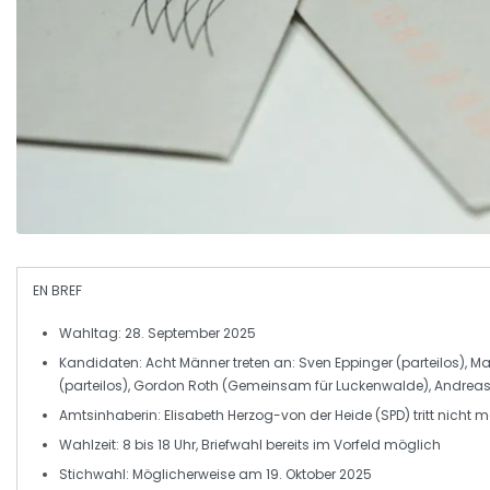
EN BREF
Wahltag:
28. September 2025
Kandidaten:
Acht Männer treten an: Sven Eppinger (parteilos), M
(parteilos), Gordon Roth (Gemeinsam für Luckenwalde), Andreas Te
Amtsinhaberin:
Elisabeth Herzog-von der Heide (SPD) tritt nicht 
Wahlzeit:
8 bis 18 Uhr, Briefwahl bereits im Vorfeld möglich
Stichwahl:
Möglicherweise am 19. Oktober 2025