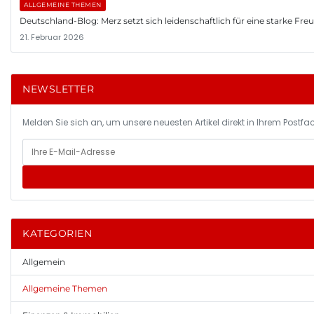
ALLGEMEINE THEMEN
Deutschland-Blog: Merz setzt sich leidenschaftlich für eine starke Fr
21. Februar 2026
NEWSLETTER
Melden Sie sich an, um unsere neuesten Artikel direkt in Ihrem Postfac
KATEGORIEN
Allgemein
Allgemeine Themen