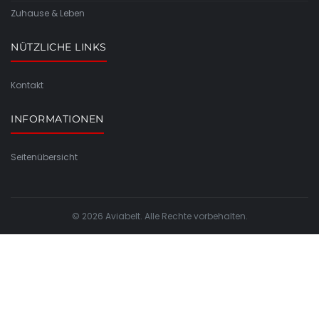
Zuhause & Leben
NÜTZLICHE LINKS
Kontakt
INFORMATIONEN
Seitenübersicht
© 2026 Aviabelt. Alle Rechte vorbehalten.