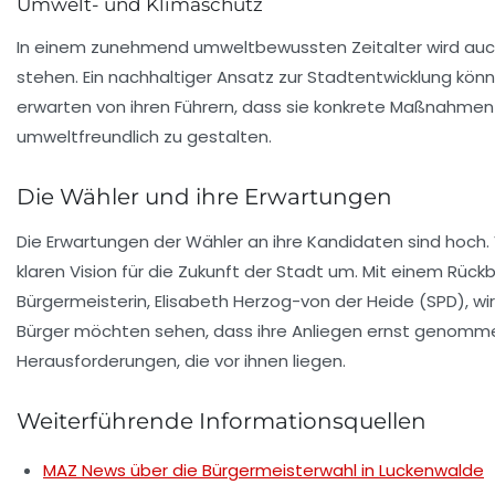
Umwelt- und Klimaschutz
In einem zunehmend umweltbewussten Zeitalter wird a
stehen. Ein nachhaltiger Ansatz zur Stadtentwicklung könnt
erwarten von ihren Führern, dass sie konkrete Maßnahme
umweltfreundlich zu gestalten.
Die Wähler und ihre Erwartungen
Die Erwartungen der Wähler an ihre Kandidaten sind hoch.
klaren Vision für die Zukunft der Stadt um. Mit einem Rüc
Bürgermeisterin,
Elisabeth Herzog-von der Heide
(SPD), wi
Bürger möchten sehen, dass ihre Anliegen ernst genommen
Herausforderungen, die vor ihnen liegen.
Weiterführende Informationsquellen
MAZ News über die Bürgermeisterwahl in Luckenwalde