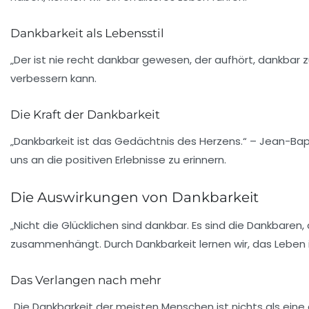
Dankbarkeit als Lebensstil
„Der ist nie recht dankbar gewesen, der aufhört, dankbar zu 
verbessern kann.
Die Kraft der Dankbarkeit
„Dankbarkeit ist das Gedächtnis des Herzens.“ – Jean-Bapti
uns an die positiven Erlebnisse zu erinnern.
Die Auswirkungen von Dankbarkeit
„Nicht die Glücklichen sind dankbar. Es sind die Dankbaren, 
zusammenhängt. Durch Dankbarkeit lernen wir, das Leben in
Das Verlangen nach mehr
„Die Dankbarkeit der meisten Menschen ist nichts als ein