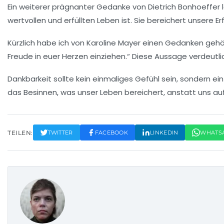
Ein weiterer prägnanter Gedanke von Dietrich Bonhoeffer la
wertvollen
und erfüllten Leben ist. Sie bereichert unsere E
Kürzlich habe ich von Karoline Mayer einen Gedanken gehö
Freude in euer Herzen einziehen.“ Diese Aussage verdeut
Dankbarkeit sollte kein einmaliges Gefühl sein, sondern ei
das Besinnen, was unser
Leben
bereichert, anstatt uns auf
TEILEN:
TWITTER
FACEBOOK
LINKEDIN
WHATS