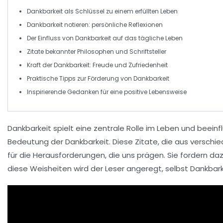
Dankbarkeit
als Schlüssel zu einem erfüllten Leben
Dankbarkeit
notieren: persönliche Reflexionen
Der Einfluss von
Dankbarkeit
auf das tägliche Leben
Zitate
bekannter Philosophen und Schriftsteller
Kraft der
Dankbarkeit
: Freude und Zufriedenheit
Praktische
Tipps
zur Förderung von
Dankbarkeit
Inspirierende Gedanken für eine positive
Lebensweise
Dankbarkeit
spielt eine zentrale Rolle im Leben und beei
Bedeutung der Dankbarkeit. Diese Zitate, die aus versch
für die Herausforderungen, die uns prägen. Sie fordern da
diese Weisheiten wird der Leser angeregt, selbst Dankbarke