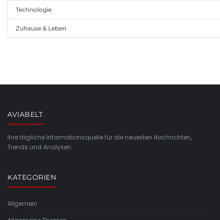
Technologie
Zuhause & Leben
AVIABELT
Ihre tägliche Informationsquelle für die neuesten Nachrichten,
Trends und Analysen.
KATEGORIEN
Allgemein