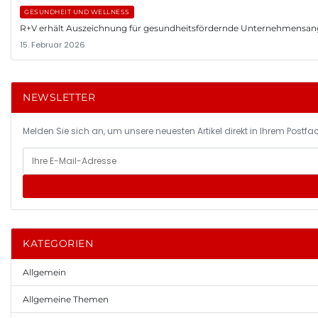
GESUNDHEIT UND WELLNESS
R+V erhält Auszeichnung für gesundheitsfördernde Unternehmensa
15. Februar 2026
NEWSLETTER
Melden Sie sich an, um unsere neuesten Artikel direkt in Ihrem Postfac
KATEGORIEN
Allgemein
Allgemeine Themen