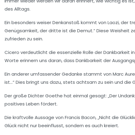
Immer wieder werden wir daran erinnert, wie wichtig es ist,
des Alltags.
Ein besonders weiser Denkanstoß kommt von Laozi, der treff
Genügsamkeit
, der dritte ist die
Demut
.“ Diese Weisheit 
zufrieden zu sein.
Cicero verdeutlicht die essenzielle Rolle der Dankbarkeit i
Worte erinnern uns daran, dass Dankbarkeit der Ausgangs
Ein anderer umfassender Gedanke stammt von Marc Aurel: „
ist…“ Dies bringt uns dazu, stets
achtsam
zu sein und die
Der große Dichter Goethe hat einmal gesagt: „Der Undank i
positives Leben fördert.
Die kraftvolle Aussage von Francis Bacon, „Nicht die Glückli
Glück
nicht nur beeinflusst, sondern es auch kreiert.