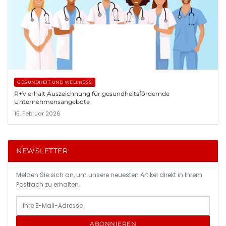
GESUNDHEIT UND WELLNESS
R+V erhält Auszeichnung für gesundheitsfördernde
Unternehmensangebote
15. Februar 2026
NEWSLETTER
Melden Sie sich an, um unsere neuesten Artikel direkt in Ihrem
Postfach zu erhalten.
ABONNIEREN