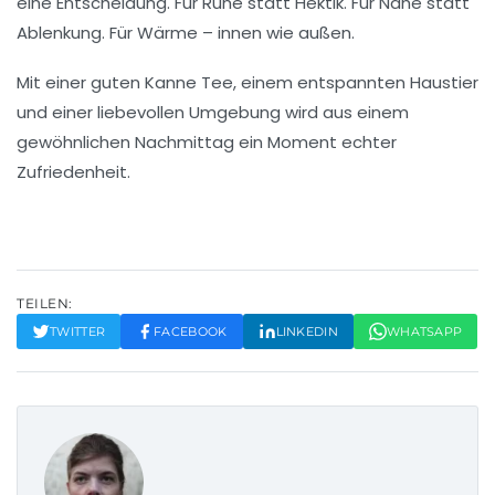
eine Entscheidung. Für Ruhe statt Hektik. Für Nähe statt
Ablenkung. Für Wärme – innen wie außen.
Mit einer guten Kanne Tee, einem entspannten Haustier
und einer liebevollen Umgebung wird aus einem
gewöhnlichen Nachmittag ein Moment echter
Zufriedenheit.
TEILEN:
TWITTER
FACEBOOK
LINKEDIN
WHATSAPP