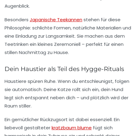
Augenblick.
Besonders
Japanische Teekannen
stehen für diese
Philosophie: schlichte Formen, natürliche Materialien und
eine Einladung zur Langsamkeit. Sie machen aus dem
Teetrinken ein kleines Zeremoniell – perfekt für einen
stillen Nachmittag zu Hause.
Dein Haustier als Teil des Hygge-Rituals
Haustiere spüren Ruhe. Wenn du entschleunigst, folgen
sie automatisch. Deine Katze rollt sich ein, dein Hund
legt sich entspannt neben dich – und plötzlich wird der
Raum stiller.
Ein gemütlicher Rückzugsort ist dabei essenziell. Ein
liebevoll gestalteter
kratzbaum blume
fügt sich
harmonisch in dein Zuhause ein und schenkt deiner