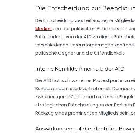
Die Entscheidung zur Beendigun
Die Entscheidung des Leiters, seine Mitglied
Medien
und der politischen Berichterstattung
Entfremdung von der AfD zu dieser Entscheidu
verschiedenen Herausforderungen konfronti
politische Gegner und die Öffentlichkeit.
Interne Konflikte innerhalb der AfD
Die AfD hat sich von einer Protestpartei zu ei
Bundesländern stark vertreten ist. Dennoch g
zwischen gemäßigten und extremen Flügeln
strategischen Entscheidungen der Partei in 
Rückzug eines prominenten Mitglieds sein, das
Auswirkungen auf die Identitäre Bew