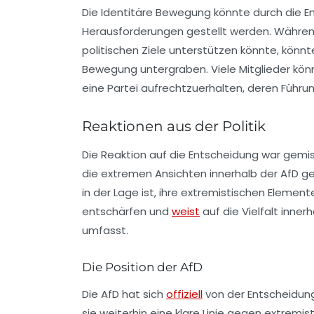
Die Identitäre Bewegung könnte durch die Ent
Herausforderungen gestellt werden. Während
politischen Ziele unterstützen könnte, könnt
Bewegung untergraben. Viele Mitglieder könnt
eine Partei aufrechtzuerhalten, deren Führun
Reaktionen aus der Politik
Die Reaktion auf die Entscheidung war gemis
die extremen Ansichten innerhalb der AfD gef
in der Lage ist, ihre extremistischen Element
entschärfen und
weist
auf die Vielfalt inner
umfasst.
Die Position der AfD
Die AfD hat sich
offiziell
von der Entscheidung
sie weiterhin eine klare Linie gegen extremis