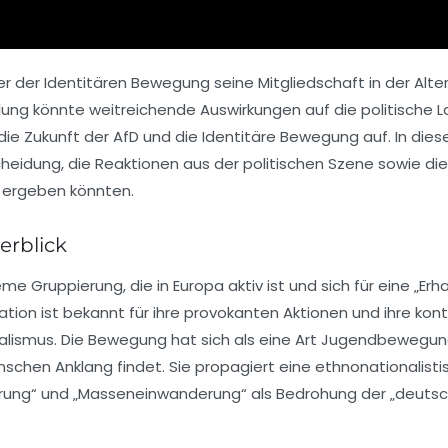
r der Identitären Bewegung seine Mitgliedschaft in der Alter
ung könnte weitreichende Auswirkungen auf die politische 
ie Zukunft der AfD und die Identitäre Bewegung auf. In dies
cheidung, die Reaktionen aus der politischen Szene sowie die
us ergeben könnten.
erblick
e Gruppierung, die in Europa aktiv ist und sich für eine „Erh
ation ist bekannt für ihre provokanten Aktionen und ihre kon
ralismus. Die Bewegung hat sich als eine Art Jugendbewegu
nschen Anklang findet. Sie propagiert eine ethnonationalist
rung“ und „Masseneinwanderung“ als Bedrohung der „deuts