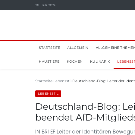
28. Juli 2026
STARTSEITE
ALLGEMEIN
ALLGEMEINE THEME
HAUSTIERE
KOCHEN
KULINARIK
LEBENSST
Startseite
Lebensstil
Deutschland-Blog: Leiter der Ide
LEBENSSTIL
Deutschland-Blog: Le
beendet AfD-Mitglied
IN BRI EF Leiter der Identitären Beweg