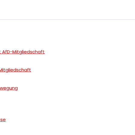
 AfD-Mitgliedschaft
Mitgliedschaft
Bewegung
ise