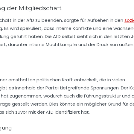
g der Mitgliedschaft
schaft in der AfD zu beenden, sorgte für Aufsehen in den
sozi
. Es wird spekuliert, dass interne Konflikte und eine wachse
ng geführt haben. Die AfD selbst sieht sich in den letzten 
ert, darunter interne Machtkämpfe und der Druck von außen
ner ernsthaften politischen Kraft entwickelt, die in vielen
ibt es innerhalb der Partei tiefgreifende Spannungen. Der Ko
 hat zugenommen, wodurch auch die Führungsstruktur und d
Frage gestellt werden. Dies könnte ein möglicher Grund für d
 sich zuvor mit der AfD identifiziert hat.
egung