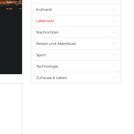
Kulinarik
Lebensstil
Nachrichten
Reisen und Abenteuer
Sport
Technologie
Zuhause & Leben