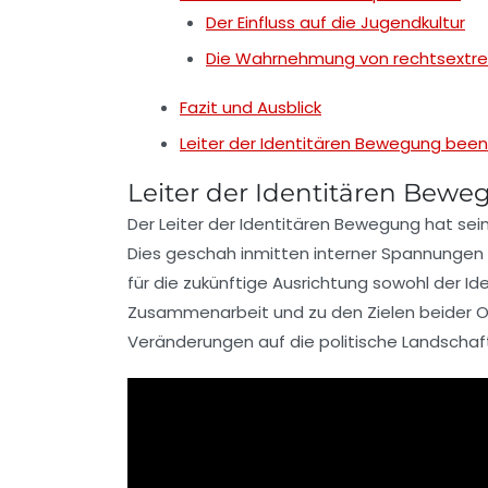
Der Einfluss auf die Jugendkultur
Die Wahrnehmung von rechtsextr
Fazit und Ausblick
Leiter der Identitären Bewegung been
Leiter der Identitären Bewe
Der
Leiter der Identitären Bewegung
hat sein
Dies geschah inmitten interner Spannungen i
für die zukünftige Ausrichtung sowohl der I
Zusammenarbeit
und zu den
Zielen
beider Or
Veränderungen auf die politische Landschaf