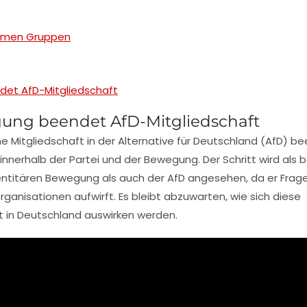
emen Gruppen
det AfD-Mitgliedschaft
gung beendet AfD-Mitgliedschaft
e Mitgliedschaft in der
Alternative für Deutschland
(AfD) be
nnerhalb der Partei und der Bewegung. Der Schritt wird als
dentitären Bewegung als auch der AfD angesehen, da er Frage
ganisationen aufwirft. Es bleibt abzuwarten, wie sich diese
t in Deutschland auswirken werden.