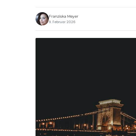
Franziska Meyer
9. Februar 2026