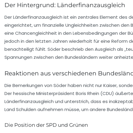
Der Hintergrund: Länderfinanzausgleich
Der
Länderfinanzausgleich
ist ein zentrales Element des d
eingerichtet, um finanzielle Ungleichheiten zwischen den
eine Chancengleichheit in den Lebensbedingungen der Bür
jedoch in den letzten Jahren wiederholt für eine Reform 
benachteiligt fühlt. Söder beschrieb den Ausgleich als „te
Spannungen zwischen den Bundesländern weiter anheizte
Reaktionen aus verschiedenen Bundeslän
Die Bemerkungen von
Söder
haben nicht nur
Kaiser
, sonde
Der hessische Ministerpräsident
Boris Rhein
(CDU) äußerte 
Länderfinanzausgleich
und unterstrich, dass es inakzeptab
Land Schulden aufnehmen müsse, um andere Bundesländer 
Die Position der SPD und Grünen