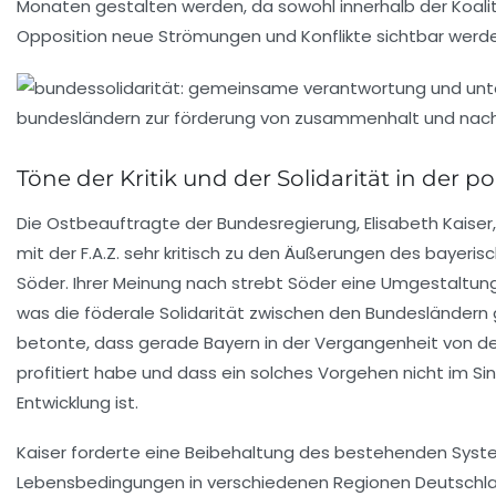
Monaten gestalten werden, da sowohl innerhalb der Koali
Opposition neue Strömungen und Konflikte sichtbar werd
Töne der Kritik und der Solidarität in der p
Die
Ostbeauftragte der Bundesregierung
, Elisabeth Kaise
mit der F.A.Z. sehr kritisch zu den Äußerungen des bayeri
Söder
. Ihrer Meinung nach strebt Söder eine Umgestaltu
was die
föderale Solidarität
zwischen den Bundesländern g
betonte, dass gerade
Bayern
in der Vergangenheit von d
profitiert habe und dass ein solches Vorgehen nicht im 
Entwicklung ist.
Kaiser forderte eine Beibehaltung des bestehenden Sys
Lebensbedingungen
in verschiedenen Regionen Deutschla