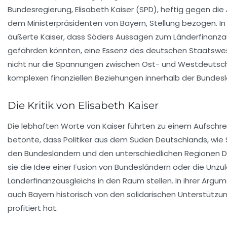
Bundesregierung,
Elisabeth Kaiser
(SPD), heftig gegen di
dem Ministerpräsidenten von Bayern, Stellung bezogen. In
äußerte Kaiser, dass Söders Aussagen zum
Länderfinanza
gefährden könnten, eine Essenz des deutschen Staatswese
nicht nur die Spannungen zwischen Ost- und Westdeutsch
komplexen finanziellen Beziehungen innerhalb der Bundesl
Die Kritik von Elisabeth Kaiser
Die lebhaften Worte von
Kaiser
führten zu einem Aufschrei 
betonte, dass Politiker aus dem Süden Deutschlands, wie 
den Bundesländern und den unterschiedlichen Regionen De
sie die Idee einer Fusion von Bundesländern oder die Unzu
Länderfinanzausgleichs
in den Raum stellen. In ihrer Argum
auch
Bayern
historisch von den solidarischen Unterstüt
profitiert hat.