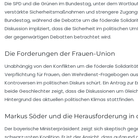
Die
SPD
und die
Grünen
im Bundestag, unter dem Wortlau
verstärkte Sicherheitsmaßnahmen und strengere Zugangs
Bundestag, während die Debatte um die föderale Solidaritä
Diskussion impliziert, dass die Sicherheit im politischen Umf
der gegenwärtigen Debatten betrachtet wird.
Die Forderungen der Frauen-Union
Unabhängig von den Konflikten um die
föderale Solidaritä
Verpflichtung für Frauen, den Wehrdienst-Fragebogen ausz
Kontroversen im politischen Diskurs schürt. Ein Antrag zur
beide Geschlechter zeigt, dass die Diskussionen um Gleic
Hintergrund des aktuellen politischen Klimas stattfinden.
Markus Söder und die Herausforderung in d
Der bayerische Ministerpräsident zeigt sich skeptisch g
schwarz-roten Koalition
. Er ist der Ansicht, dass aufgrun