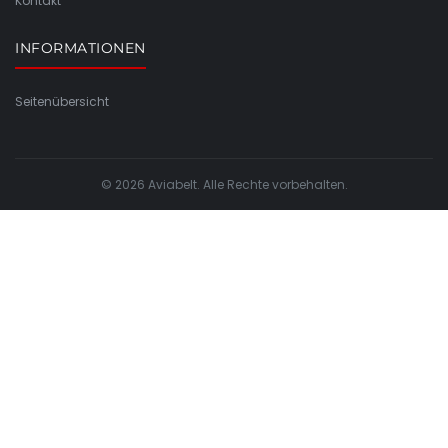
Kontakt
INFORMATIONEN
Seitenübersicht
© 2026 Aviabelt. Alle Rechte vorbehalten.