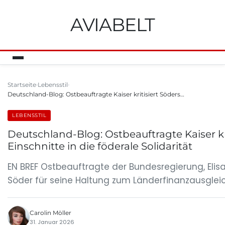
AVIABELT
Startseite
Lebensstil
Deutschland-Blog: Ostbeauftragte Kaiser kritisiert Söders…
LEBENSSTIL
Deutschland-Blog: Ostbeauftragte Kaiser kr
Einschnitte in die föderale Solidarität
EN BREF Ostbeauftragte der Bundesregierung, Elisab
Söder für seine Haltung zum Länderfinanzausgleic
Carolin Möller
31. Januar 2026