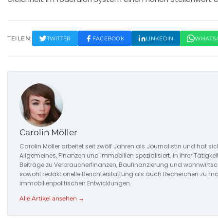
TEILEN:
TWITTER
FACEBOOK
LINKEDIN
WHATS
Carolin Möller
Carolin Möller arbeitet seit zwölf Jahren als Journalistin und hat 
Allgemeines, Finanzen und Immobilien spezialisiert. In ihrer Tätigke
Beiträge zu Verbraucherfinanzen, Baufinanzierung und wohnwirtsch
sowohl redaktionelle Berichterstattung als auch Recherchen zu ma
immobilienpolitischen Entwicklungen.
Alle Artikel ansehen →