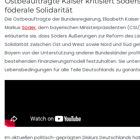
Ostbeauftragte Kaiser kritisiert Söders
föderale Solidarität
Die
Ostbeauftragte
der Bundesregierung, Elisabeth Kaiser 
Markus
Söder
, dem bayerischen Ministerpräsidenten (CSU)
erläuterte sie, dass Söders Äußerungen zur
Reform des Lä
Solidarität zwischen Ost und West sowie Nord und Süd ge
Bayern von der Unterstützung anderer Bundesländer profit
bestehenden Finanzierungsmodell festzuhalten. Sie unters
Lebensbedingungen für alle Teile Deutschlands zu garanti
Im aktuellen politisch-geprägten Diskurs Deutschlands ha