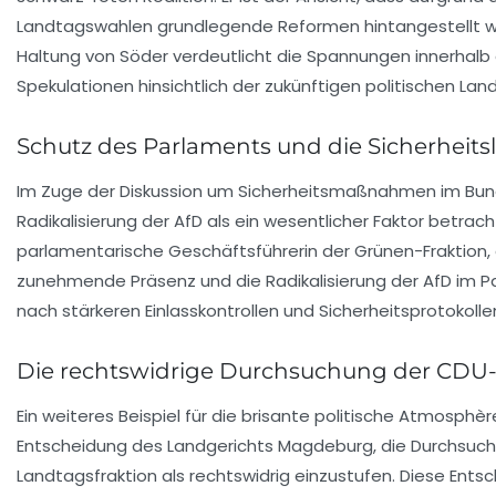
Landtagswahlen grundlegende Reformen hintangestellt we
Haltung von Söder verdeutlicht die Spannungen innerhalb d
Spekulationen hinsichtlich der zukünftigen politischen La
Schutz des Parlaments und die Sicherheits
Im Zuge der Diskussion um Sicherheitsmaßnahmen im Bund
Radikalisierung der
AfD
als ein wesentlicher Faktor betrach
parlamentarische Geschäftsführerin der Grünen-Fraktion, 
zunehmende Präsenz und die Radikalisierung der AfD im P
nach stärkeren Einlasskontrollen und Sicherheitsprotokolle
Die rechtswidrige Durchsuchung der CDU-
Ein weiteres Beispiel für die brisante politische Atmosphèr
Entscheidung des Landgerichts Magdeburg, die Durchsuc
Landtagsfraktion
als rechtswidrig einzustufen. Diese Entsc