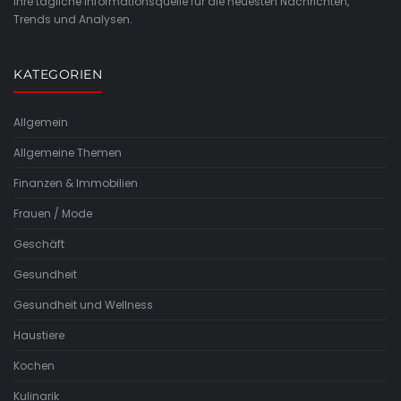
Ihre tägliche Informationsquelle für die neuesten Nachrichten,
Trends und Analysen.
KATEGORIEN
Allgemein
Allgemeine Themen
Finanzen & Immobilien
Frauen / Mode
Geschäft
Gesundheit
Gesundheit und Wellness
Haustiere
Kochen
Kulinarik