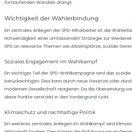
fortlaufenden Wandels drängt.
Wichtigkeit der Wählerbindung
Ein zentrales Anliegen der SPD-Mitarbeiter ist die
Wählerb
Notwendigkeit einer umfassenden Strategie zur
Wiederei
SPD an relevante Themen wie Arbeitsplätze, soziale Gere
Soziales Engagement im Wahlkampf
Ein wichtiger Teil der SPD-Wahlkampagne wird das soziale
berücksichtigen. Dies kann durch neue Gesetze oder dur
modernen Gesellschaft reagieren. Da die
Überwindung vo
diese Punkte verstärkt in den Vordergrund rückt.
Klimaschutz und nachhaltige Politik
Ein weiteres zentrales Anliegen im Wahlkampf wird
Klimas
Wirtschaft fördern. Dies könnte die Einführung neuer Gese