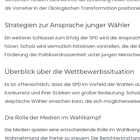
als Vorreiter in der
Ökologischen Transformation
positioni
Strategien zur Ansprache junger Wähler
Ein weiterer Schlüssel zum Erfolg der SPD wird die Ansprac
hören. Scholz wird vermutlich Initiativen vorstellen, die die
Förderung der
Politikverdrossenheit
unter jungen Menschen 
Überblick über die Wettbewerbssituation
Es ist offensichtlich, dass die SPD im Vorfeld der Wahlen
Konkurrenz und ihrer Stärken von großer Bedeutung. Schol
skeptische Wähler erreichen kann, die sich möglicherwe
Die Rolle der Medien im Wahlkampf
Die
Medien
spielen eine entscheidende Rolle im Wahlkampf.
Wahrnehmung der Partei zu steuern. Die Berichterstattung