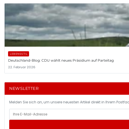
LEBENSSTIL
Deutschland-Blog: CDU wählt neues Präsidium auf Parteitag
22. Februar 2026
NEWSLETTER
Melden Sie sich an, um unsere neuesten Artikel direkt in Ihrem Postfac