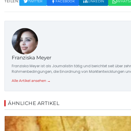
TEILEN:
TWITTER
FACEBOOK
LINKEDIN
WHATS
Franziska Meyer
Franziska Meyer ist als Journalistin tätig und berichtet seit über 
Rahmenbedingungen, die Einordnung von Marktentwicklungen und d
Alle Artikel ansehen →
ÄHNLICHE ARTIKEL