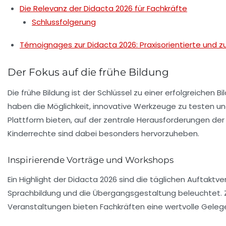
Die Relevanz der Didacta 2026 für Fachkräfte
Schlussfolgerung
Témoignages zur Didacta 2026: Praxisorientierte und
Der Fokus auf die frühe Bildung
Die frühe Bildung ist der Schlüssel zu einer erfolgreichen
Bi
haben die Möglichkeit, innovative Werkzeuge zu testen u
Plattform bieten, auf der zentrale Herausforderungen de
Kinderrechte
sind dabei besonders hervorzuheben.
Inspirierende Vorträge und Workshops
Ein Highlight der
Didacta 2026
sind die täglichen Auftakt
Sprachbildung
und die
Übergangsgestaltung
beleuchtet. 
Veranstaltungen bieten Fachkräften eine wertvolle Gelege