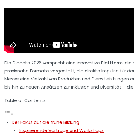
Die
Didacta 2026
verspricht eine innovative Plattform, die 
praxisnahe Formate vorgestellt, die direkte Impulse für den
Messe eine Vielzahl von Produkten und Dienstleistungen an
bis hin zu neuen Ansätzen zur
Inklusion
und
Diversität
– di
Table of Contents
Der Fokus auf die frühe Bildung
Inspirierende Vorträge und Workshops