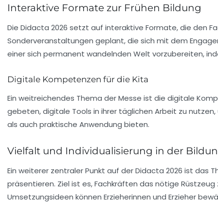
Interaktive Formate zur Frühen Bildung
Die
Didacta 2026
setzt auf interaktive Formate, die den 
Sonderveranstaltungen geplant, die sich mit dem Enga
einer sich permanent wandelnden Welt vorzubereiten, inde
Digitale Kompetenzen für die Kita
Ein weitreichendes Thema der Messe ist die
digitale Kom
gebeten, digitale Tools in ihrer täglichen Arbeit zu nutze
als auch praktische Anwendung bieten.
Vielfalt und Individualisierung in der Bildu
Ein weiterer zentraler Punkt auf der
Didacta 2026
ist das 
präsentieren. Ziel ist es, Fachkräften das nötige Rüstze
Umsetzungsideen können Erzieherinnen und Erzieher bewä