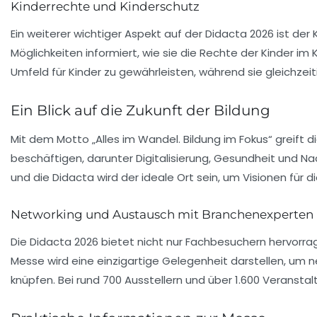
Kinderrechte und Kinderschutz
Ein weiterer wichtiger Aspekt auf der
Didacta 2026
ist der
Möglichkeiten informiert, wie sie die Rechte der Kinder im
Umfeld für Kinder zu gewährleisten, während sie gleichze
Ein Blick auf die Zukunft der Bildung
Mit dem Motto „Alles im Wandel. Bildung im Fokus“ greift d
beschäftigen, darunter
Digitalisierung
,
Gesundheit
und
Nac
und die
Didacta
wird der ideale Ort sein, um Visionen für d
Networking und Austausch mit Branchenexperten
Die
Didacta 2026
bietet nicht nur Fachbesuchern hervorrag
Messe wird eine einzigartige Gelegenheit darstellen, um 
knüpfen. Bei rund 700 Ausstellern und über 1.600 Veranstalt