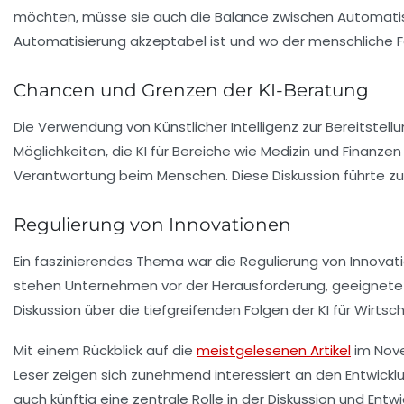
möchten, müsse sie auch die Balance zwischen Automatisie
Automatisierung akzeptabel ist und wo der menschliche Fa
Chancen und Grenzen der KI-Beratung
Die Verwendung von
Künstlicher Intelligenz
zur Bereitstel
Möglichkeiten, die KI für Bereiche wie Medizin und Finanz
Verantwortung beim Menschen. Diese Diskussion führte zu
Regulierung von Innovationen
Ein faszinierendes Thema war die Regulierung von Innovat
stehen Unternehmen vor der Herausforderung, geeignete 
Diskussion über die tiefgreifenden Folgen der KI für Wirtsc
Mit einem Rückblick auf die
meistgelesenen Artikel
im Nove
Leser zeigen sich zunehmend interessiert an den Entwick
auch künftig eine zentrale Rolle in der Diskussion und Entw