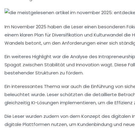
Im November 2025 haben die Leser einen besonderen Fok
einem klaren Plan für
Diversifikation
und
Kulturwandel
die H
Wandels betont, um den Anforderungen einer sich ständi
Ein weiteres Highlight war die Analyse des
Intrapreneursh
Spagat zwischen Stabilität und Innovation
wagt. Diese Fall
bestehender Strukturen zu fördern.
Ein interessantes Thema war auch die Einführung von
siche
beleuchtet wurde. Leser schätzten die detaillierte Betra
gleichzeitig KI-Lösungen implementieren, um die
Effizienz
z
Die Leser wurden zudem von dem Konzept des
digitalen
digitale Plattformen nutzen, um
Kundenbindung
und neue 