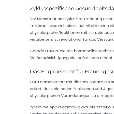
Zyklusspezifische Gesundheitsd
Der Menstruationszyklus hat eindeutig einen s
im Körper, was sich direkt auf Vitalzeichen 
physiologische Reaktionen mit sich, die auc
verarbeiten, ist revolutionär für das Verstän
Gerade Frauen, die mit
hormonellen Verhü
Die Berücksichtigung dieser Faktoren erhöht 
Das Engagement für Frauenges
Oura demonstriert mit diesem Update ein s
erklärt, dass die neuen Funktionen und Algor
physiologischen Veränderungen zu ermögliche
Indem die App regelmäßig aktualisiert wird u
Optimierung der App soll sicherstellen, das