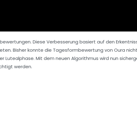
bewertungen. Diese Verbesserung basiert auf den Erkentnis
reten. Bisher konnte die Tagesformbewertung von Oura nich
r Lutealphase. Mit dem neuen Algorithmus wird nun sicherge
chtigt werden.