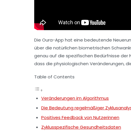
Die
Oura-App
hat eine bedeutende Neuerung 
über die natürlichen biometrischen Schwank
genau auf die spezifischen Bedürfnisse der
dass die physiologischen Veränderungen, die
Table of Contents
Veränderungen im Algorithmus
Die Bedeutung regelmäßiger Zyklusanaly
Positives Feedback von Nutzerinnen
Zyklusspezifische Gesundheitsdaten