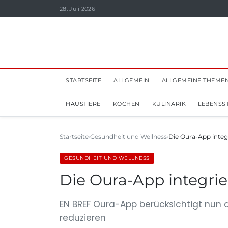
28. Juli 2026
STARTSEITE
ALLGEMEIN
ALLGEMEINE THEME
HAUSTIERE
KOCHEN
KULINARIK
LEBENSST
Startseite
Gesundheit und Wellness
Die Oura-App integ
GESUNDHEIT UND WELLNESS
Die Oura-App integri
EN BREF Oura-App berücksichtigt nun 
reduzieren