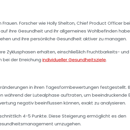
 Frauen. Forscher wie
Holly Shelton
, Chief Product Officer be
 auf ihre Gesundheit und ihr allgemeines Wohlbefinden habe
stehen und ihre persönliche Gesundheit aktiver zu managen.
re Zyklusphasen erhalten, einschließlich Fruchtbarkeits- und
h bei der Erreichung
individueller Gesundheitsziele
.
ränderungen in ihren Tagesformbewertungen festgestellt. B
gen während der Lutealphase auftraten, um beeindruckende 8
wertung negativ beeinflussen können, exakt zu analysieren.
schnittlich
4-5 Punkte
. Diese Steigerung ermöglicht es den
em Gesundheitsmanagement umzugehen.