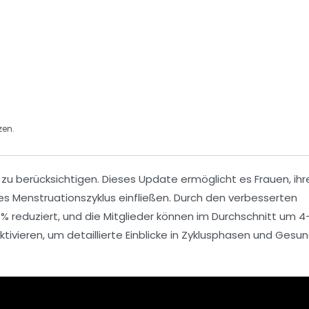
zen.
 berücksichtigen. Dieses Update ermöglicht es Frauen, ihr
 Menstruationszyklus einfließen. Durch den verbesserten
 %
reduziert, und die Mitglieder können im Durchschnitt um
4
ktivieren, um detaillierte Einblicke in Zyklusphasen und Gesu