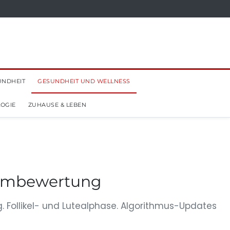
UNDHEIT
GESUNDHEIT UND WELLNESS
OGIE
ZUHAUSE & LEBEN
formbewertung
 Follikel- und Lutealphase. Algorithmus-Updates