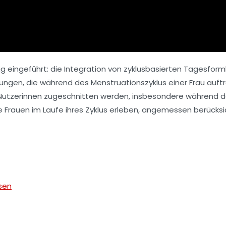
eingeführt: die Integration von zyklusbasierten Tagesform
ungen, die während des Menstruationszyklus einer Frau auft
 Nutzerinnen zugeschnitten werden, insbesondere während de
 Frauen im Laufe ihres Zyklus erleben, angemessen berücksi
sen