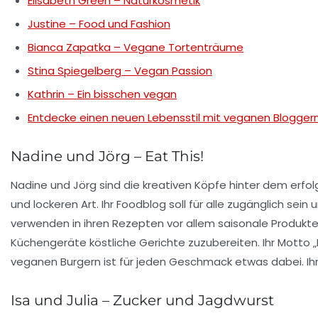
Elisabeth Green – Naturkosmetik
Justine – Food und Fashion
Bianca Zapatka – Vegane Tortenträume
Stina Spiegelberg – Vegan Passion
Kathrin – Ein bisschen vegan
Entdecke einen neuen Lebensstil mit veganen Blogger
Nadine und Jörg – Eat This!
Nadine und Jörg sind die kreativen Köpfe hinter dem erfo
und lockeren Art. Ihr Foodblog soll für alle zugänglich se
verwenden in ihren Rezepten vor allem saisonale Produkte, d
Küchengeräte köstliche Gerichte zuzubereiten. Ihr Motto „
veganen Burgern ist für jeden Geschmack etwas dabei. Ihr
Isa und Julia – Zucker und Jagdwurst