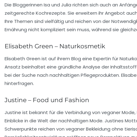
Die Bloggerinnen Isa und Julia richten sich auch an Anfäng
zeitgerechte Kochrezepte. Sie erweitern ihr Angebot auc
Ihre Themen sind vielfältig und reichen von der Notwendigk
Ernährung nicht kompliziert sein muss, während sie gleichz
Elisabeth Green – Naturkosmetik
Elisabeth Green ist auf ihrem Blog eine Expertin für
Naturk
Ansatz beinhaltet eine gründliche Analyse der Inhaltsstoff
bei der Suche nach nachhaltigen Pflegeprodukten. Elisabeth
hinterfragen.
Justine – Food und Fashion
Justine ist bekannt für die Verbindung von
veganer Mode
,
Einblicke in die Welt der nachhaltigen Mode. Justines Mot
Schwerpunkte reichen von veganer Bekleidung ohne tierische