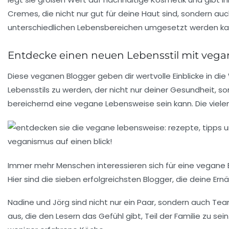
Cremes, die nicht nur gut für deine Haut sind, sondern au
unterschiedlichen Lebensbereichen umgesetzt werden ka
Entdecke einen neuen Lebensstil mit veg
Diese
veganen Blogger
geben dir wertvolle Einblicke in di
Lebensstils zu werden, der nicht nur deiner Gesundheit,
bereichernd eine vegane Lebensweise sein kann. Die viel
Immer mehr Menschen interessieren sich für eine
vegane 
Hier sind die sieben erfolgreichsten Blogger, die deine Er
Nadine und Jörg
sind nicht nur ein Paar, sondern auch Team
aus, die den Lesern das Gefühl gibt, Teil der Familie zu sei