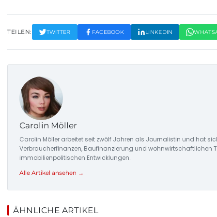
TEILEN:
TWITTER
FACEBOOK
LINKEDIN
WHATS
Carolin Möller
Carolin Möller arbeitet seit zwölf Jahren als Journalistin und hat s
Verbraucherfinanzen, Baufinanzierung und wohnwirtschaftlichen Tr
immobilienpolitischen Entwicklungen.
Alle Artikel ansehen →
ÄHNLICHE ARTIKEL