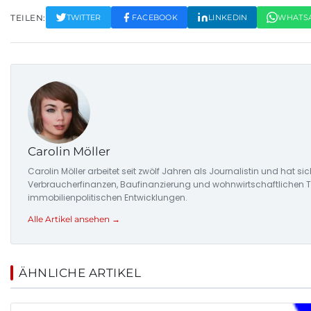
TEILEN:
TWITTER
FACEBOOK
LINKEDIN
WHATS
Carolin Möller
Carolin Möller arbeitet seit zwölf Jahren als Journalistin und hat s
Verbraucherfinanzen, Baufinanzierung und wohnwirtschaftlichen Tr
immobilienpolitischen Entwicklungen.
Alle Artikel ansehen →
ÄHNLICHE ARTIKEL