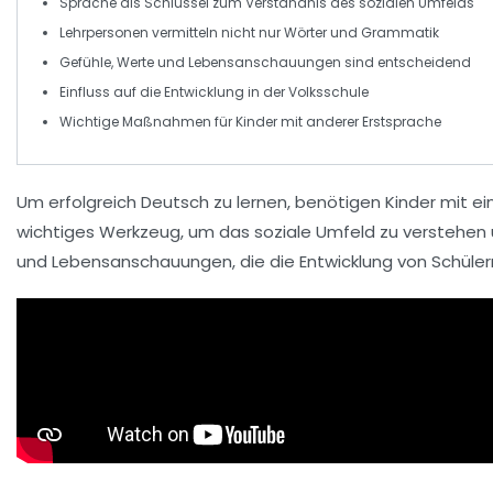
Sprache
als Schlüssel zum Verständnis des sozialen Umfelds
Lehrpersonen vermitteln nicht nur
Wörter
und
Grammatik
Gefühle,
Werte
und Lebensanschauungen sind entscheidend
Einfluss auf die Entwicklung in der
Volksschule
Wichtige Maßnahmen für Kinder mit
anderer Erstsprache
Um erfolgreich
Deutsch
zu lernen, benötigen Kinder mit e
wichtiges Werkzeug, um das
soziale Umfeld
zu verstehen u
und
Lebensanschauungen
, die die Entwicklung von Schül