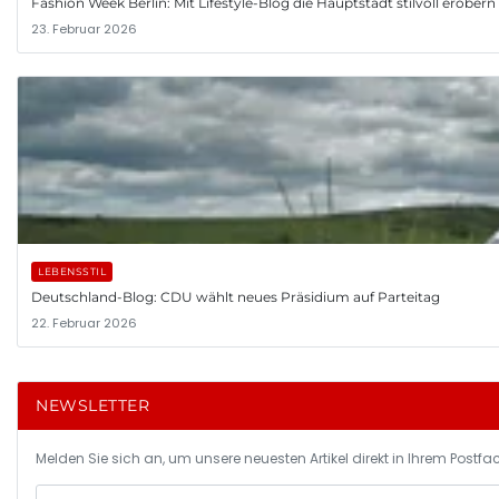
Fashion Week Berlin: Mit Lifestyle-Blog die Hauptstadt stilvoll erobern
23. Februar 2026
LEBENSSTIL
Deutschland-Blog: CDU wählt neues Präsidium auf Parteitag
22. Februar 2026
NEWSLETTER
Melden Sie sich an, um unsere neuesten Artikel direkt in Ihrem Postfac