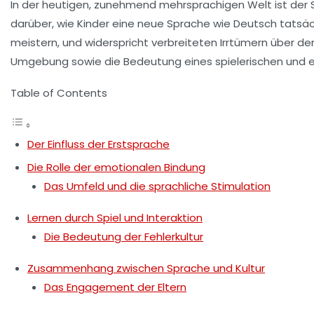
In der heutigen, zunehmend mehrsprachigen Welt ist der S
darüber, wie Kinder eine neue Sprache wie
Deutsch
tatsäch
meistern, und widerspricht verbreiteten Irrtümern über d
Umgebung sowie die Bedeutung eines spielerischen und e
Table of Contents
Der Einfluss der Erstsprache
Die Rolle der emotionalen Bindung
Das Umfeld und die sprachliche Stimulation
Lernen durch Spiel und Interaktion
Die Bedeutung der Fehlerkultur
Zusammenhang zwischen Sprache und Kultur
Das Engagement der Eltern