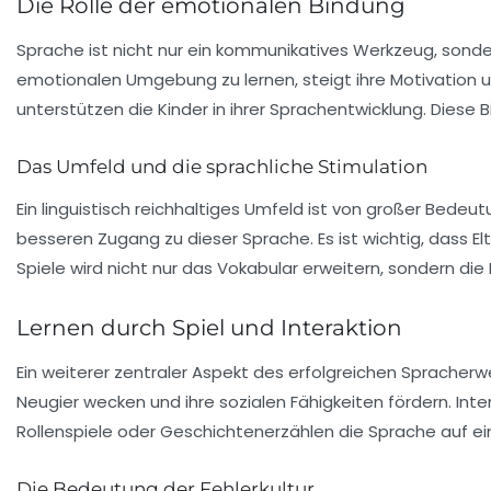
Die Rolle der emotionalen Bindung
Sprache ist nicht nur ein kommunikatives Werkzeug, sond
emotionalen Umgebung zu lernen, steigt ihre Motivation u
unterstützen die Kinder in ihrer Sprachentwicklung. Diese 
Das Umfeld und die sprachliche Stimulation
Ein linguistisch reichhaltiges Umfeld ist von großer Bede
besseren Zugang zu dieser Sprache. Es ist wichtig, dass
El
Spiele wird nicht nur das Vokabular erweitern, sondern di
Lernen durch Spiel und Interaktion
Ein weiterer zentraler Aspekt des erfolgreichen Spracherwe
Neugier wecken und ihre sozialen Fähigkeiten fördern.
Inte
Rollenspiele oder Geschichtenerzählen die Sprache auf ei
Die Bedeutung der Fehlerkultur