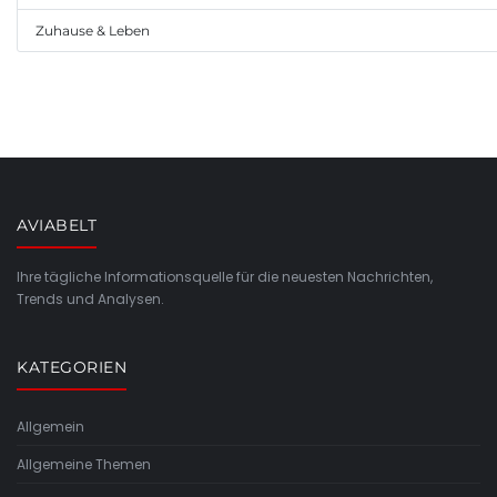
Zuhause & Leben
AVIABELT
Ihre tägliche Informationsquelle für die neuesten Nachrichten,
Trends und Analysen.
KATEGORIEN
Allgemein
Allgemeine Themen