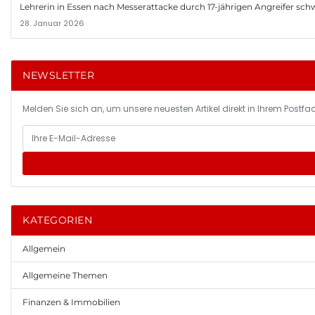
Lehrerin in Essen nach Messerattacke durch 17-jährigen Angreifer schwer
28. Januar 2026
NEWSLETTER
Melden Sie sich an, um unsere neuesten Artikel direkt in Ihrem Postfac
KATEGORIEN
Allgemein
Allgemeine Themen
Finanzen & Immobilien