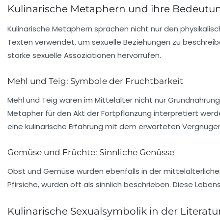
Kulinarische Metaphern und ihre Bedeutu
Kulinarische Metaphern sprachen nicht nur den physikali
Texten verwendet, um
sexuelle
Beziehungen zu beschreiben
starke sexuelle Assoziationen hervorrufen.
Mehl und Teig: Symbole der Fruchtbarkeit
Mehl und Teig waren im Mittelalter nicht nur Grundnahru
Metapher für den Akt der Fortpflanzung interpretiert werde
eine kulinarische Erfahrung mit dem erwarteten Vergnüg
Gemüse und Früchte: Sinnliche Genüsse
Obst
und
Gemüse
wurden ebenfalls in der mittelalterlich
Pfirsiche, wurden oft als
sinnlich
beschrieben. Diese Lebensm
Kulinarische Sexualsymbolik in der Literatu