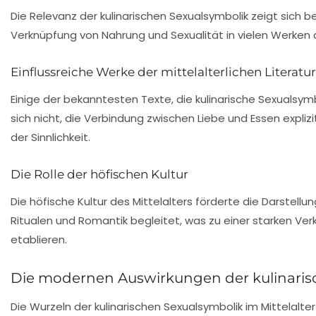
Die Relevanz der kulinarischen Sexualsymbolik zeigt sich be
Verknüpfung von Nahrung und Sexualität in vielen Werken d
Einflussreiche Werke der mittelalterlichen Literatur
Einige der bekanntesten Texte, die kulinarische Sexualsym
sich nicht, die Verbindung zwischen
Liebe
und
Essen
expliz
der Sinnlichkeit.
Die Rolle der höfischen Kultur
Die höfische Kultur des Mittelalters förderte die Darstell
Ritualen
und
Romantik
begleitet, was zu einer starken Ve
etablieren.
Die modernen Auswirkungen der kulinaris
Die Wurzeln der kulinarischen Sexualsymbolik im Mittelal