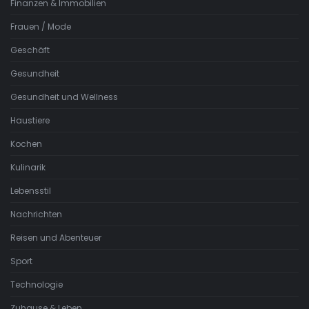
Finanzen & Immobilien
Frauen / Mode
Geschäft
Gesundheit
Gesundheit und Wellness
Haustiere
Kochen
Kulinarik
Lebensstil
Nachrichten
Reisen und Abenteuer
Sport
Technologie
Zuhause & Leben