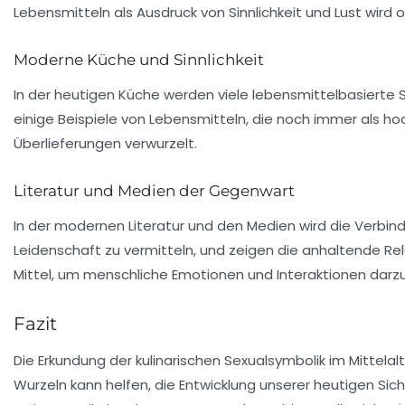
Lebensmitteln als Ausdruck von
Sinnlichkeit
und
Lust
wird o
Moderne Küche und Sinnlichkeit
In der heutigen Küche werden viele
lebensmittelbasierte
S
einige Beispiele von Lebensmitteln, die noch immer als h
Überlieferungen verwurzelt.
Literatur und Medien der Gegenwart
In der modernen Literatur und den Medien wird die Verbin
Leidenschaft zu vermitteln, und zeigen die anhaltende Re
Mittel, um menschliche Emotionen und
Interaktionen
darzu
Fazit
Die Erkundung der kulinarischen Sexualsymbolik im Mittelal
Wurzeln kann helfen, die Entwicklung unserer heutigen Sic