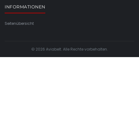
INFORMATIONEN
Seitenübersicht
© 2026 Aviabelt. Alle Rechte vorbehalten.