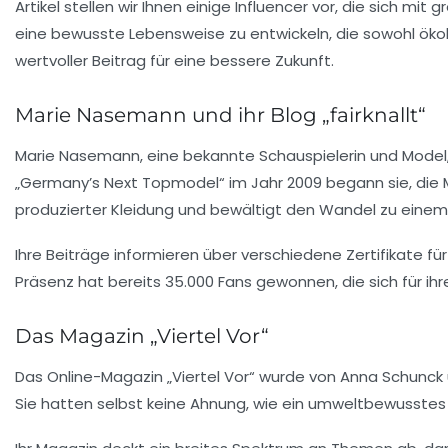
Artikel stellen wir Ihnen einige
Influencer
vor, die sich mit 
eine bewusste Lebensweise zu entwickeln, die sowohl ökolog
wertvoller Beitrag für eine bessere Zukunft.
Marie Nasemann und ihr Blog „fairknallt“
Marie Nasemann
, eine bekannte Schauspielerin und Mod
„Germany’s Next Topmodel“ im Jahr 2009 begann sie, die Mode
produzierter Kleidung und bewältigt den Wandel zu einem 
Ihre Beiträge informieren über verschiedene
Zertifikate fü
Präsenz hat bereits 35.000 Fans gewonnen, die sich für ihr
Das Magazin „Viertel Vor“
Das Online-Magazin „Viertel Vor“ wurde von
Anna Schunck
Sie hatten selbst keine Ahnung, wie ein umweltbewusstes L