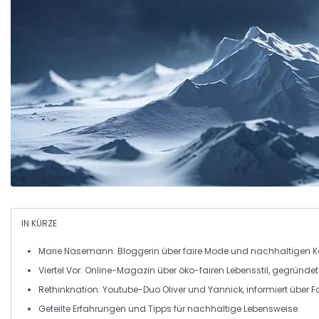
IN KÜRZE
Marie Nasemann
: Bloggerin über
faire Mode
und
nachhaltigen 
Viertel Vor
: Online-Magazin über
öko-fairen Lebensstil
, gegründe
Rethinknation
: Youtube-Duo Oliver und Yannick, informiert über
F
Geteilte Erfahrungen und
Tipps
für
nachhaltige Lebensweise
.