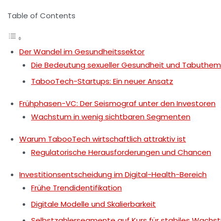
Table of Contents
Der Wandel im Gesundheitssektor
Die Bedeutung sexueller Gesundheit und Tabuthe
TabooTech-Startups: Ein neuer Ansatz
Frühphasen-VC: Der Seismograf unter den Investoren
Wachstum in wenig sichtbaren Segmenten
Warum TabooTech wirtschaftlich attraktiv ist
Regulatorische Herausforderungen und Chancen
Investitionsentscheidung im Digital-Health-Bereich
Frühe Trendidentifikation
Digitale Modelle und Skalierbarkeit
Selbstzahlersegmente auf Kurs für stabiles Wachs