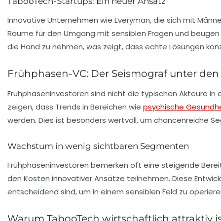
TabooTech-Startups: Ein neuer Ansatz
Innovative Unternehmen wie
Everyman
, die sich mit Män
Räume für den Umgang mit sensiblen Fragen und beugen
die Hand zu nehmen, was zeigt, dass echte Lösungen konz
Frühphasen-VC: Der Seismograf unter den
Frühphaseninvestoren sind nicht die typischen Akteure in
zeigen, dass Trends in Bereichen wie
psychische Gesundhe
werden. Dies ist besonders wertvoll, um chancenreiche Se
Wachstum in wenig sichtbaren Segmenten
Frühphaseninvestoren bemerken oft eine steigende Bereits
den Kosten innovativer Ansätze teilnehmen. Diese Entwick
entscheidend sind, um in einem sensiblen Feld zu operiere
Warum TabooTech wirtschaftlich attraktiv i