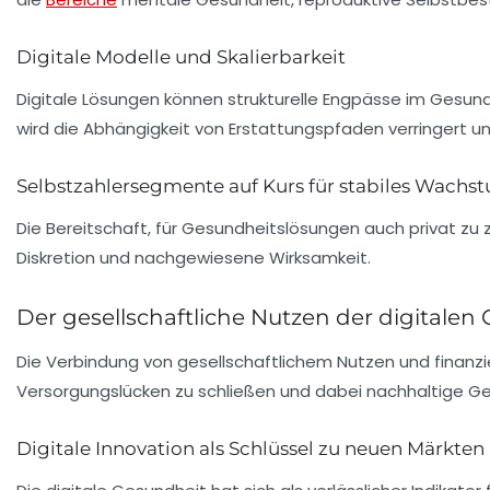
Digitale Modelle und Skalierbarkeit
Digitale Lösungen können strukturelle Engpässe im Gesun
wird die Abhängigkeit von
Erstattungspfaden
verringert un
Selbstzahlersegmente auf Kurs für stabiles Wachs
Die Bereitschaft, für Gesundheitslösungen auch privat zu za
Diskretion und nachgewiesene Wirksamkeit.
Der gesellschaftliche Nutzen der digitale
Die Verbindung von
gesellschaftlichem Nutzen
und finanzi
Versorgungslücken zu schließen und dabei nachhaltige Ge
Digitale Innovation als Schlüssel zu neuen Märkten