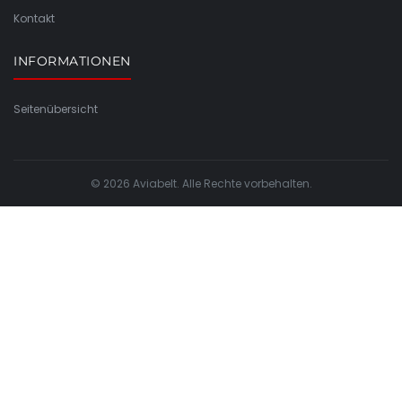
Kontakt
INFORMATIONEN
Seitenübersicht
© 2026 Aviabelt. Alle Rechte vorbehalten.