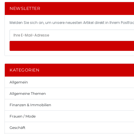
NEWSLETTER
Melden Sie sich an, um unsere neuesten Artikel direkt in Ihrem Postfac
KATEGORIEN
Allgemein
Allgemeine Themen
Finanzen & Immobilien
Frauen / Mode
Geschäft