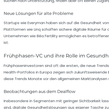
suchen nach Unterstützung, finden aber oft keinen Zugang 
Neue Lösungen für alte Probleme
Startups wie Everyman haben sich auf die
Gesundheit vo
Plattformen wie Linq schaffen sichere digitale Räume für
Unternehmen wie Béa Fertility ermöglichen es betroffenen
ist.
Frühphasen-VC und ihre Rolle im Gesundh
Frühphaseninvestoren sind oft die ersten, die neue Trend
Health-Portfolios
in Europa zeigen sich zukunftsweisende E
diese Trends Monate vor den allgemeinen Marktanalysen s
Beobachtungen aus dem Dealflow
Insbesondere in
Segmenten
mit geringer Sichtbarkeit las
sind, digitale Gesundheitslösungen aus eigener Tasche zu