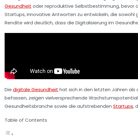
Gesundheit
oder
reproduktive Selbstbestimmung
, bevor 
Startups, innovative Antworten zu entwickeln, die sowohl 
Rendite
wird deutlich, dass die Digitalisierung im Gesundhe
Die
digitale Gesundheit
hat sich in den letzten Jahren als
befassen, zeigen vielversprechende Wachstumspotentiale
Gesundheitsbranche sowie die aufstrebenden
Startups
, 
Table of Contents