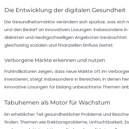
Die Entwicklung der digitalen Gesundheit
Die
Gesundheitsmärkte
verändern sich spürbar, was sich n
und den Bedarf an innovativen Lösungen. Insbesondere in 
diskreten
und niedrigschwelligen Angeboten beobachtet. D
gleichzeitig sozialen und finanziellen Einfluss bietet.
Verborgene Märkte erkennen und nutzen
Frühindikatoren zeigen, dass neue Märkte oft im Verborge
investieren, steigt insbesondere in Bereichen, in denen 
innovative Lösungen für bislang unbeachtete Themen anb
Tabuhemen als Motor für Wachstum
Ein erheblicher Teil gesundheitlicher Probleme und Besch
finden. Themen wie
Erektionsprobleme
,
Unfruchtbarkeit
, 