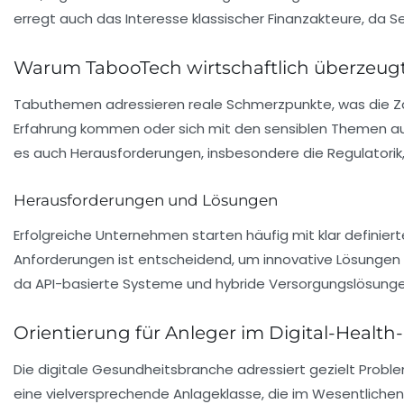
erregt auch das Interesse klassischer Finanzakteure, da S
Warum TabooTech wirtschaftlich überzeug
Tabuthemen adressieren reale Schmerzpunkte, was die
Z
Erfahrung kommen oder sich mit den sensiblen Themen aus
es auch Herausforderungen, insbesondere die
Regulatorik
Herausforderungen und Lösungen
Erfolgreiche Unternehmen starten häufig mit klar definie
Anforderungen ist entscheidend, um innovative Lösungen 
da API-basierte Systeme und hybride Versorgungslösungen 
Orientierung für Anleger im Digital-Health
Die digitale Gesundheitsbranche adressiert gezielt Probl
eine vielversprechende
Anlageklasse
, die im Wesentlichen