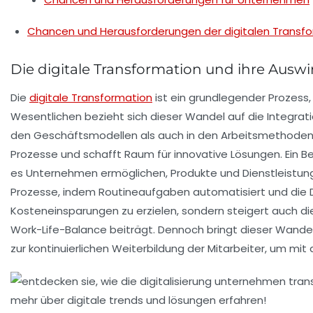
Chancen und Herausforderungen der digitalen Transf
Die digitale Transformation und ihre Aus
Die
digitale Transformation
ist ein grundlegender Prozess,
Wesentlichen bezieht sich dieser Wandel auf die
Integrat
den Geschäftsmodellen als auch in den Arbeitsmethoden. 
Prozesse
und schafft Raum für innovative Lösungen. Ein Bei
es Unternehmen ermöglichen, Produkte und Dienstleistung
Prozesse, indem Routineaufgaben automatisiert und die Dat
Kosteneinsparungen zu erzielen, sondern steigert auch d
Work-Life-Balance beiträgt. Dennoch bringt dieser Wandel
zur kontinuierlichen Weiterbildung
der Mitarbeiter, um mit 