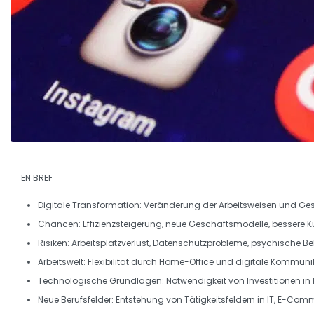
EN BREF
Digitale Transformation
: Veränderung der Arbeitsweisen und Ge
Chancen
: Effizienzsteigerung, neue Geschäftsmodelle, bessere
Risiken
: Arbeitsplatzverlust, Datenschutzprobleme, psychische B
Arbeitswelt
: Flexibilität durch
Home-Office
und digitale Kommunik
Technologische Grundlagen
: Notwendigkeit von Investitionen in
Neue Berufsfelder
: Entstehung von Tätigkeitsfeldern in
IT
,
E-Comm