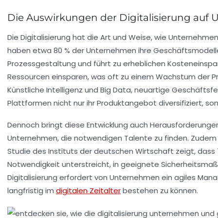
Die Auswirkungen der Digitalisierung au
Die
Digitalisierung
hat die
Art und Weise
, wie Unternehmen
haben etwa 80 % der Unternehmen ihre
Geschäftsmodell
Prozessgestaltung
und führt zu erheblichen
Kosteneinspa
Ressourcen einsparen, was oft zu einem
Wachstum der Pr
Künstliche Intelligenz
und
Big Data
, neuartige Geschäftsfe
Plattformen nicht nur ihr
Produktangebot
diversifiziert, 
Dennoch bringt diese Entwicklung auch Herausforderungen
Unternehmen, die notwendigen Talente zu finden. Zudem
Studie des Instituts der deutschen Wirtschaft zeigt, dass
Notwendigkeit unterstreicht, in geeignete Sicherheitsma
Digitalisierung erfordert von Unternehmen ein agiles
Mana
langfristig im
digitalen Zeitalter
bestehen zu können.