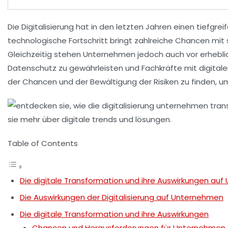
Die
Digitalisierung
hat in den letzten Jahren einen tiefgre
technologische Fortschritt bringt zahlreiche
Chancen
mit 
Gleichzeitig stehen Unternehmen jedoch auch vor erhebl
Datenschutz
zu gewährleisten und Fachkräfte mit
digita
der Chancen und der Bewältigung der Risiken zu finden, um
Table of Contents
Die digitale Transformation und ihre Auswirkungen au
Die Auswirkungen der Digitalisierung auf Unternehmen
Die digitale Transformation und ihre Auswirkungen
Chancen und Herausforderungen für Unternehmen