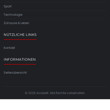
Sport
Technologie
Zuhause & Leben
NÜTZLICHE LINKS
Kontakt
INFORMATIONEN
Seitenübersicht
© 2026 Aviabelt. Alle Rechte vorbehalten.