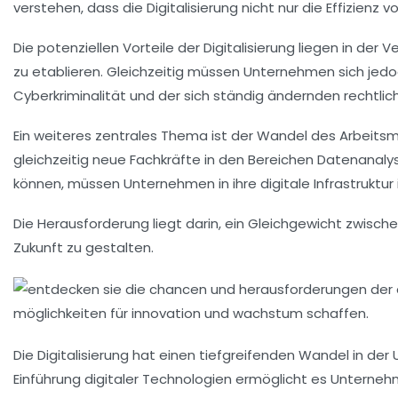
verstehen, dass die Digitalisierung nicht nur die
Effizienz
vo
Die potenziellen
Vorteile
der Digitalisierung liegen in der
zu etablieren. Gleichzeitig müssen Unternehmen sich jedo
Cyberkriminalität
und der sich ständig ändernden rechtl
Ein weiteres zentrales Thema ist der
Wandel des Arbeitsm
gleichzeitig neue
Fachkräfte
in den Bereichen
Datenanaly
können, müssen Unternehmen in ihre
digitale Infrastruktur
Die Herausforderung liegt darin, ein Gleichgewicht zwisch
Zukunft
zu gestalten.
Die
Digitalisierung
hat einen tiefgreifenden Wandel in der
Einführung
digitaler Technologien
ermöglicht es Unternehm