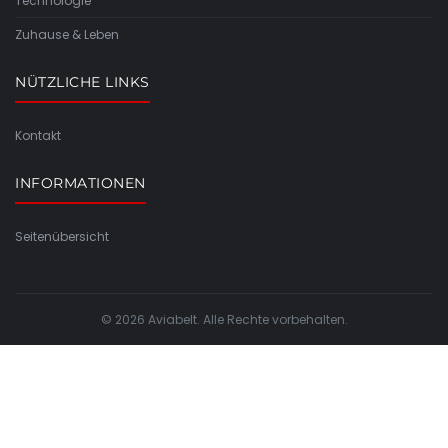
Technologie
Zuhause & Leben
NÜTZLICHE LINKS
Kontakt
INFORMATIONEN
Seitenübersicht
© 2026 Aviabelt. Alle Rechte vorbehalten.