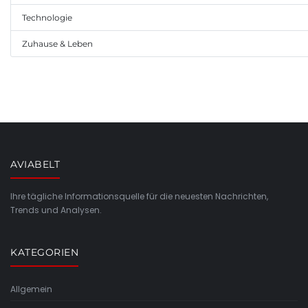
Technologie
Zuhause & Leben
AVIABELT
Ihre tägliche Informationsquelle für die neuesten Nachrichten,
Trends und Analysen.
KATEGORIEN
Allgemein