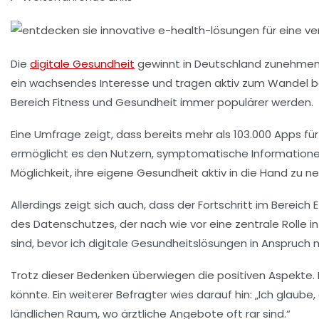
Die
digitale Gesundheit
gewinnt in Deutschland zunehmen
ein wachsendes Interesse und tragen aktiv zum Wandel be
Bereich Fitness und Gesundheit immer populärer werden.
Eine Umfrage zeigt, dass bereits mehr als
103.000 Apps
für
ermöglicht es den Nutzern,
symptomatische
Informatione
Möglichkeit, ihre eigene Gesundheit aktiv in die Hand zu
Allerdings zeigt sich auch, dass der Fortschritt im Berei
des
Datenschutzes
, der nach wie vor eine zentrale Rolle
sind, bevor ich digitale Gesundheitslösungen in Anspruch 
Trotz dieser Bedenken überwiegen die positiven Aspekte
könnte. Ein weiterer Befragter wies darauf hin: „Ich glaub
ländlichen Raum
, wo ärztliche Angebote oft rar sind.“