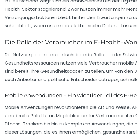
In Deutschland zeigt sich ein ambivalentes Bild der
Digita
Health-Sektor stagnierend. Zwar nutzen immer mehr Mensc
Versorgungsstrukturen bleibt hinter den Erwartungen zurüc
schlecht ab, wenn es um die elektronische Datenerfassu
Die Rolle der Verbraucher im E-Health-Wa
Die Nutzer spielen eine entscheidende Rolle bei der Entw
Gesundheitsressourcen nutzen viele Verbraucher mobile
sind bereit, ihre Gesundheitsdaten zu teilen, um von den 
auch Anbieter und politische Entscheidungsträger, schnell
Mobile Anwendungen – Ein wichtiger Teil des E-H
Mobile Anwendungen revolutionieren die Art und Weise, wi
eine breite Palette an Möglichkeiten für Verbraucher, ihr
Fitness-Trackern bis hin zu komplexen Anwendungen, die d
dieser Lösungen, die es ihnen ermöglichen, gesundheitsre