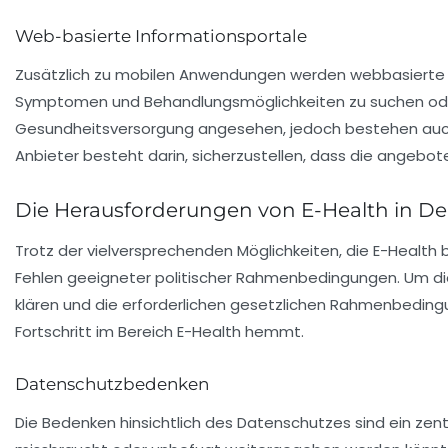
Web-basierte Informationsportale
Zusätzlich zu mobilen Anwendungen werden webbasierte I
Symptomen und Behandlungsmöglichkeiten zu suchen oder
Gesundheitsversorgung angesehen, jedoch bestehen auch B
Anbieter besteht darin, sicherzustellen, dass die angebot
Die Herausforderungen von E-Health in D
Trotz der vielversprechenden Möglichkeiten, die
E-Health
b
Fehlen geeigneter politischer Rahmenbedingungen
. Um d
klären und die erforderlichen gesetzlichen Rahmenbedingun
Fortschritt im Bereich E-Health hemmt.
Datenschutzbedenken
Die Bedenken hinsichtlich des Datenschutzes sind ein ze