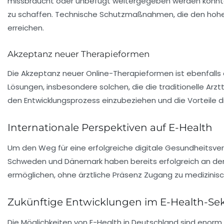
missbraucht oder unbefugt weitergegeben werden könnten.
zu schaffen. Technische Schutzmaßnahmen, die den hohen
erreichen.
Akzeptanz neuer Therapieformen
Die Akzeptanz neuer Online-Therapieformen ist ebenfalls e
Lösungen, insbesondere solchen, die die traditionelle Arzt
den Entwicklungsprozess einzubeziehen und die Vorteile d
Internationale Perspektiven auf E-Health
Um den Weg für eine erfolgreiche digitale Gesundheitsvers
Schweden
und
Dänemark
haben bereits erfolgreich an de
ermöglichen, ohne ärztliche Präsenz Zugang zu medizinische
Zukünftige Entwicklungen im E-Health-Se
Die Möglichkeiten von E-Health in Deutschland sind enorm.