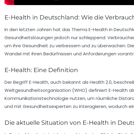
E-Health in Deutschland: Wie die Verbrau
In den letzten Jahren hat das Thema
E-Health
in Deutschl
Gesundheitslösungen jedoch nur schleppend. Verbrauche
um ihre Gesundheit zu verbessern und zu überwachen. Dies
Wandel mit ihren Bedürfnissen und Anforderungen vorantr
E-Health: Eine Definition
Der Begriff
E-Health
, auch bekannt als Health 2.0, beschre
Weltgesundheitsorganisation
(WHO) definiert E-Health al
Kommunikationstechnologie nutzen, um räumliche Distanze
und mit Gesundheitsexperten zu interagieren, wodurch ei
Die aktuelle Situation von E-Health in Deu