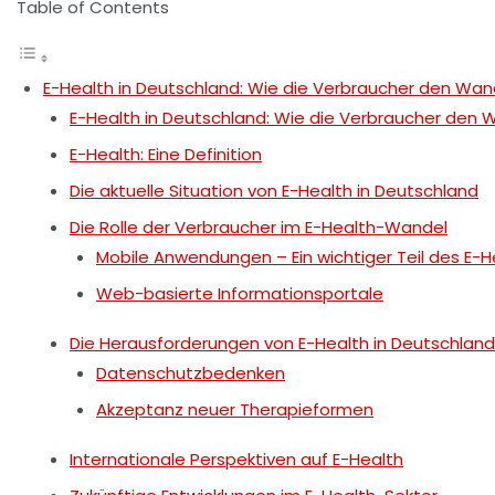
Table of Contents
E-Health in Deutschland: Wie die Verbraucher den Wan
E-Health in Deutschland: Wie die Verbraucher den 
E-Health: Eine Definition
Die aktuelle Situation von E-Health in Deutschland
Die Rolle der Verbraucher im E-Health-Wandel
Mobile Anwendungen – Ein wichtiger Teil des E
Web-basierte Informationsportale
Die Herausforderungen von E-Health in Deutschland
Datenschutzbedenken
Akzeptanz neuer Therapieformen
Internationale Perspektiven auf E-Health