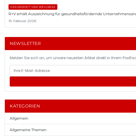
GESUNDHEIT UND WELLNESS
R+V erhält Auszeichnung für gesundheitsfördernde Unternehmensa
15. Februar 2026
NEWSLETTER
Melden Sie sich an, um unsere neuesten Artikel direkt in Ihrem Postfac
KATEGORIEN
Allgemein
Allgemeine Themen