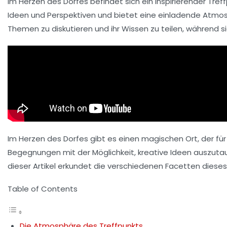
Im Herzen des Dorfes befindet sich ein
inspirierender Tref
Ideen und Perspektiven und bietet eine einladende Atmos
Themen
zu diskutieren und ihr Wissen zu teilen, während s
Im Herzen des Dorfes gibt es einen magischen Ort, der für 
Begegnungen mit der Möglichkeit, kreative Ideen auszutau
dieser Artikel erkundet die verschiedenen Facetten dieses O
Table of Contents
Die Atmosphäre des Treffpunkts