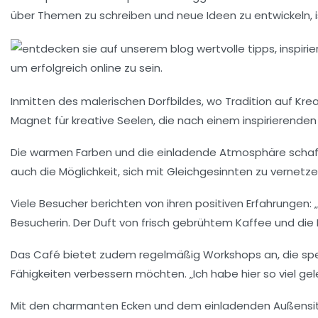
über
Themen
zu schreiben und neue Ideen zu entwickeln, i
Inmitten des malerischen Dorfbildes, wo Tradition auf Krea
Magnet für kreative Seelen, die nach einem inspirierende
Die warmen Farben und die einladende Atmosphäre schaffe
auch die Möglichkeit, sich mit Gleichgesinnten zu vernetz
Viele Besucher berichten von ihren positiven Erfahrungen:
Besucherin. Der Duft von frisch gebrühtem Kaffee und die 
Das
Café
bietet zudem regelmäßig
Workshops
an, die sp
Fähigkeiten verbessern möchten. „Ich habe hier so viel ge
Mit den charmanten Ecken und dem einladenden Außensitzber