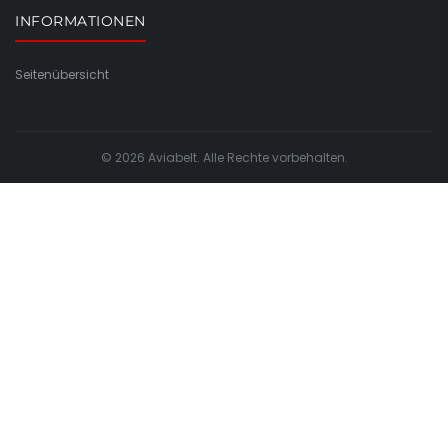
INFORMATIONEN
Seitenübersicht
© 2026 Aviabelt. Alle Rechte vorbehalten.