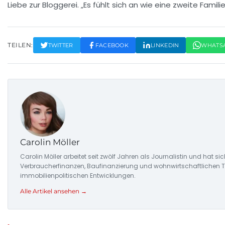
Liebe zur Bloggerei. „Es fühlt sich an wie eine zweite Famil
TEILEN:
TWITTER
FACEBOOK
LINKEDIN
WHATS
Carolin Möller
Carolin Möller arbeitet seit zwölf Jahren als Journalistin und hat s
Verbraucherfinanzen, Baufinanzierung und wohnwirtschaftlichen Tr
immobilienpolitischen Entwicklungen.
Alle Artikel ansehen →