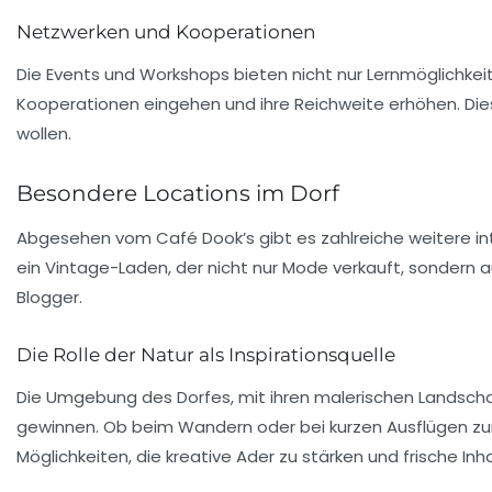
Netzwerken und Kooperationen
Die Events und Workshops bieten nicht nur Lernmöglichkei
Kooperationen
eingehen und ihre Reichweite erhöhen. Di
wollen.
Besondere Locations im Dorf
Abgesehen vom
Café Dook’s
gibt es zahlreiche weitere in
ein Vintage-Laden, der nicht nur
Mode
verkauft, sondern au
Blogger.
Die Rolle der Natur als Inspirationsquelle
Die Umgebung des Dorfes, mit ihren malerischen Landsch
gewinnen. Ob beim
Wandern
oder bei kurzen Ausflügen zur
Möglichkeiten, die kreative Ader zu stärken und frische Inh