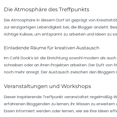
Die Atmosphäre des Treffpunkts
Die Atmosphäre in diesem Dorf ist geprägt von
Kreativitä
zur einzigartigen Lebendigkeit bei, die Blogger anzieht. B
richtige Kulisse, um entspannt zu arbeiten und Ideen zu 
Einladende Räume für kreativen Austausch
Im
Café Dook’s
ist die Einrichtung sowohl modern als auch
schreiben oder an ihren
Projekten
arbeiten. Der Duft von
noch mehr anregt. Der Austausch zwischen den Bloggern 
Veranstaltungen und Workshops
Dieser inspirierende Treffpunkt veranstaltet regelmäßig
W
erfahrenen Bloggenden zu lernen, ihr Wissen zu erweitern 
Essen informiert werden oder lernen, wie sie ihre Ideen ef