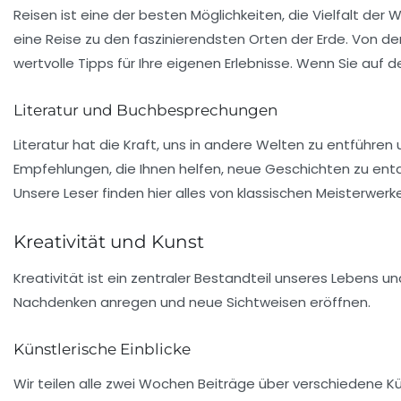
Reisen ist eine der besten Möglichkeiten, die
Vielfalt
der We
eine Reise zu den faszinierendsten Orten der Erde. Von d
wertvolle Tipps für Ihre eigenen Erlebnisse. Wenn Sie auf d
Literatur und Buchbesprechungen
Literatur hat die Kraft, uns in andere Welten zu entführe
Empfehlungen, die Ihnen helfen, neue Geschichten zu ent
Unsere Leser finden hier alles von klassischen Meisterwerken
Kreativität und Kunst
Kreativität ist ein zentraler Bestandteil unseres Lebens u
Nachdenken anregen und neue Sichtweisen eröffnen.
Künstlerische Einblicke
Wir teilen alle zwei Wochen Beiträge über verschiedene Kü