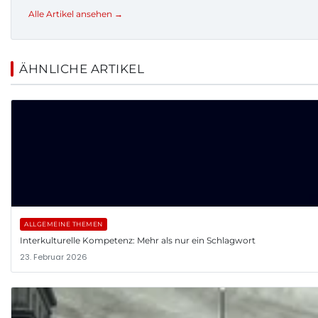
Alle Artikel ansehen →
ÄHNLICHE ARTIKEL
ALLGEMEINE THEMEN
Interkulturelle Kompetenz: Mehr als nur ein Schlagwort
23. Februar 2026