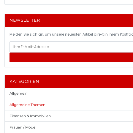
NEWSLETTER
Melden Sie sich an, um unsere neuesten Artikel direkt in Ihrem Postfac
KATEGORIEN
Allgemein
Allgemeine Themen
Finanzen & Immobilien
Frauen / Mode