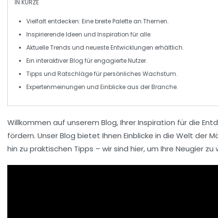
IN KÜRZE
Vielfalt
entdecken: Eine breite Palette an Themen.
Inspirierende Ideen und
Inspiration
für alle.
Aktuelle Trends und
neueste Entwicklungen
erhältlich.
Ein
interaktiver Blog
für engagierte Nutzer.
Tipps und Ratschläge für
persönliches Wachstum
.
Expertenmeinungen und
Einblicke
aus der Branche.
Willkommen auf unserem Blog, Ihrer
Inspiration
für die
Ent
fördern. Unser Blog bietet Ihnen Einblicke in
die Welt der M
hin zu praktischen Tipps – wir sind hier, um Ihre
Neugier
zu 