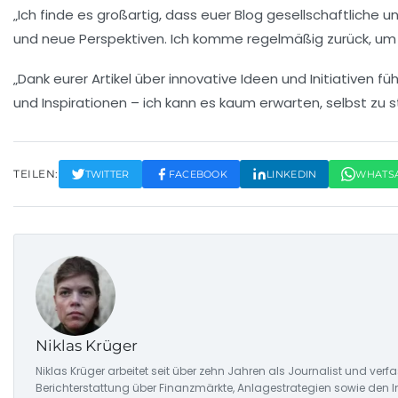
„Ich finde es großartig, dass euer Blog gesellschaftliche
und neue Perspektiven. Ich komme regelmäßig zurück, um 
„Dank eurer Artikel über innovative Ideen und Initiativen f
und Inspirationen – ich kann es kaum erwarten, selbst zu s
TEILEN:
TWITTER
FACEBOOK
LINKEDIN
WHATS
Niklas Krüger
Niklas Krüger arbeitet seit über zehn Jahren als Journalist und ver
Berichterstattung über Finanzmärkte, Anlagestrategien sowie den 