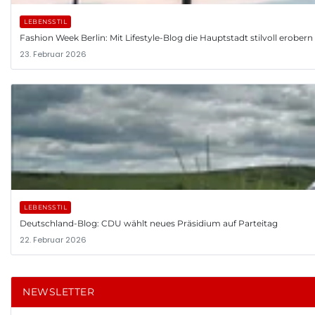
LEBENSSTIL
Fashion Week Berlin: Mit Lifestyle-Blog die Hauptstadt stilvoll erobern
23. Februar 2026
LEBENSSTIL
Deutschland-Blog: CDU wählt neues Präsidium auf Parteitag
22. Februar 2026
NEWSLETTER