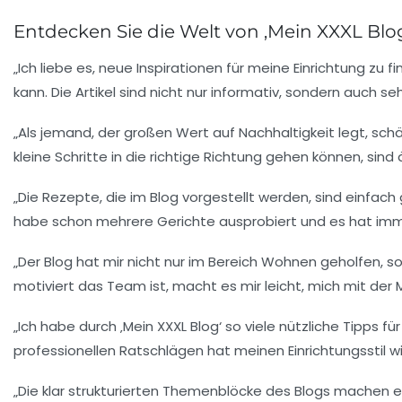
Entdecken Sie die Welt von ‚Mein XXXL Blog – 
„Ich liebe es, neue Inspirationen für meine Einrichtung zu f
kann. Die Artikel sind nicht nur informativ, sondern auch s
„Als jemand, der großen Wert auf
Nachhaltigkeit
legt, schä
kleine Schritte in die richtige Richtung gehen können, sind 
„Die Rezepte, die im Blog vorgestellt werden, sind einfach
habe schon mehrere Gerichte ausprobiert und es hat imm
„Der Blog hat mir nicht nur im Bereich Wohnen geholfen, s
motiviert das Team ist, macht es mir leicht, mich mit der M
„Ich habe durch ‚Mein XXXL Blog‘ so viele
nützliche Tipps
für
professionellen Ratschlägen hat meinen Einrichtungsstil wir
„Die klar strukturierten Themenblöcke des Blogs machen e