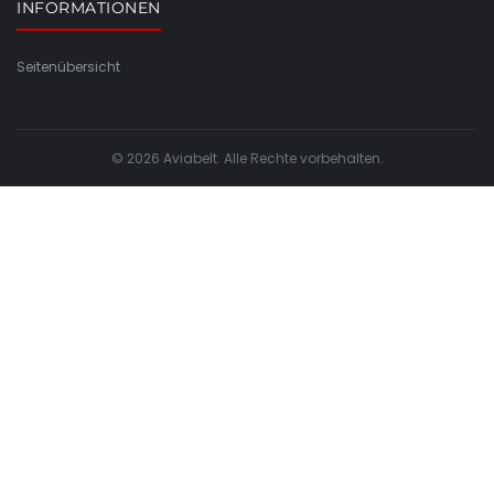
INFORMATIONEN
Seitenübersicht
© 2026 Aviabelt. Alle Rechte vorbehalten.