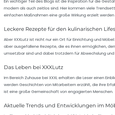
Ein wichtiger Teil des Blogs ist die Inspiration für die
Gestal
modern als auch zeitlos sind. Hier kommen viele
Trendsett
einfachen Maßnahmen eine große Wirkung erzielt werden k
Leckere Rezepte für den kulinarischen Lifes
Aber XXXLutz ist nicht nur ein Ort für Einrichtung und Möbel
aber ausgefallene Rezepte, die es ihnen ermöglichen, den k
umsetzbar sind und dabei trotzdem für Abwechslung un
Das Leben bei XXXLutz
Im Bereich
Zuhause bei XXXL
erhalten die Leser einen Einbli
werden Geschichten von Mitarbeitern erzählt, die ihre Erfa
ist eine große Gemeinschaft von engagierten Menschen.
Aktuelle Trends und Entwicklungen im Mö