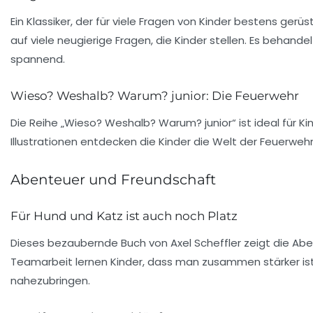
Ein Klassiker, der für viele Fragen von
Kinder
bestens gerüste
auf viele neugierige Fragen, die Kinder stellen. Es behan
spannend.
Wieso? Weshalb? Warum? junior: Die Feuerwehr
Die Reihe „Wieso? Weshalb? Warum? junior“ ist ideal für Ki
Illustrationen entdecken die Kinder die Welt der Feuerwehr
Abenteuer und Freundschaft
Für Hund und Katz ist auch noch Platz
Dieses bezaubernde Buch von
Axel Scheffler
zeigt die Abe
Teamarbeit lernen Kinder, dass man zusammen stärker ist
nahezubringen.