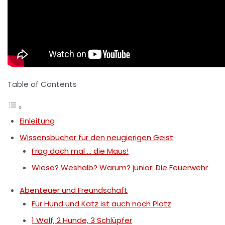
Table of Contents
Einleitung
Wissensbücher für den neugierigen Geist
Frag doch mal … die Maus!
Wieso? Weshalb? Warum? junior: Die Feuerwehr
Abenteuer und Freundschaft
Für Hund und Katz ist auch noch Platz
1 Wolf, 2 Hunde, 3 Schlüpfer