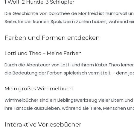
1 Wolf, 2 Hunde, 3 Schlüpfer
Die Geschichte von
Dorothée de Monfreid
ist humorvoll un
Seite. Kinder können Spaß beim Zählen haben, während ein W
Farben und Formen entdecken
Lotti und Theo – Meine Farben
Durch die Abenteuer von Lotti und ihrem Kater Theo lerne
die Bedeutung der Farben spielerisch vermittelt – denn j
Mein großes Wimmelbuch
Wimmelbücher sind ein Lieblingswerkzeug vieler Eltern un
ihre Fantasie auszuleben, während sie Tiere, Menschen un
Interaktive Vorlesebücher