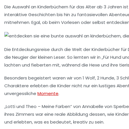
Die Auswahl an
Kinderbüchern
für das Alter ab 3 Jahren is
interaktive Geschichten bis hin zu fantasievollen Abenteue
mitnehmen. Egal, ob beim Vorlesen oder selbst entdecken
Die
Entdeckungsreise
durch die Welt der Kinderbücher für
die Neugier der kleinen Leser. So lernten wir in „Für Hund u
lachten und fieberten mit, während die Hexe und ihre tie
Besonders begeistert waren wir von
1 Wolf, 2 Hunde, 3 Sch
Charaktere erlebten die Kinder nicht nur ein lustiges Abe
unvergessliche
Momente
.
„Lotti und Theo – Meine Farben“ von
Annabelle von Sperbe
ihres Zimmers war eine reale Abbildung dessen, wie Kinder 
und erlebten, was es bedeutet, kreativ zu sein.