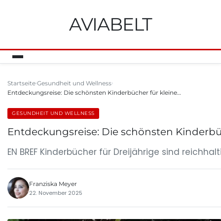
AVIABELT
Startseite
Gesundheit und Wellness
Entdeckungsreise: Die schönsten Kinderbücher für kleine…
GESUNDHEIT UND WELLNESS
Entdeckungsreise: Die schönsten Kinderbüc
EN BREF Kinderbücher für Dreijährige sind reichha
Franziska Meyer
22. November 2025