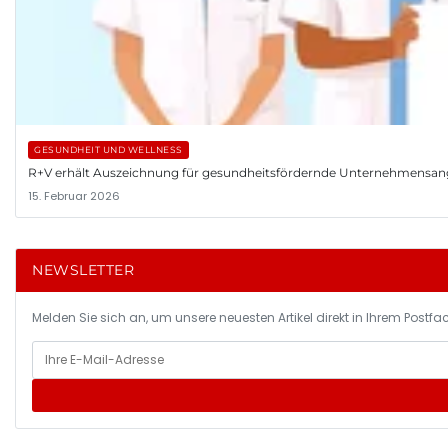
GESUNDHEIT UND WELLNESS
R+V erhält Auszeichnung für gesundheitsfördernde Unternehmensa
15. Februar 2026
NEWSLETTER
Melden Sie sich an, um unsere neuesten Artikel direkt in Ihrem Postfac