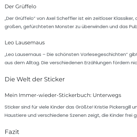
Der Grüffelo
„Der Grüffelo“ von Axel Scheffler ist ein zeitloser Klassike
großen, gefürchteten Monster zu überwinden und das Publik
Leo Lausemaus
„Leo Lausemaus – Die schönsten Vorlesegeschichten“ gibt E
aus dem Alltag. Die verschiedenen Erzählungen fördern ni
Die Welt der Sticker
Mein Immer-wieder-Stickerbuch: Unterwegs
Sticker sind für viele Kinder das Größte!
Kristie Pickersgill
u
Haustiere und verschiedene Szenen zeigt, die Kinder frei
Fazit