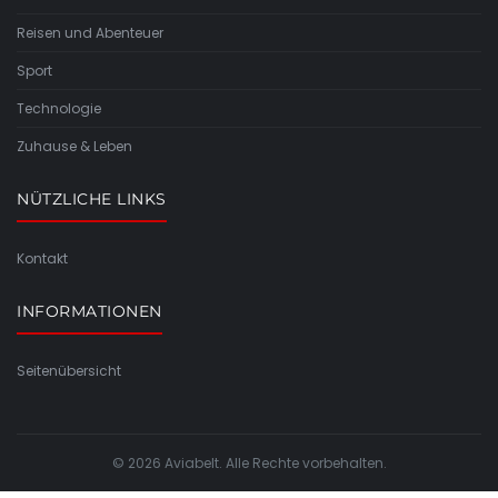
Reisen und Abenteuer
Sport
Technologie
Zuhause & Leben
NÜTZLICHE LINKS
Kontakt
INFORMATIONEN
Seitenübersicht
© 2026 Aviabelt. Alle Rechte vorbehalten.