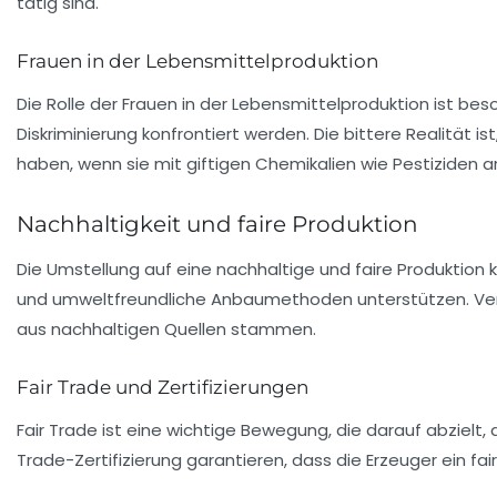
tätig sind.
Frauen in der Lebensmittelproduktion
Die
Rolle der Frauen
in der Lebensmittelproduktion ist beso
Diskriminierung konfrontiert werden. Die
bittere Realität
is
haben, wenn sie mit giftigen Chemikalien wie Pestiziden ar
Nachhaltigkeit und faire Produktion
Die Umstellung auf eine
nachhaltige und faire Produktion
k
und umweltfreundliche Anbaumethoden unterstützen. Verbr
aus nachhaltigen Quellen stammen.
Fair Trade und Zertifizierungen
Fair Trade
ist eine wichtige Bewegung, die darauf abzielt,
Trade-Zertifizierung garantieren, dass die Erzeuger ein f