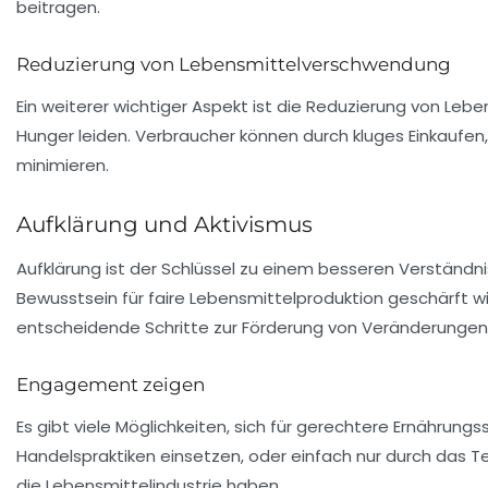
beitragen.
Reduzierung von Lebensmittelverschwendung
Ein weiterer wichtiger Aspekt ist die Reduzierung von
Lebe
Hunger leiden. Verbraucher können durch kluges Einkaufen
minimieren.
Aufklärung und Aktivismus
Aufklärung ist der Schlüssel zu einem besseren Verständn
Bewusstsein für faire Lebensmittelproduktion geschärft w
entscheidende Schritte zur Förderung von Veränderungen
Engagement zeigen
Es gibt viele Möglichkeiten, sich für gerechtere Ernährung
Handelspraktiken einsetzen, oder einfach nur durch das T
die Lebensmittelindustrie haben.