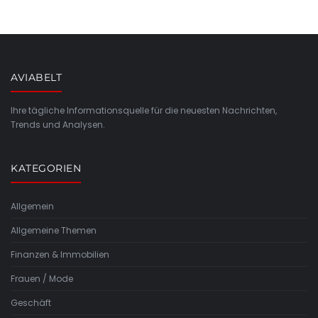
AVIABELT
Ihre tägliche Informationsquelle für die neuesten Nachrichten,
Trends und Analysen.
KATEGORIEN
Allgemein
Allgemeine Themen
Finanzen & Immobilien
Frauen / Mode
Geschäft