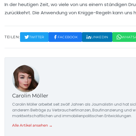
In der heutigen Zeit, wo viele von uns einem ständigen D
zurückkehrt. Die Anwendung von
Knigge-Regeln
kann uns h
TEILEN:
TWITTER
FACEBOOK
LINKEDIN
WHATS
Carolin Möller
Carolin Möller arbeitet seit zwölf Jahren als Journalistin und hat si
anderem Beiträge zu Verbraucherfinanzen, Baufinanzierung und woh
marktwirtschaftlichen und immobilienpolitischen Entwicklungen.
Alle Artikel ansehen →