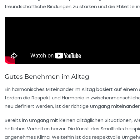
freundschaftliche Bindungen zu stärken und die Etikette im
Gutes Benehmen im Alltag
Ein
harmonisches
Miteinander im Alltag basiert auf einem
fördern die
Respekt
und
Harmonie
in zwischenmenschliche
neu definiert werden, ist der richtige Umgang miteinande
Bereits im Umgang mit kleinen alltäglichen Situationen, w
höfliches Verhalten hervor. Die
Kunst des Smalltalks
beispi
angenehmes Klima. Weiterhin ist das respektvolle
Umgehe