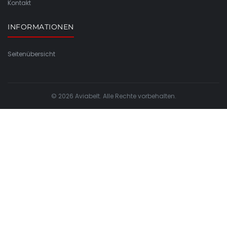
Kontakt
INFORMATIONEN
Seitenübersicht
© 2026 Aviabelt. Alle Rechte vorbehalten.