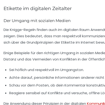
Etikette im digitalen Zeitalter
Der Umgang mit sozialen Medien
Die
Knigge-Regeln
finden auch im digitalen Raum Anwendung.
zeigen. Dies bedeutet, dass man respektvoll kommuniziere
sich über die
Grundprinzipien der Etikette
im Internet bewus
Einige Beispiele für den richtigen Umgang in sozialen 
Distanz und das Vermeiden von Konflikten in der Öffentlich
Sei höflich und respektvoll im Umgangston.
Achte darauf, persönliche Informationen anderer nicht o
Schau vor dem Posten, ob dein Kommentar konstruktiv u
Reagiere sensibel auf Konflikte und versuche, offline L
Die Anwendung dieser Prinzipien in der digitalen
Kommunik