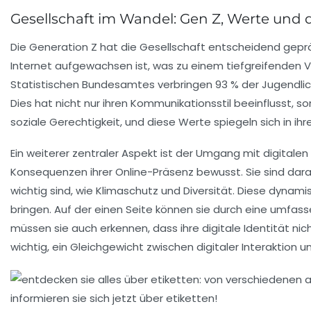
Gesellschaft im Wandel: Gen Z, Werte und d
Die
Generation Z
hat die Gesellschaft entscheidend gepr
Internet aufgewachsen ist, was zu einem tiefgreifenden V
Statistischen Bundesamtes verbringen 93 % der Jugendlichen 
Dies hat nicht nur ihren
Kommunikationsstil
beeinflusst, so
soziale Gerechtigkeit, und diese Werte spiegeln sich in ih
Ein weiterer zentraler Aspekt ist der Umgang mit
digitalen
Konsequenzen ihrer Online-Präsenz bewusst. Sie sind dara
wichtig sind, wie Klimaschutz und Diversität. Diese dynam
bringen. Auf der einen Seite können sie durch eine umfas
müssen sie auch erkennen, dass ihre digitale Identität nic
wichtig, ein Gleichgewicht zwischen digitaler Interaktion 