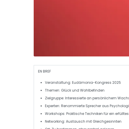
EN BREF
Veranstaltung
: Eudämonia-Kongress 2025
Themen
: Glück und Wohlbefinden
Zielgruppe
: Interessierte an persönlichem Wac
Experten
: Renommierte Sprecher aus Psycholog
Workshops
: Praktische Techniken für ein erfüllte
Networking
: Austausch mit Gleichgesinnten