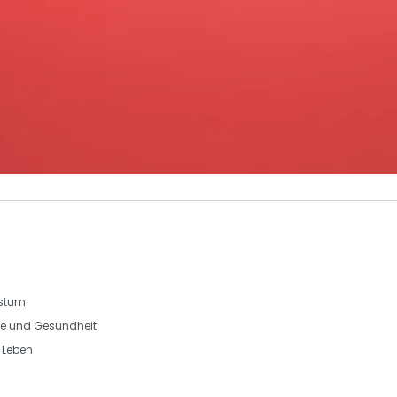
hstum
ie und Gesundheit
s Leben