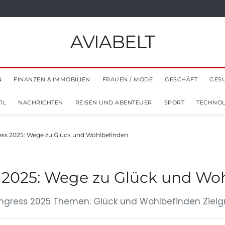
AVIABELT
N
FINANZEN & IMMOBILIEN
FRAUEN / MODE
GESCHÄFT
GES
IL
NACHRICHTEN
REISEN UND ABENTEUER
SPORT
TECHNOL
s 2025: Wege zu Glück und Wohlbefinden
2025: Wege zu Glück und Wo
ngress 2025 Themen: Glück und Wohlbefinden Zielgr