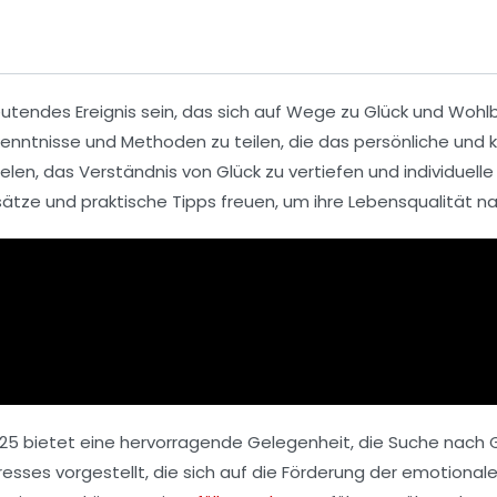
utendes Ereignis sein, das sich auf
Wege zu Glück und Wohl
isse und Methoden zu teilen, die das persönliche und kol
ielen, das Verständnis von
Glück
zu vertiefen und individuelle
sätze und praktische Tipps freuen, um ihre
Lebensqualität
na
25
bietet eine hervorragende Gelegenheit, die Suche nach G
sses vorgestellt, die sich auf die Förderung der emotionale