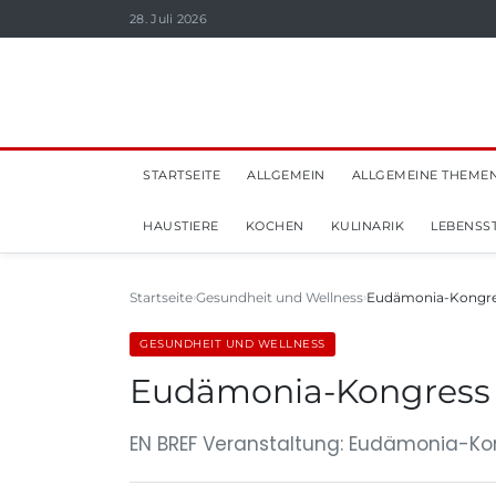
28. Juli 2026
STARTSEITE
ALLGEMEIN
ALLGEMEINE THEME
HAUSTIERE
KOCHEN
KULINARIK
LEBENSST
Startseite
Gesundheit und Wellness
Eudämonia-Kongres
GESUNDHEIT UND WELLNESS
Eudämonia-Kongress 
EN BREF Veranstaltung: Eudämonia-Ko