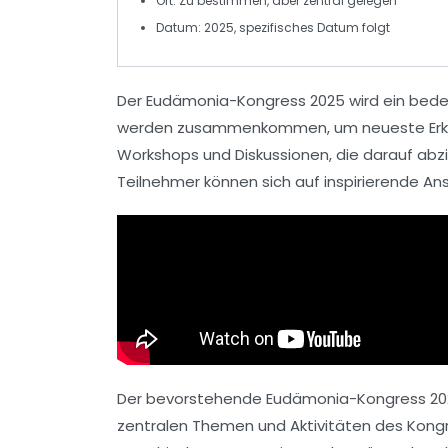
Ort
: Zu bestimmen, aber zentral gelegen
Datum
: 2025, spezifisches Datum folgt
Der
Eudämonia-Kongress 2025
wird ein bede
werden zusammenkommen, um neueste Erkenntn
Workshops und Diskussionen, die darauf abz
Teilnehmer können sich auf inspirierende An
Der bevorstehende
Eudämonia-Kongress 20
zentralen Themen und Aktivitäten des Kongre