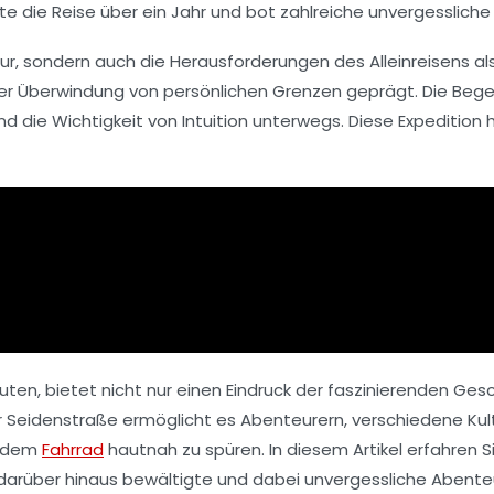
e die Reise über ein Jahr und bot zahlreiche unvergessliche 
ur, sondern auch die Herausforderungen des Alleinreisens als
er Überwindung von persönlichen Grenzen geprägt. Die Bege
und die Wichtigkeit von
Intuition
unterwegs. Diese Expedition ha
uten, bietet nicht nur einen Eindruck der faszinierenden Gesc
der Seidenstraße ermöglicht es Abenteurern, verschiedene 
t dem
Fahrrad
hautnah zu spüren. In diesem Artikel erfahren Si
 darüber hinaus bewältigte und dabei unvergessliche Abente