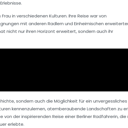
Erlebnisse.
 Frau in verschiedenen Kulturen. Ihre Reise war von
gnungen mit anderen Radlern und Einheimischen erweiterten
t nicht nur ihren Horizont erweitert, sondern auch ihr
hichte, sondern auch die Möglichkeit für ein
unvergessliches
Kulturen kennenzulernen, atemberaubende Landschaften zu e
e von der inspirierenden Reise einer Berliner Radfahrerin, die
uer erlebte.