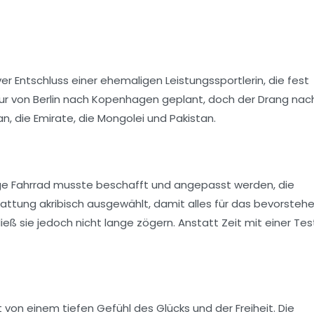
ver Entschluss einer ehemaligen Leistungssportlerin, die fest
Tour von Berlin nach Kopenhagen geplant, doch der Drang nac
ran, die Emirate, die Mongolei und Pakistan.
ige
Fahrrad
musste beschafft und angepasst werden, die
attung akribisch ausgewählt, damit alles für das bevorsteh
ließ sie jedoch nicht lange zögern. Anstatt Zeit mit einer Tes
t von einem tiefen Gefühl des Glücks und der Freiheit. Die