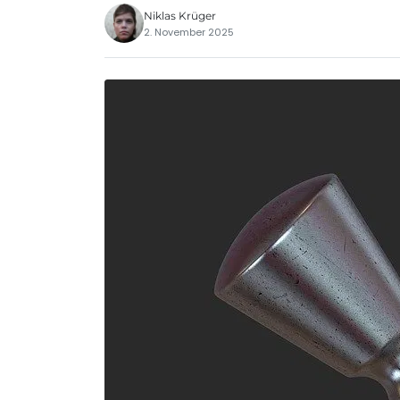
Niklas Krüger
2. November 2025