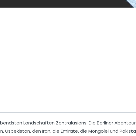
bendsten Landschaften Zentralasiens. Die Berliner Abenteur
an
,
Usbekistan
, den
Iran
, die
Emirate
, die
Mongolei
und
Pakist