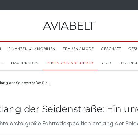
AVIABELT
N
FINANZEN & IMMOBILIEN
FRAUEN / MODE
GESCHÄFT
GES
IL
NACHRICHTEN
REISEN UND ABENTEUER
SPORT
TECHNOL
lang der Seidenstraße: Ein…
lang der Seidenstraße: Ein u
re erste große Fahrradexpedition entlang der Seide