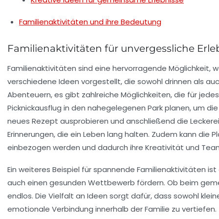
Familienaktivitäten und ihre Bedeutung
Familienaktivitäten für unvergessliche Erle
Familienaktivitäten sind eine hervorragende Möglichkeit, w
verschiedene Ideen vorgestellt, die sowohl drinnen als 
Abenteuern
, es gibt zahlreiche Möglichkeiten, die für 
Picknickausflug
in den nahegelegenen Park planen, um die N
neues Rezept ausprobieren und anschließend die Leckerei
Erinnerungen
, die ein Leben lang halten. Zudem kann die P
einbezogen werden und dadurch ihre
Kreativität
und
Team
Ein weiteres Beispiel für spannende Familienaktivitäten is
auch einen gesunden Wettbewerb fördern. Ob beim ge
endlos. Die
Vielfalt
an Ideen sorgt dafür, dass sowohl klein
emotionale Verbindung
innerhalb der Familie zu vertiefen.