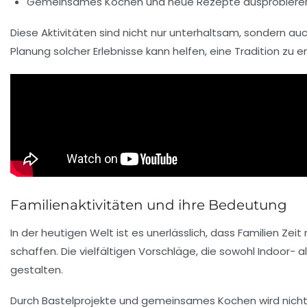
Gemeinsames
Kochen
und neue Rezepte ausprobieren
Diese
Aktivitäten
sind nicht nur unterhaltsam, sondern auc
Planung solcher Erlebnisse kann helfen, eine Tradition zu
Familienaktivitäten und ihre Bedeutung
In der heutigen Welt ist es unerlässlich, dass Familien Zei
schaffen. Die vielfältigen Vorschläge, die sowohl
Indoor-
a
gestalten.
Durch
Bastelprojekte
und
gemeinsames Kochen
wird nicht