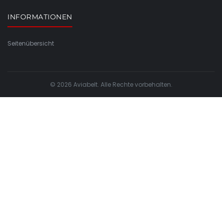
INFORMATIONEN
Seitenübersicht
© 2026 Aviabelt. Alle Rechte vorbehalten.