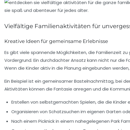
Vielfältige Familienaktivitäten für unverg
Kreative Ideen für gemeinsame Erlebnisse
Es gibt viele
spannende Möglichkeiten
, die Familienzeit z
Vordergrund. Ein durchdachter Ansatz kann nicht nur die
F
Wenn die Kinder aktiv in die Planung eingebunden werden, 
Ein Beispiel ist ein gemeinsamer
Bastelnachmittag
, bei d
Aktivitäten können die
Fantasie
anregen und die Kommunik
Erstellen von
selbstgemachten Spielen
, die die Kinde
Organisieren von
Schatzsuchen
im eigenen Garten ode
Nach einem
Picknick
in einem nahegelegenen Park Fami