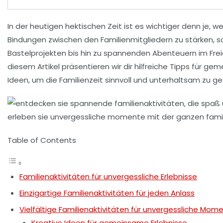
In der heutigen hektischen Zeit ist es wichtiger denn je, 
Bindungen zwischen den Familienmitgliedern zu stärken, 
Bastelprojekten bis hin zu spannenden Abenteuern im Freien
diesem Artikel präsentieren wir dir hilfreiche
Tipps
für geme
Ideen, um die
Familienzeit
sinnvoll und unterhaltsam zu ge
Table of Contents
Familienaktivitäten für unvergessliche Erlebnisse
Einzigartige Familienaktivitäten für jeden Anlass
Vielfältige Familienaktivitäten für unvergessliche Mom
Kreative Ideen für gemeinsame Erlebnisse