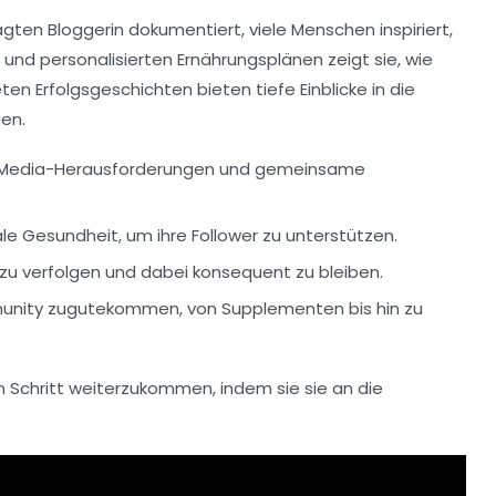
fragten Bloggerin dokumentiert, viele Menschen inspiriert,
nd personalisierten Ernährungsplänen zeigt sie, wie
ten Erfolgsgeschichten bieten tiefe Einblicke in die
en.
ial-Media-Herausforderungen und gemeinsame
 Gesundheit, um ihre Follower zu unterstützen.
 zu verfolgen und dabei konsequent zu bleiben.
mmunity zugutekommen, von Supplementen bis hin zu
en Schritt weiterzukommen, indem sie sie an die