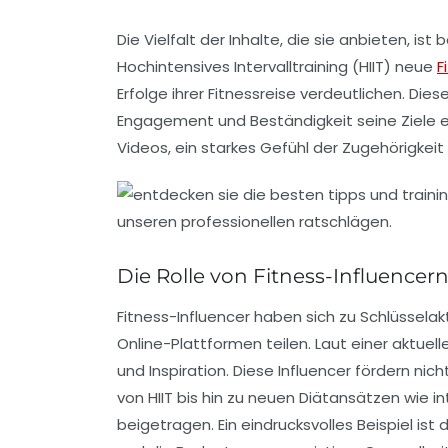
Die Vielfalt der Inhalte, die sie anbieten, is
Hochintensives Intervalltraining
(HIIT) neue
F
Erfolge ihrer Fitnessreise verdeutlichen. Di
Engagement
und
Beständigkeit
seine Ziele 
Videos
, ein starkes Gefühl der Zugehörigkei
Die Rolle von Fitness-Influencern 
Fitness-Influencer haben sich zu
Schlüsselak
Online-Plattformen teilen. Laut einer aktue
und Inspiration. Diese Influencer fördern nich
von
HIIT
bis hin zu neuen Diätansätzen wie i
beigetragen. Ein eindrucksvolles Beispiel ist