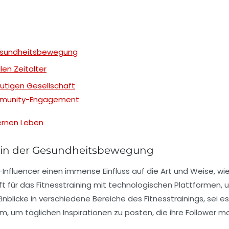
 Gesundheitsbewegung
len Zeitalter
heutigen Gesellschaft
Community-Engagement
dernen Leben
le in der Gesundheitsbewegung
-Influencer
einen immense Einfluss auf die Art und Weise, wi
t für das Fitnesstraining mit technologischen Plattformen, 
e Einblicke in verschiedene Bereiche des
Fitnesstrainings
, sei e
ram, um täglichen
Inspirationen
zu posten, die ihre Follower m