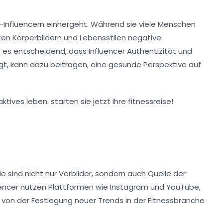
ss-Influencern einhergeht. Während sie viele Menschen
rten Körperbildern und Lebensstilen negative
st es entscheidend, dass Influencer Authentizität und
eigt, kann dazu beitragen, eine gesunde
Perspektive
auf
e sind nicht nur Vorbilder, sondern auch Quelle der
nfluencer nutzen Plattformen wie Instagram und YouTube,
ht von der Festlegung neuer Trends in der Fitnessbranche