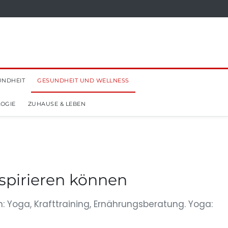
UNDHEIT
GESUNDHEIT UND WELLNESS
OGIE
ZUHAUSE & LEBEN
nspirieren können
n: Yoga, Krafttraining, Ernährungsberatung. Yoga: