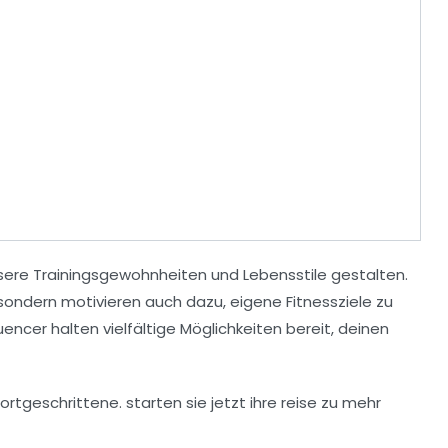
nsere
Trainingsgewohnheiten
und
Lebensstile
gestalten.
, sondern motivieren auch dazu, eigene
Fitnessziele
zu
encer halten vielfältige Möglichkeiten bereit, deinen