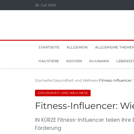
28. Juli 2026
STARTSEITE
ALLGEMEIN
ALLGEMEINE THEME
HAUSTIERE
KOCHEN
KULINARIK
LEBENSST
Startseite
Gesundheit und Wellness
Fitness-Influencer:
GESUNDHEIT UND WELLNESS
Fitness-Influencer: W
IN KÜRZE Fitness-Influencer teilen ihr
Förderung