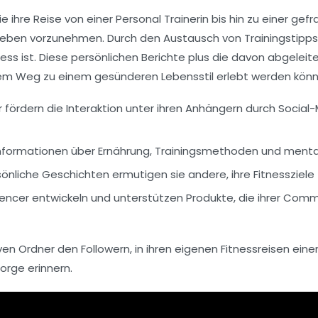
ie ihre Reise von einer Personal Trainerin bis hin zu einer ge
ben vorzunehmen. Durch den Austausch von Trainingstipps u
ness ist. Diese persönlichen Berichte plus die davon abgeleite
em Weg zu einem gesünderen Lebensstil erlebt werden könn
r fördern die Interaktion unter ihren Anhängern durch Soc
formationen über Ernährung, Trainingsmethoden und mentale
önliche Geschichten ermutigen sie andere, ihre Fitnessziele
luencer entwickeln und unterstützen Produkte, die ihrer Co
en Ordner den Followern, in ihren eigenen Fitnessreisen ein
sorge
erinnern.