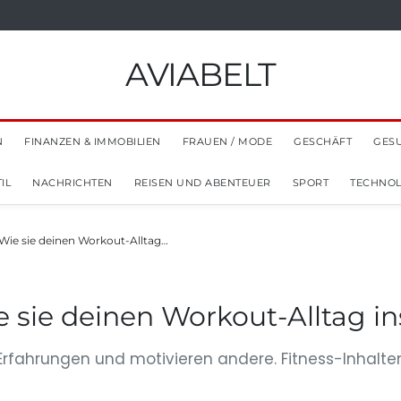
AVIABELT
N
FINANZEN & IMMOBILIEN
FRAUEN / MODE
GESCHÄFT
GES
IL
NACHRICHTEN
REISEN UND ABENTEUER
SPORT
TECHNOL
 Wie sie deinen Workout-Alltag…
ie sie deinen Workout-Alltag i
e Erfahrungen und motivieren andere. Fitness-Inhalte