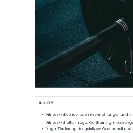
IN KÜRZE
Fitness-Influencer
teilen ihre
Erfahrungen
und mo
Fitness-Inhalten:
Yoga
,
Krafttraining
,
Ernährung
Yoga
: Förderung der
geistigen Gesundheit
und