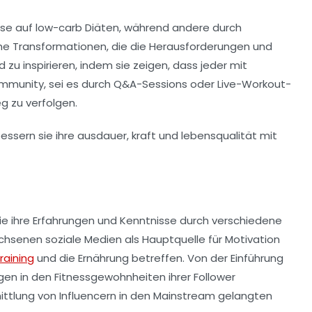
eise auf
low-carb
Diäten, während andere durch
che
Transformationen
, die die Herausforderungen und
 zu inspirieren, indem sie zeigen, dass jeder mit
Community, sei es durch
Q&A-Sessions
oder
Live-Workout-
g zu verfolgen.
ie ihre
Erfahrungen
und
Kenntnisse
durch verschiedene
chsenen soziale Medien als Hauptquelle für Motivation
raining
und die Ernährung betreffen. Von der Einführung
en in den Fitnessgewohnheiten ihrer Follower
mittlung von Influencern in den Mainstream gelangten