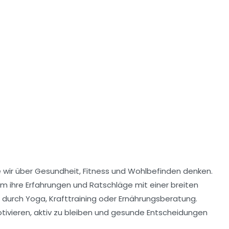
e wir über Gesundheit, Fitness und Wohlbefinden denken.
um ihre
Erfahrungen
und
Ratschläge
mit einer breiten
s durch
Yoga
,
Krafttraining
oder
Ernährungsberatung
.
otivieren, aktiv zu bleiben und gesunde Entscheidungen