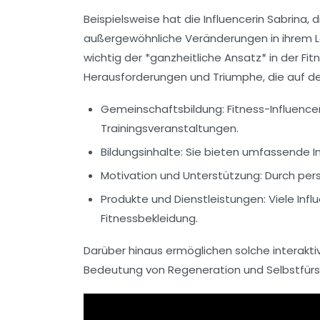
Beispielsweise hat die Influencerin Sabrina, d
außergewöhnliche Veränderungen in ihrem Le
wichtig der *ganzheitliche Ansatz* in der Fit
Herausforderungen und Triumphe, die auf d
Gemeinschaftsbildung:
Fitness-Influence
Trainingsveranstaltungen.
Bildungsinhalte:
Sie bieten umfassende In
Motivation und Unterstützung:
Durch pers
Produkte und Dienstleistungen:
Viele Inf
Fitnessbekleidung.
Darüber hinaus ermöglichen solche interaktiv
Bedeutung von
Regeneration
und
Selbstfür