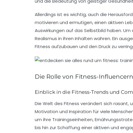
und die Bedeutung von
geistiger Gesundhei
Allerdings ist es wichtig, auch die Herausfo
motivieren und ermutigen, einen aktiven Lebe
Auswirkungen auf das
Selbstbild
haben. Um 
Realismus in ihren Inhalten wahren. Ein aus
Fitness aufzubauen und den Druck zu verring
Die Rolle von Fitness-Influencern
Einblick in die Fitness-Trends und 
Die Welt des Fitness verändert sich rasant, 
Motivation und Inspiration für viele Mensche
um ihre
Trainingseinheiten
,
Ernährungsstrate
bis hin zur Schaffung einer aktiven und eng