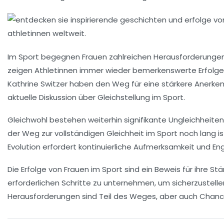
Im Sport begegnen Frauen zahlreichen
Herausforderunge
zeigen Athletinnen immer wieder bemerkenswerte
Erfolge
Kathrine Switzer
haben den Weg für eine stärkere Anerkennu
aktuelle Diskussion über Gleichstellung im Sport.
Gleichwohl bestehen weiterhin signifikante
Ungleichheiten
der Weg zur vollständigen Gleichheit im Sport noch lang i
Evolution erfordert kontinuierliche
Aufmerksamkeit
und
En
Die Erfolge von Frauen im Sport sind ein
Beweis
für ihre St
erforderlichen Schritte zu unternehmen, um sicherzustellen
Herausforderungen sind Teil des Weges, aber auch Chance