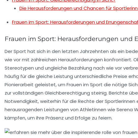
Die Herausforderungen und Chancen für Sportlerin
Frauen im Sport: Herausforderungen und Errungenscha
Frauen im Sport: Herausforderungen und 
Der Sport hat sich in den letzten Jahrzehnten als ein bed
wie vor mit zahlreichen
Herausforderungen
konfrontiert. O
Stereotypen und
ungleiche Bezahlung
nach wie vor verbrei
häufig für die gleiche Leistung unterschiedliche Preise erh
Pionierarbeit geleistet, um Frauen im Sport die nötige Si
zur vollständigen
Gleichberechtigung
steinig. Berichte üb
Notwendigkeit, weiterhin für die Rechte der Sportlerinnen
herausragenden Leistungen von Athletinnen wie
Serena W
kämpfen, um ihre Präsenz und Erfolge zu feiern.