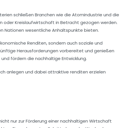
terien schließen Branchen wie die
Atomindustrie
und die
en
oder
Kreislaufwirtschaft
in Betracht gezogen werden.
en Nationen wesentliche Anhaltspunkte bieten.
r ökonomische Renditen, sondern auch soziale und
ukünftige Herausforderungen vorbereitet und genießen
t und fördern die
nachhaltige Entwicklung
.
icht nur zur Förderung einer
nachhaltigen Wirtschaft