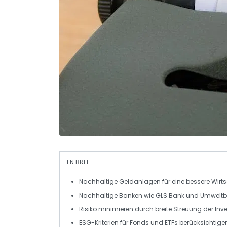
EN BREF
Nachhaltige Geldanlagen
für eine bessere Wirt
Nachhaltige Banken
wie GLS Bank und Umwelt
Risiko minimieren
durch breite Streuung der Inv
ESG-Kriterien
für Fonds und ETFs berücksichtige