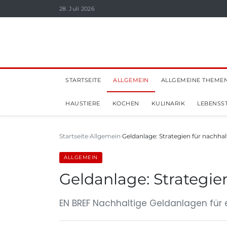
28. Juli 2026
STARTSEITE
ALLGEMEIN
ALLGEMEINE THEME
HAUSTIERE
KOCHEN
KULINARIK
LEBENSST
Startseite
Allgemein
Geldanlage: Strategien für nachhal
ALLGEMEIN
Geldanlage: Strategien
EN BREF Nachhaltige Geldanlagen für