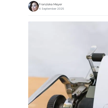
Franziska Meyer
4. September 2025