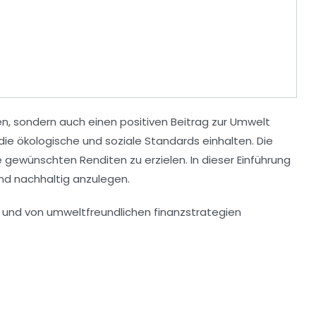
iten, sondern auch einen positiven
Beitrag zur Umwelt
 die
ökologische
und
soziale Standards
einhalten. Die
die gewünschten
Renditen
zu erzielen. In dieser Einführung
und nachhaltig anzulegen.