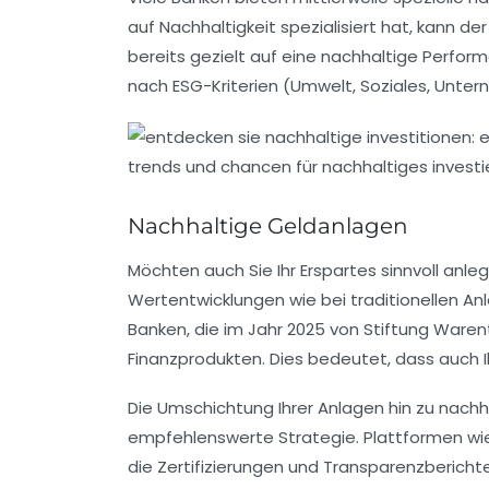
auf Nachhaltigkeit spezialisiert hat, kann 
bereits gezielt auf eine nachhaltige Performa
nach
ESG-Kriterien
(Umwelt, Soziales, Untern
Nachhaltige Geldanlagen
Möchten auch Sie Ihr
Erspartes
sinnvoll anle
Wertentwicklungen
wie bei traditionellen An
Banken, die im Jahr 2025 von Stiftung Waren
Finanzprodukten. Dies bedeutet, dass auch I
Die Umschichtung Ihrer Anlagen hin zu nachh
empfehlenswerte Strategie. Plattformen w
die
Zertifizierungen
und
Transparenzbericht