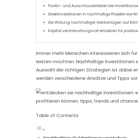
Positiv- und Ausschlusskriterien
bei Investition
Direktinvestitionen
in nachhaltige Projekte wie W
Die
Wirkung nachhaltiger Geldanlagen
auf Klim
Kapital verantwortungsvoll
einsetzen für positi
Immer mehr Menschen interessieren sich fü
leisten möchten.
Nachhaltige Investitionen
e
Auswahl der richtigen Strategien ist dabei
werden verschiedene Ansätze und
Tipps
vor
Table of Contents
Nachhaltige Geldanlagen verstehen