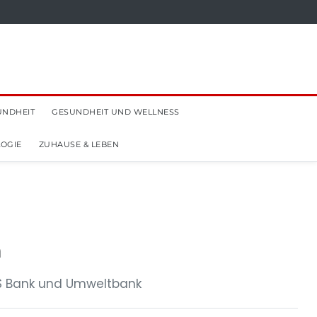
UNDHEIT
GESUNDHEIT UND WELLNESS
OGIE
ZUHAUSE & LEBEN
n
LS Bank und Umweltbank