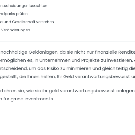
sentscheidungen beachten
indparks prüfen
a und Gesellschaft verstehen
ve Veränderungen
r
nachhaltige Geldanlagen
, da sie nicht nur finanzielle Rend
rmöglichen es, in Unternehmen und Projekte zu investieren,
 entscheidend, um das
Risiko
zu minimieren und gleichzeitig 
gestellt, die Ihnen helfen, Ihr Geld verantwortungsbewusst 