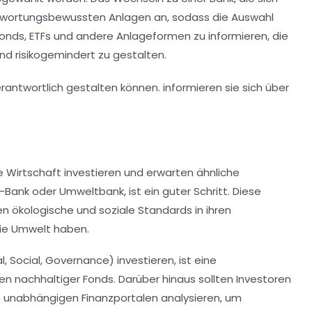
rantwortungsbewussten Anlagen an, sodass die Auswahl
onds
,
ETFs
und andere Anlageformen zu informieren, die
und risikogemindert zu gestalten.
e Wirtschaft
investieren und erwarten ähnliche
-Bank
oder
Umweltbank
, ist ein guter Schritt. Diese
n ökologische und soziale Standards in ihren
 die Umwelt haben.
, Social, Governance) investieren, ist eine
en nachhaltiger Fonds. Darüber hinaus sollten Investoren
 unabhängigen Finanzportalen analysieren, um