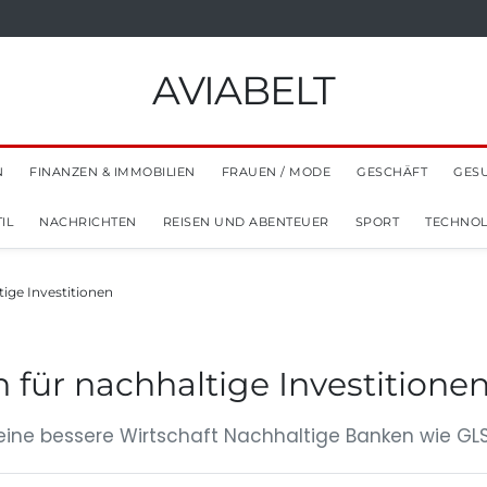
AVIABELT
N
FINANZEN & IMMOBILIEN
FRAUEN / MODE
GESCHÄFT
GES
IL
NACHRICHTEN
REISEN UND ABENTEUER
SPORT
TECHNOL
tige Investitionen
 für nachhaltige Investitione
 eine bessere Wirtschaft Nachhaltige Banken wie G