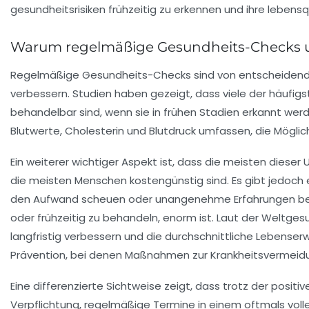
Warum regelmäßige Gesundheits-Checks un
Regelmäßige
Gesundheits-Checks
sind von entscheiden
verbessern. Studien haben gezeigt, dass viele der häufi
behandelbar sind, wenn sie in frühen Stadien erkannt w
Blutwerte, Cholesterin und Blutdruck umfassen, die Möglich
Ein weiterer wichtiger Aspekt ist, dass die meisten dies
die meisten Menschen kostengünstig sind. Es gibt jedoch 
den Aufwand scheuen oder unangenehme Erfahrungen befür
oder frühzeitig zu behandeln, enorm ist. Laut der Welt
langfristig verbessern und die durchschnittliche Lebens
Prävention
, bei denen Maßnahmen zur Krankheitsvermei
Eine differenzierte Sichtweise zeigt, dass trotz der po
Verpflichtung, regelmäßige Termine in einem oftmals voll