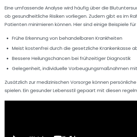
Eine umfassende Analyse wird häufig über die Blutunters
ob gesundheitliche Risiken vorliegen. Zudem gibt es im Ra
Patienten minimieren können. Hier sind einige Beispiele fü
Frühe Erkennung von behandelbaren
Krankheiten
Meist kostenfrei durch die
gesetzliche Krankenkasse
ab
Bessere Heilungschancen bei frühzeitiger Diagnostik
Gelegenheit, individuelle
Vorbeugungsmaßnahmen
mit
Zusätzlich zur medizinischen Vorsorge können persönliche
spielen. Ein gesunder Lebensstil gepaart mit diesen re