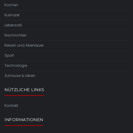
Kochen
Kulinarik
Lebensstil
Nachrichten
Reisen und Abenteuer
Sport
Technologie
Zuhause & Leben
NÜTZLICHE LINKS
Kontakt
INFORMATIONEN