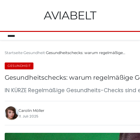
AVIABELT
Startseite
Gesundheit
Gesundheitschecks: warum regelmäßige…
GESUNDHEIT
Gesundheitschecks: warum regelmäßige G
IN KÜRZE Regelmäßige Gesundheits-Checks sind en
Carolin Möller
11. Juli 2025