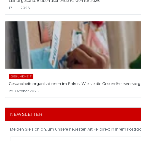
Leinöl gesund: 5 überraschende Fakten für 2026
17. Juli 2026
GESUNDHEIT
Gesundheitsorganisationen im Fokus: Wie sie die Gesundheitsversor
22. Oktober 2025
NEWSLETTER
Melden Sie sich an, um unsere neuesten Artikel direkt in Ihrem Postfac