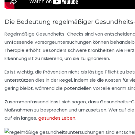
Die Bedeutung regelmäßiger Gesundheits
Regelmäßige
Gesundheits-Checks
sind von entscheidend
umfassende Vorsorgeuntersuchungen können behandelbare E
Therapie erhöht. Besonders schwere Krankheiten wie
Herz
Erkennung ist zu riskierend, um sie zu ignorieren.
Es ist wichtig, die
Prävention
nicht als lästige Pflicht zu b
unterstützen dies in der Regel, indem sie die Kosten für
gering bleibt, während die potenziellen Vorteile enorm sin
Zusammenfassend lässt sich sagen, dass
Gesundheits-C
Maßnahmen zu besprechen und umzusetzen. Wer auf die Em
auf ein langes,
gesundes Leben
.