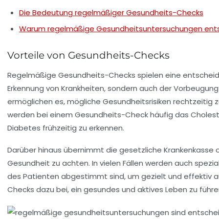
Die Bedeutung regelmäßiger Gesundheits-Checks
Warum regelmäßige Gesundheitsuntersuchungen ents
Vorteile von Gesundheits-Checks
Regelmäßige
Gesundheits-Checks
spielen eine entscheid
Erkennung
von Krankheiten, sondern auch der
Vorbeugung
ermöglichen es, mögliche
Gesundheitsrisiken
rechtzeitig z
werden bei einem Gesundheits-Check häufig das
Cholest
Diabetes frühzeitig zu erkennen.
Darüber hinaus übernimmt die
gesetzliche Krankenkasse
o
Gesundheit zu achten. In vielen Fällen werden auch spezia
des Patienten abgestimmt sind, um gezielt und effektiv 
Checks dazu bei, ein gesundes und aktives Leben zu führ