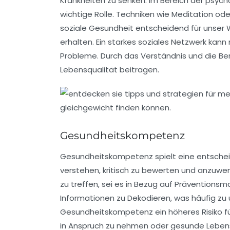
Krankheiten zu senken. Im Bereich der ps
wichtige Rolle. Techniken wie
Meditation
ode
soziale Gesundheit entscheidend für unser W
erhalten. Ein starkes soziales Netzwerk kann
Probleme. Durch das Verständnis und die Be
Lebensqualität beitragen.
Gesundheitskompetenz
Gesundheitskompetenz
spielt eine entschei
verstehen, kritisch zu bewerten und anzuwe
zu treffen, sei es in Bezug auf Prävention
Informationen zu Dekodieren, was häufig z
Gesundheitskompetenz ein höheres Risiko fü
in Anspruch zu nehmen oder gesunde Lebens