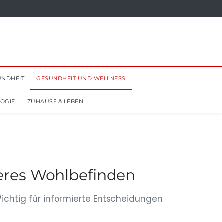
UNDHEIT
GESUNDHEIT UND WELLNESS
OGIE
ZUHAUSE & LEBEN
eres Wohlbefinden
chtig für informierte Entscheidungen