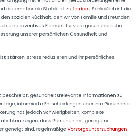
 der Umgang mit emotionalen Herausforderungen eine
nd die emotionale Stabilität zu
fördern
. Schließlich ist die
den sozialen Rückhalt, den wir von
Familie
und
Freunden
auch ein präventives Element für viele gesundheitliche
besserung unserer persönlichen Gesundheit und
eit beschreibt, gesundheitsrelevante Informationen zu
 Lage, informierte Entscheidungen über ihre Gesundheit
lkerung hat jedoch Schwierigkeiten, komplexe
tatistiken
zeigen, dass Personen mit geringerer
er geneigt sind, regelmäßige
Vorsorgeuntersuchungen