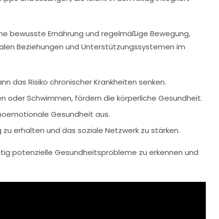
ie eine bewusste Ernährung und regelmäßige Bewegung,
ialen Beziehungen
und Unterstützungssystemen im
kann das Risiko chronischer Krankheiten senken.
en oder Schwimmen, fördern die
körperliche Gesundheit
.
hoemotionale Gesundheit
aus.
 zu erhalten und das soziale Netzwerk zu stärken.
itig potenzielle Gesundheitsprobleme zu erkennen und