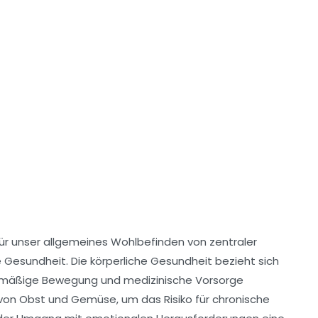
ür unser allgemeines Wohlbefinden von zentraler
e Gesundheit
. Die körperliche Gesundheit bezieht sich
elmäßige Bewegung und medizinische Vorsorge
 von
Obst
und
Gemüse
, um das Risiko für chronische