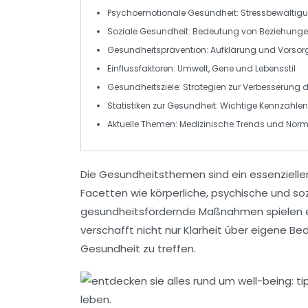
Psychoemotionale Gesundheit
: Stressbewälti
Soziale Gesundheit
: Bedeutung von Beziehung
Gesundheitsprävention
: Aufklärung und Vorso
Einflussfaktoren
: Umwelt, Gene und Lebensstil
Gesundheitsziele
: Strategien zur Verbesserung 
Statistiken zur Gesundheit
: Wichtige Kennzahle
Aktuelle Themen
: Medizinische Trends und Nor
Die
Gesundheitsthemen
sind ein essenziell
Facetten wie
körperliche
,
psychische
und
so
gesundheitsfördernde Maßnahmen
spielen 
verschafft nicht nur Klarheit über eigene Be
Gesundheit
zu treffen.