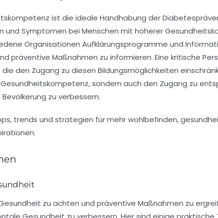
eitskompetenz ist die ideale Handhabung der
Diabetespräve
en und Symptomen bei Menschen mit höherer Gesundheitsko
iedene Organisationen Aufklärungsprogramme und Informati
d präventive Maßnahmen zu informieren. Eine kritische Persp
 die den Zugang zu diesen Bildungsmöglichkeiten einschrän
duelle Gesundheitskompetenz, sondern auch den Zugang zu en
 Bevölkerung zu verbessern.
men
sundheit
Gesundheit
zu achten und präventive Maßnahmen zu ergreife
ntale
Gesundheit zu verbessern. Hier sind einige praktische T