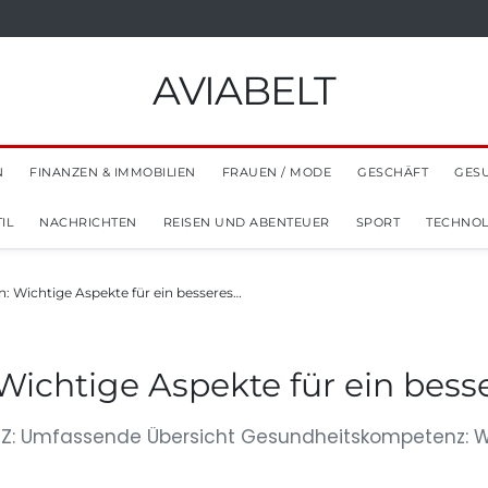
AVIABELT
N
FINANZEN & IMMOBILIEN
FRAUEN / MODE
GESCHÄFT
GES
IL
NACHRICHTEN
REISEN UND ABENTEUER
SPORT
TECHNOL
 Wichtige Aspekte für ein besseres…
ichtige Aspekte für ein bess
 Z: Umfassende Übersicht Gesundheitskompetenz: Wi