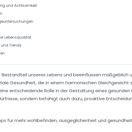
gung und Achtsamkeit
en
rgeuntersuchungen
der Lebensqualität
n und Trends
men
er Bestandteil unseres Lebens und beeinflussen maßgeblich 
ziale Gesundheit
, die in einem harmonischen Gleichgewicht 
eine entscheidende Rolle in der Gestaltung eines gesunden
dürfnisse, sondern befähigt auch dazu, proaktive Entscheidun