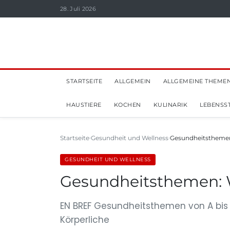
28. Juli 2026
STARTSEITE
ALLGEMEIN
ALLGEMEINE THEME
HAUSTIERE
KOCHEN
KULINARIK
LEBENSST
Startseite
Gesundheit und Wellness
Gesundheitsthemen:
GESUNDHEIT UND WELLNESS
Gesundheitsthemen: W
EN BREF Gesundheitsthemen von A bis
Körperliche