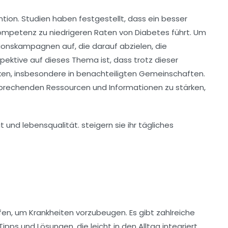
ntion
. Studien haben festgestellt, dass ein besser
mpetenz zu niedrigeren Raten von Diabetes führt. Um
onskampagnen auf, die darauf abzielen, die
ektive auf dieses Thema ist, dass trotz dieser
ken, insbesondere in benachteiligten Gemeinschaften.
tsprechenden Ressourcen und Informationen zu stärken,
n, um Krankheiten vorzubeugen. Es gibt zahlreiche
ipps und Lösungen, die leicht in den Alltag integriert