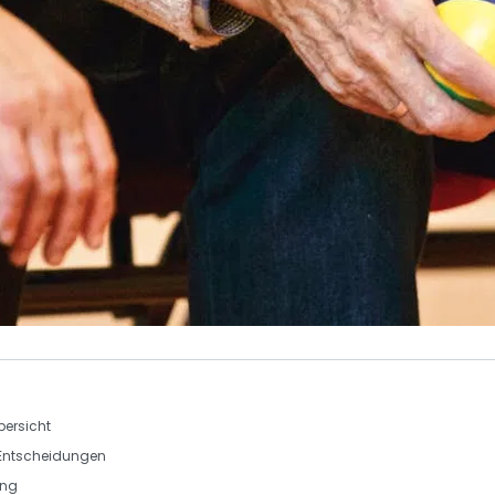
bersicht
e Entscheidungen
ung