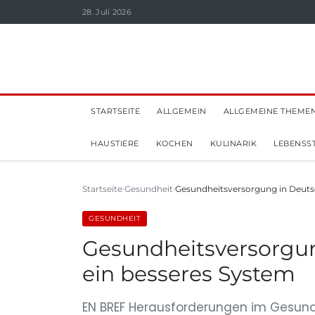
28. Juli 2026
STARTSEITE
ALLGEMEIN
ALLGEMEINE THEME
HAUSTIERE
KOCHEN
KULINARIK
LEBENSST
Startseite
Gesundheit
Gesundheitsversorgung in Deut
GESUNDHEIT
Gesundheitsversorgun
ein besseres System
EN BREF Herausforderungen im Gesundh