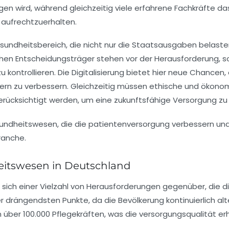
gen wird, während gleichzeitig viele erfahrene Fachkräfte d
 aufrechtzuerhalten.
undheitsbereich, die nicht nur die Staatsausgaben belasten,
chen Entscheidungsträger stehen vor der Herausforderung, 
u kontrollieren. Die Digitalisierung bietet hier neue Chancen
rn zu verbessern. Gleichzeitig müssen ethische und ökonom
berücksichtigt werden, um eine zukunftsfähige Versorgung zu
itswesen in Deutschland
sich einer Vielzahl von
Herausforderungen
gegenüber, die di
er drängendsten Punkte, da die Bevölkerung kontinuierlich al
n über
100.000 Pflegekräften
, was die
versorgungsqualität
erh