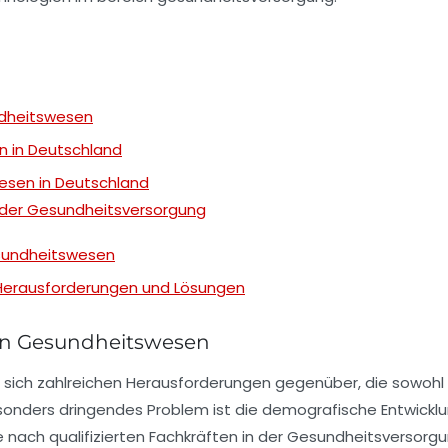
dheitswesen
 in Deutschland
esen in Deutschland
 der Gesundheitsversorgung
sundheitswesen
 Herausforderungen und Lösungen
en Gesundheitswesen
 sich zahlreichen Herausforderungen gegenüber, die sowohl
sonders dringendes Problem ist die
demografische Entwickl
nach qualifizierten Fachkräften in der
Gesundheitsversorg