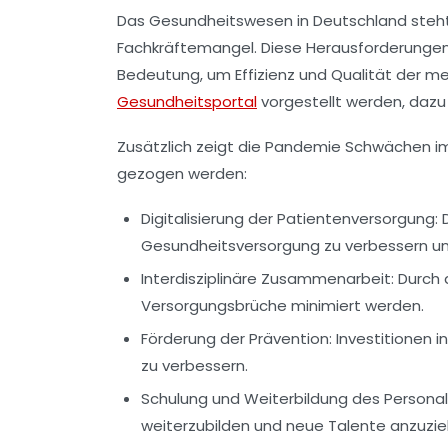
Das
Gesundheitswesen in Deutschland
steht
Fachkräftemangel
. Diese Herausforderunge
Bedeutung, um Effizienz und Qualität der med
Gesundheitsportal
vorgestellt werden, dazu 
Zusätzlich zeigt die
Pandemie
Schwächen im 
gezogen werden:
Digitalisierung der Patientenversorgung:
D
Gesundheitsversorgung zu verbessern un
Interdisziplinäre Zusammenarbeit:
Durch 
Versorgungsbrüche minimiert werden.
Förderung der
Prävention:
Investitionen i
zu verbessern.
Schulung und Weiterbildung des Personal
weiterzubilden und neue Talente anzuzie