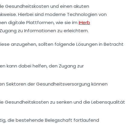
nde
Gesundheitskosten
und einen akuten
nkweise. Hierbei sind moderne Technologien von
en digitale Plattformen, wie sie im
iHerb
 Zugang zu Informationen zu erleichtern.
se anzugehen, sollten folgende Lösungen in Betracht
en kann dabei helfen, den Zugang zur
nen Sektoren der Gesundheitsversorgung können
die
Gesundheitskosten
zu senken und die Lebensqualität
ig, die bestehende Belegschaft fortlaufend