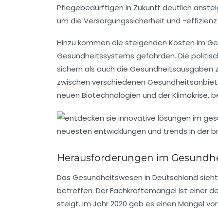
Pflegebedürftigen in Zukunft deutlich anstei
um die
Versorgungssicherheit
und -effizienz
Hinzu kommen die
steigenden Kosten
im Ges
Gesundheitssystems
gefährden. Die politis
sichern als auch die
Gesundheitsausgaben
z
zwischen verschiedenen Gesundheitsanbiete
neuen Biotechnologien
und der
Klimakrise
, 
Herausforderungen im Gesundhe
Das
Gesundheitswesen
in Deutschland sieht 
betreffen. Der
Fachkräftemangel
ist einer d
steigt. Im Jahr 2020 gab es einen Mangel vo