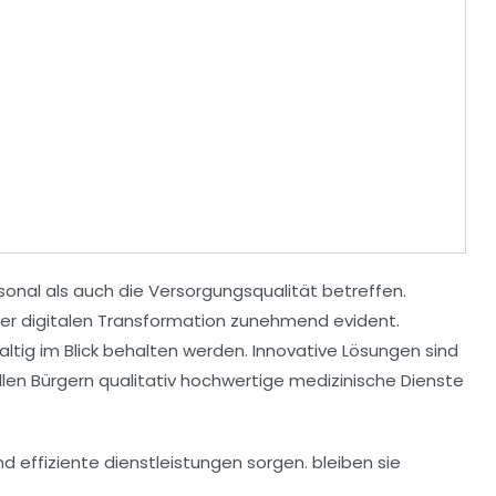
sonal als auch die
Versorgungsqualität
betreffen.
ner
digitalen Transformation
zunehmend evident.
ltig im Blick behalten werden. Innovative
Lösungen
sind
llen Bürgern
qualitativ hochwertige
medizinische Dienste