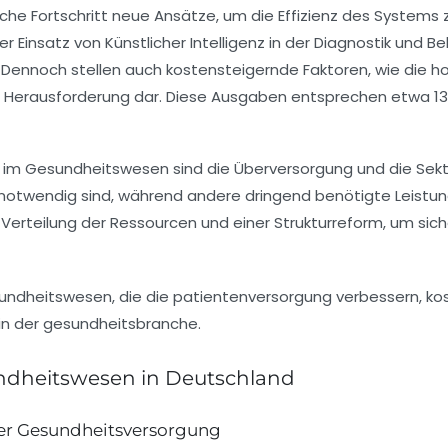
che Fortschritt
neue Ansätze, um die
Effizienz
des Systems zu
Der Einsatz von
Künstlicher Intelligenz
in der Diagnostik und B
. Dennoch stellen auch
kostensteigernde Faktoren
, wie die
oße Herausforderung dar. Diese Ausgaben entsprechen etwa
1
g im Gesundheitswesen sind die
Überversorgung
und die
Sek
notwendig sind, während andere dringend benötigte Leistun
 Verteilung der
Ressourcen
und einer Strukturreform, um sich
ndheitswesen in Deutschland
der Gesundheitsversorgung