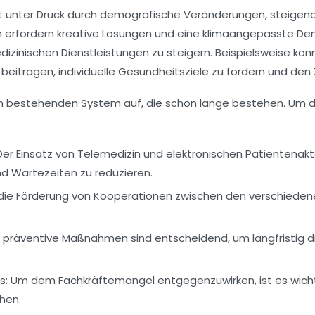
 unter Druck durch demografische Veränderungen, steige
n erfordern kreative Lösungen und eine klimaangepasste De
izinischen Dienstleistungen zu steigern. Beispielsweise könn
beitragen, individuelle Gesundheitsziele zu fördern und den
bestehenden System auf, die schon lange bestehen. Um die
er Einsatz von Telemedizin und elektronischen Patientenakt
d Wartezeiten zu reduzieren.
die Förderung von Kooperationen zwischen den verschiede
n präventive Maßnahmen sind entscheidend, um langfristig 
s:
Um dem Fachkräftemangel entgegenzuwirken, ist es wicht
hen.