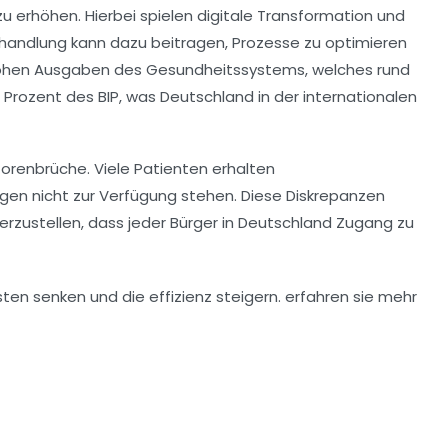
 erhöhen. Hierbei spielen digitale
Transformation
und
ehandlung kann dazu beitragen, Prozesse zu optimieren
 hohen Ausgaben des Gesundheitssystems, welches rund
3 Prozent des BIP
, was Deutschland in der internationalen
torenbrüche
. Viele Patienten erhalten
gen nicht zur Verfügung stehen. Diese Diskrepanzen
erzustellen, dass jeder Bürger in Deutschland Zugang zu