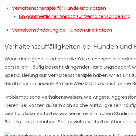
Verhaltenstherapie für Hunde und Katzen
Ein ganzheitlicher Ansatz zur Verhaltensänderung
Verhaltensänderung bei Hunden und Katzen
Verhaltensauffälligkeiten bei Hunden und 
Wenn der eigene
Hund
oder die
Katze
unerwartete oder er
darstellen. Häufig besteht dringender
Handlungsbedarf
, 
Spezialisierung auf
Verhaltenstherapie
haben wir es uns zu
Beratungen
in unserer Pfoten-Werkstatt als auch
online 
Problematische Verhaltensweisen, wie
Ängste
,
Aggressio
Tieren. Bei Katzen äußern sich solche Auffälligkeiten häufi
wichtig, diese Verhaltensweisen in einem frühen Stadium 
Beteiligten zu erhöhen. Eine gezielte Verhaltenstherapie 