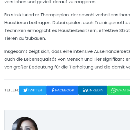
verstehen und gezielt darauf zu reagieren.
Ein strukturierter Therapieplan, der sowohl
verhaltensther
Haustieren beitragen. Dabei spielen auch
Trainingsmetho
Techniken ermöglicht es Haustierbesitzern, effektive Stra
Tieren aufzubauen.
Insgesamt zeigt sich, dass eine intensive Auseinanderset
auch die Lebensqualität von Mensch und Tier signifikant e
von großer Bedeutung für die Tierhaltung und die damit
TEILEN:
TWITTER
FACEBOOK
LINKEDIN
WHATS