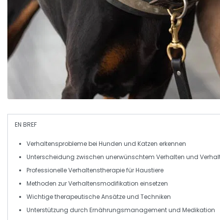
EN BREF
Verhaltensprobleme
bei Hunden und Katzen erkennen
Unterscheidung zwischen
unerwünschtem Verhalten
und
Verhal
Professionelle
Verhaltenstherapie
für Haustiere
Methoden zur
Verhaltensmodifikation
einsetzen
Wichtige
therapeutische Ansätze
und Techniken
Unterstützung durch
Ernährungsmanagement
und Medikation