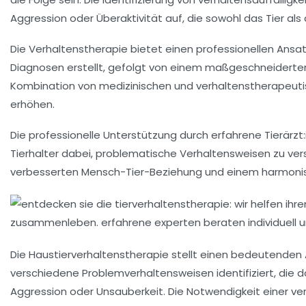
Aggression
oder
Überaktivität
auf, die sowohl das Tier als
Die
Verhaltenstherapie
bietet einen professionellen Ansat
Diagnosen
erstellt, gefolgt von einem maßgeschneidert
Kombination von
medizinischen
und
verhaltenstherapeut
erhöhen.
Die professionelle Unterstützung durch erfahrene Tierärzt:i
Tierhalter dabei, problematische Verhaltensweisen zu ver
verbesserten Mensch-Tier-Beziehung und einem harmon
Die
Haustierverhaltenstherapie
stellt einen bedeutenden 
verschiedene
Problemverhaltensweisen
identifiziert, di
Aggression oder Unsauberkeit. Die Notwendigkeit einer ve