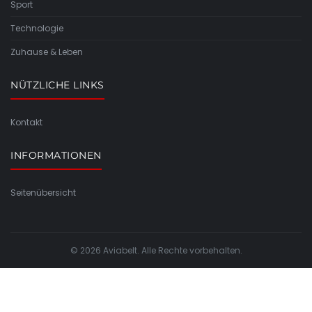
Sport
Technologie
Zuhause & Leben
NÜTZLICHE LINKS
Kontakt
INFORMATIONEN
Seitenübersicht
© 2026 Aviabelt. Alle Rechte vorbehalten.