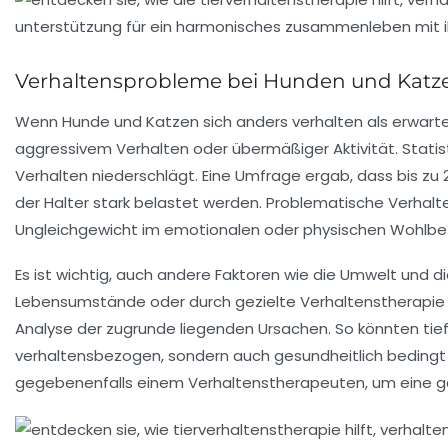
Verhaltensprobleme bei Hunden und Katz
Wenn
Hunde
und
Katzen
sich anders verhalten als erwartet
aggressivem Verhalten
oder übermäßiger Aktivität. Statis
Verhalten niederschlägt. Eine Umfrage ergab, dass bis zu 
der Halter stark belastet werden. Problematische Verha
Ungleichgewicht im emotionalen oder physischen Wohlbef
Es ist wichtig, auch andere Faktoren wie die
Umwelt
und d
Lebensumstände oder durch gezielte
Verhaltenstherapie
Analyse der zugrunde liegenden Ursachen. So könnten tiefer
verhaltensbezogen, sondern auch gesundheitlich bedingt
gegebenenfalls einem Verhaltenstherapeuten, um eine
g