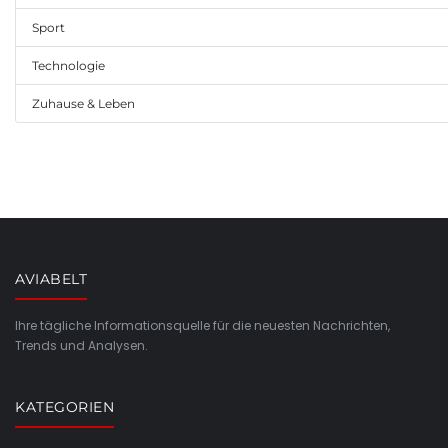
Sport
Technologie
Zuhause & Leben
AVIABELT
Ihre tägliche Informationsquelle für die neuesten Nachrichten,
Trends und Analysen.
KATEGORIEN