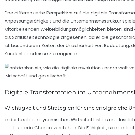
Eine differenzierte Perspektive auf die digitale Transfor
Anpassungsfähigkeit
und die Unternehmensstruktur spiele
Mitarbeitenden Weiterbildungsmöglichkeiten bieten, sind 
als Schlüsseltechnologie angesehen, da er die geschäftlich
ist besonders in Zeiten der
Unsicherheit
von Bedeutung, da
Kundenbedürfnisse zu reagieren.
Digitale Transformation im Unternehmens
Wichtigkeit und Strategien für eine erfolgreiche 
In der heutigen
dynamischen Wirtschaft
ist es unerlässli
bedeutende Chance verstehen. Die Fähigkeit, sich an
tec