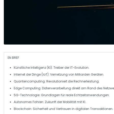
EN BREF
Künstliche Intelligenz (KI)
: Treiber der
IT-Evolution
.
Internet der Dinge (IoT)
: Vernetzung von Milliarden
Geräten
.
Quantencomputing
: Revolutioniert die Rechnerleistung.
Edge Computing
: Datenverarbeitung direkt am
Rand
des Netzwe
5G-Technologie
: Grundlagen für
reale
Echtzeitanwendungen.
Autonomes Fahren
: Zukunft der Mobilität mit KI.
Blockchain
: Sicherheit und
Vertrauen
in digitalen Transaktionen.