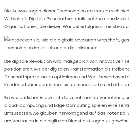
Die Auswirkungen dieser Technologien erstrecken sich nic
Wirtschaft
.
Digitale Geschäftsmodelle
setzen neue Maßst
Organisationen, die diesen Wandel erfolgreich meistern, p
Die digitale Revolution wird maßgeblich von
innovativen T
positionieren. Mit der
digitalen Transformation
als treiben
Geschäftsprozesse zu optimieren und
Wettbewerbsvorte
Kundenerfahrungen
, indem sie personalisierte und effizi
Ein wesentlicher Aspekt ist die zunehmende Vernetzung 
Cloud-Computing
und
Edge Computing
spielen eine zentr
umzusetzen. Ao glauben hervorragend auf das Potenzial
um Vertrauen in die
digiitalen Dienstleistungen
zu gewährl