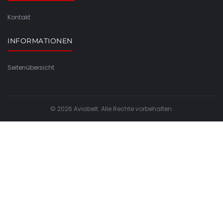
Kontakt
INFORMATIONEN
Seitenübersicht
© 2026 Aviabelt. Alle Rechte vorbehalten.