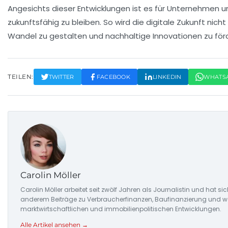
Angesichts dieser Entwicklungen ist es für Unternehmen u
zukunftsfähig zu bleiben. So wird die digitale Zukunft n
Wandel zu gestalten und nachhaltige Innovationen zu för
TEILEN:
TWITTER
FACEBOOK
LINKEDIN
WHATS
Carolin Möller
Carolin Möller arbeitet seit zwölf Jahren als Journalistin und hat si
anderem Beiträge zu Verbraucherfinanzen, Baufinanzierung und woh
marktwirtschaftlichen und immobilienpolitischen Entwicklungen.
Alle Artikel ansehen →