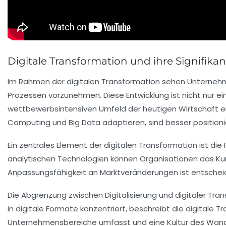
Digitale Transformation und ihre Signifikan
Im Rahmen der
digitalen Transformation
sehen Unternehm
Prozessen vorzunehmen. Diese Entwicklung ist nicht nur e
wettbewerbsintensiven Umfeld
der heutigen Wirtschaft e
Computing
und
Big Data
adaptieren, sind besser position
Ein zentrales Element der digitalen Transformation ist die 
analytischen Technologien
können Organisationen das
Ku
Anpassungsfähigkeit an
Marktveränderungen
ist entschei
Die Abgrenzung zwischen
Digitalisierung
und
digitaler Tra
in digitale Formate konzentriert, beschreibt die digitale
Unternehmensbereiche umfasst und eine Kultur des Wandels