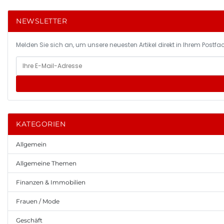
NEWSLETTER
Melden Sie sich an, um unsere neuesten Artikel direkt in Ihrem Postfac
KATEGORIEN
Allgemein
Allgemeine Themen
Finanzen & Immobilien
Frauen / Mode
Geschäft