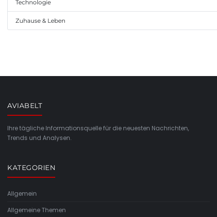
Technologie
Zuhause & Leben
AVIABELT
Ihre tägliche Informationsquelle für die neuesten Nachrichten,
Trends und Analysen.
KATEGORIEN
Allgemein
Allgemeine Themen