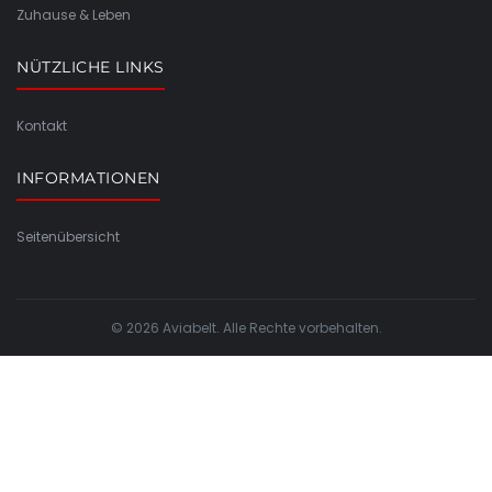
Zuhause & Leben
NÜTZLICHE LINKS
Kontakt
INFORMATIONEN
Seitenübersicht
© 2026 Aviabelt. Alle Rechte vorbehalten.