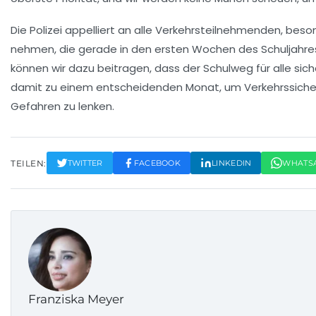
Die Polizei appelliert an alle Verkehrsteilnehmenden, beso
nehmen, die gerade in den ersten Wochen des Schuljahre
können wir dazu beitragen, dass der Schulweg für alle sich
damit zu einem entscheidenden Monat, um
Verkehrssiche
Gefahren zu lenken.
TEILEN:
TWITTER
FACEBOOK
LINKEDIN
WHATS
Franziska Meyer