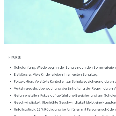
IN KÜRZE
Schulanfang
: Wiederbeginn der Schule nach den Sommerferie
Erstklässler
: Viele Kinder erleben ihren ersten Schultag.
Polizeiaktion
: Verstäkte Kontrollen zur
Schulwegsicherung
durch di
Verkehrsregeln
: Überwachung der Einhaltung der Regeln durch V
Gefahrenstellen
: Fokus auf gefährliche Bereiche rund um Schule
Geschwindigkeit
: Überhöhte Geschwindigkeit bleibt eine Hauptur
Unfallstatistik
: 22 % Rückgang bei Unfällen mit Personenschäden