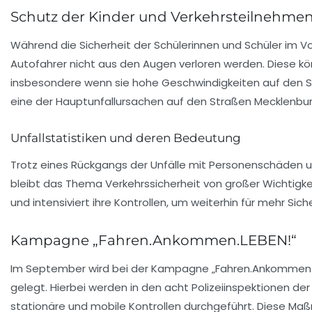
Schutz der Kinder und Verkehrsteilnehme
Während die Sicherheit der
Schülerinnen und Schüler
im Vo
Autofahrer nicht aus den Augen verloren werden. Diese kön
insbesondere wenn sie hohe Geschwindigkeiten auf den S
eine der
Hauptunfallursachen
auf den Straßen Mecklenb
Unfallstatistiken und deren Bedeutung
Trotz eines Rückgangs der
Unfälle mit Personenschäden
u
bleibt das Thema Verkehrssicherheit von großer Wichtigkei
und intensiviert ihre Kontrollen, um weiterhin für mehr Sic
Kampagne „Fahren.Ankommen.LEBEN!“
Im September wird bei der Kampagne „
Fahren.Ankommen.
gelegt. Hierbei werden in den acht Polizeiinspektionen d
stationäre und mobile Kontrollen durchgeführt. Diese Ma