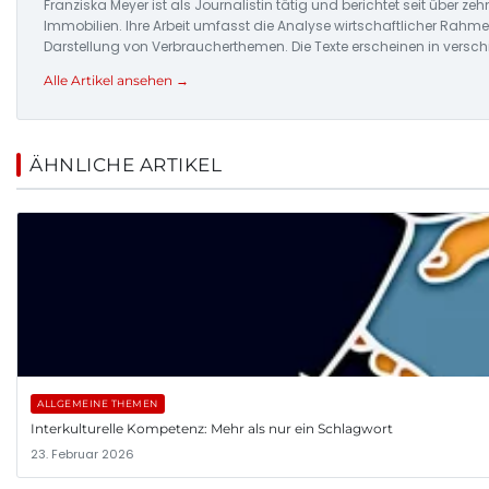
Franziska Meyer ist als Journalistin tätig und berichtet seit über
Immobilien. Ihre Arbeit umfasst die Analyse wirtschaftlicher Ra
Darstellung von Verbraucherthemen. Die Texte erscheinen in versc
Alle Artikel ansehen →
ÄHNLICHE ARTIKEL
ALLGEMEINE THEMEN
Interkulturelle Kompetenz: Mehr als nur ein Schlagwort
23. Februar 2026