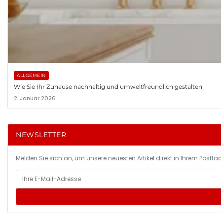
ALLGEMEIN
Wie Sie Ihr Zuhause nachhaltig und umweltfreundlich gestalten
2. Januar 2026
NEWSLETTER
Melden Sie sich an, um unsere neuesten Artikel direkt in Ihrem Postfac