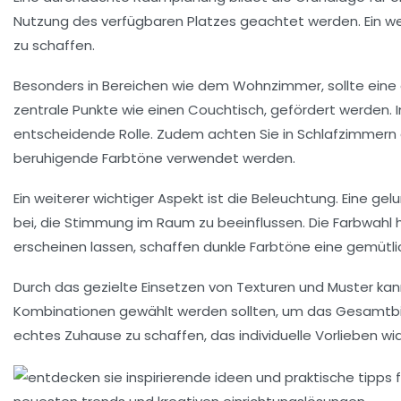
Nutzung des verfügbaren Platzes geachtet werden. Ein we
zu schaffen.
Besonders in Bereichen wie dem
Wohnzimmer
, sollte ei
zentrale Punkte wie einen
Couchtisch
, gefördert werden. 
entscheidende Rolle. Zudem achten Sie in
Schlafzimmern
beruhigende Farbtöne verwendet werden.
Ein weiterer wichtiger Aspekt ist die
Beleuchtung
. Eine ge
bei, die
Stimmung
im Raum zu beeinflussen. Die Farbwahl
erscheinen lassen, schaffen
dunkle Farbtöne
eine gemütli
Durch das gezielte Einsetzen von
Texturen
und
Muster
kan
Kombinationen gewählt werden sollten, um das Gesamtbild
echtes Zuhause zu schaffen, das individuelle Vorlieben wid