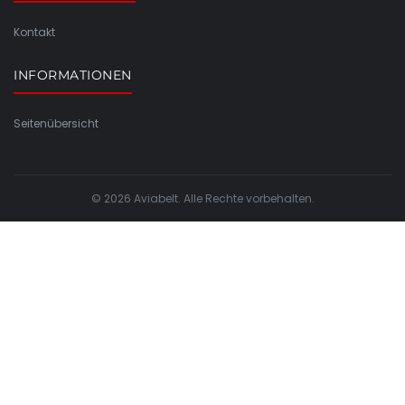
Kontakt
INFORMATIONEN
Seitenübersicht
© 2026 Aviabelt. Alle Rechte vorbehalten.