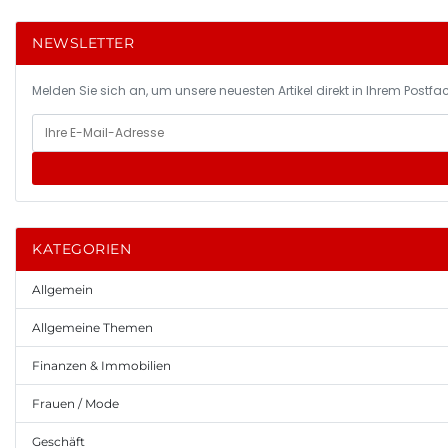
NEWSLETTER
Melden Sie sich an, um unsere neuesten Artikel direkt in Ihrem Postfac
KATEGORIEN
Allgemein
Allgemeine Themen
Finanzen & Immobilien
Frauen / Mode
Geschäft