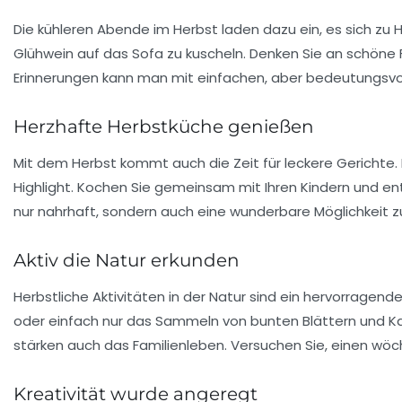
Die kühleren Abende im Herbst laden dazu ein, es sich zu 
Glühwein auf das Sofa zu kuscheln. Denken Sie an schöne 
Erinnerungen kann man mit einfachen, aber bedeutungsv
Herzhafte Herbstküche genießen
Mit dem Herbst kommt auch die Zeit für
leckere Gerichte
.
Highlight. Kochen Sie gemeinsam mit Ihren Kindern und e
nur nahrhaft, sondern auch eine wunderbare Möglichkeit zu
Aktiv die Natur erkunden
Herbstliche Aktivitäten in der Natur sind ein hervorragende
oder einfach nur das Sammeln von bunten Blättern und Kasta
stärken auch das Familienleben. Versuchen Sie, einen wöc
Kreativität wurde angeregt