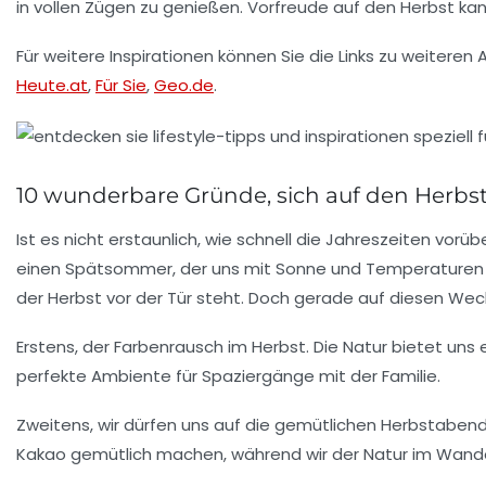
in vollen Zügen zu genießen. Vorfreude auf den Herbst ka
Für weitere Inspirationen können Sie die Links zu weiteren
Heute.at
,
Für Sie
,
Geo.de
.
10 wunderbare Gründe, sich auf den Herbst
Ist es nicht erstaunlich, wie schnell die Jahreszeiten vo
einen Spätsommer, der uns mit
Sonne
und Temperaturen ü
der
Herbst
vor der Tür steht. Doch gerade auf diesen Wech
Erstens, der
Farbenrausch
im Herbst. Die Natur bietet uns
perfekte Ambiente für Spaziergänge mit der Familie.
Zweitens, wir dürfen uns auf die gemütlichen
Herbstaben
Kakao gemütlich machen, während wir der Natur im Wand