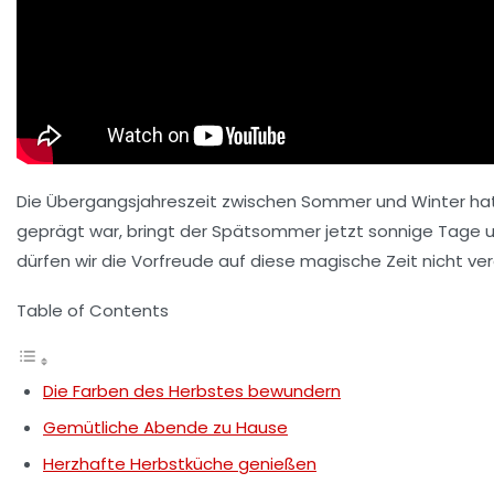
Die Übergangsjahreszeit zwischen Sommer und Winter hat
geprägt war, bringt der Spätsommer jetzt sonnige Tage 
dürfen wir die Vorfreude auf diese magische Zeit nicht ve
Table of Contents
Die Farben des Herbstes bewundern
Gemütliche Abende zu Hause
Herzhafte Herbstküche genießen