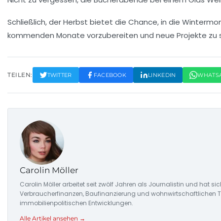
Schließlich, der Herbst bietet die Chance, in die
Wintermo
kommenden Monate vorzubereiten und neue Projekte zu s
TEILEN:
TWITTER
FACEBOOK
LINKEDIN
WHATS
Carolin Möller
Carolin Möller arbeitet seit zwölf Jahren als Journalistin und hat s
Verbraucherfinanzen, Baufinanzierung und wohnwirtschaftlichen Tr
immobilienpolitischen Entwicklungen.
Alle Artikel ansehen →