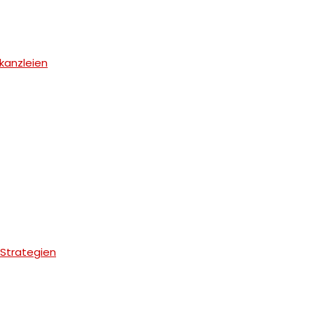
skanzleien
Strategien