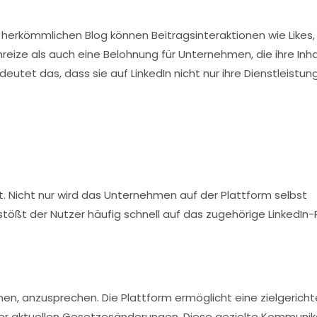
herkömmlichen Blog können Beitragsinteraktionen wie Likes,
ize als auch eine Belohnung für Unternehmen, die ihre Inha
utet das, dass sie auf LinkedIn nicht nur ihre Dienstleistun
t. Nicht nur wird das Unternehmen auf der Plattform selbst
t der Nutzer häufig schnell auf das zugehörige LinkedIn-Pr
en, anzusprechen. Die Plattform ermöglicht eine zielgerich
der aktuellen Gesetzesänderungen. Diese gezielte Kommunik