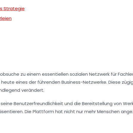
ls Strategie
zleien
e Jobsuche zu einem essentiellen sozialen Netzwerk für Fachl
n heute eines der führenden Business-Netzwerke. Diese zügig
ndlegend verändert.
 seine Benutzerfreundlichkeit und die Bereitstellung von We
präsentieren. Die Plattform hat nicht nur mehr Menschen an