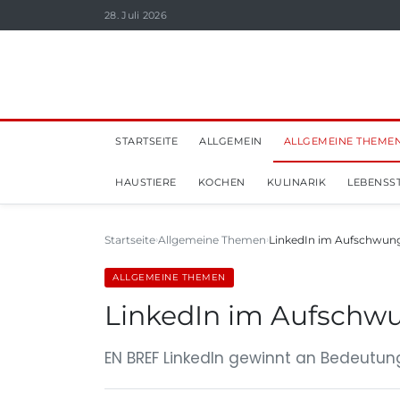
28. Juli 2026
STARTSEITE
ALLGEMEIN
ALLGEMEINE THEME
HAUSTIERE
KOCHEN
KULINARIK
LEBENSST
Startseite
Allgemeine Themen
LinkedIn im Aufschwung
ALLGEMEINE THEMEN
LinkedIn im Aufschwu
EN BREF LinkedIn gewinnt an Bedeutun