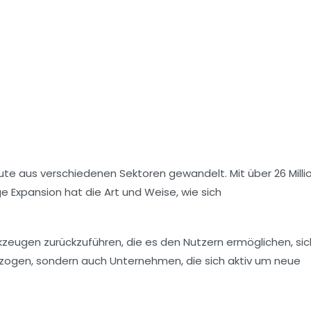
eute aus verschiedenen Sektoren gewandelt. Mit über 26 Mill
e Expansion hat die Art und Weise, wie sich
rkzeugen zurückzuführen, die es den Nutzern ermöglichen, sic
gezogen, sondern auch Unternehmen, die sich aktiv um neue