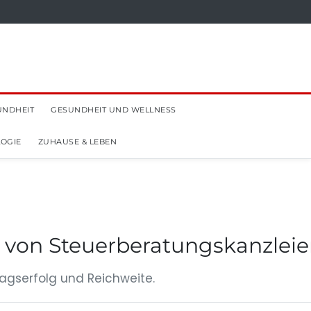
UNDHEIT
GESUNDHEIT UND WELLNESS
OGIE
ZUHAUSE & LEBEN
 von Steuerberatungskanzlei
agserfolg und Reichweite.