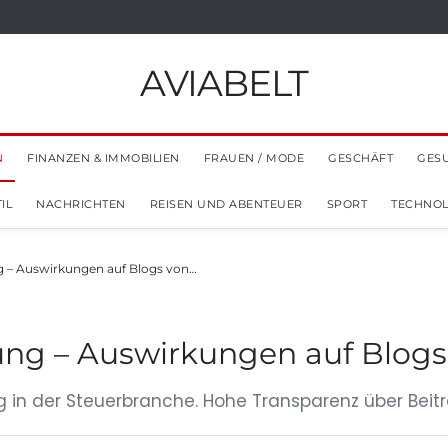
AVIABELT
N
FINANZEN & IMMOBILIEN
FRAUEN / MODE
GESCHÄFT
GES
IL
NACHRICHTEN
REISEN UND ABENTEUER
SPORT
TECHNOL
 – Auswirkungen auf Blogs von…
ng – Auswirkungen auf Blogs
g in der Steuerbranche. Hohe Transparenz über Beitr