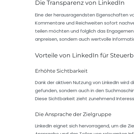
Die Transparenz von LinkedIn
Eine der herausragendsten Eigenschaften vo
Kommentare und Reichweiten sofort nachverf
teilen möchten und folglich das Engagement i
anpreisen, sondern auch wertvolle Informati
Vorteile von LinkedIn für Steuer
Erhöhte Sichtbarkeit
Dank der aktiven Nutzung von LinkedIn wird d
gefunden, sondern auch in den Suchmaschinen
Diese Sichtbarkeit zieht zunehmend Intere
Die Ansprache der Zielgruppe
LinkedIn eignet sich hervorragend, um die Z
Ansprache und das Teilen von relevanten I