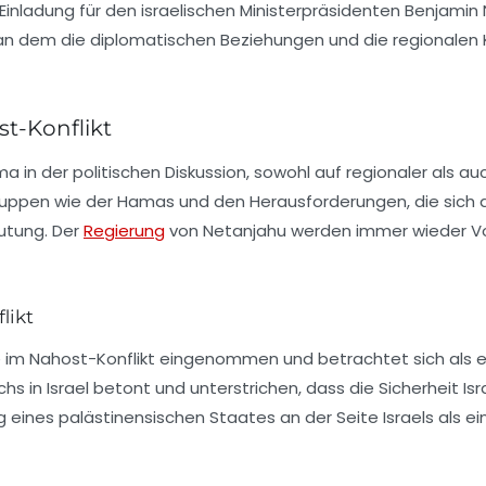
ne Einladung für den israelischen Ministerpräsidenten
Benjamin 
dem die diplomatischen Beziehungen und die regionalen Konf
t-Konflikt
ma in der politischen Diskussion, sowohl auf regionaler als 
gruppen wie der
Hamas
und den Herausforderungen, die sich 
utung. Der
Regierung
von Netanjahu werden immer wieder Vor
likt
le im Nahost-Konflikt eingenommen und betrachtet sich als ei
s in Israel betont und unterstrichen, dass die Sicherheit
Isr
ng eines
palästinensischen Staates
an der Seite Israels als 