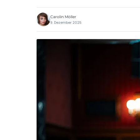
Carolin Möller
9. Dezember 2025