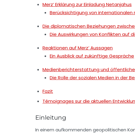
Merz‘ Erklärung zur Einladung Netanjahus
Berücksichtigung von internationalen 
Die diplomatischen Beziehungen zwischen
Die Auswirkungen von Konflikten auf d
Reaktionen auf Merz‘ Aussagen
Ein Ausblick auf zukünftige Gespräche
Medienberichterstattung und öffentlic
Die Rolle der sozialen Medien in der B
Fazit
Témoignages sur die aktuellen Entwicklu
Einleitung
In einem aufkommenden geopolitischen Kont