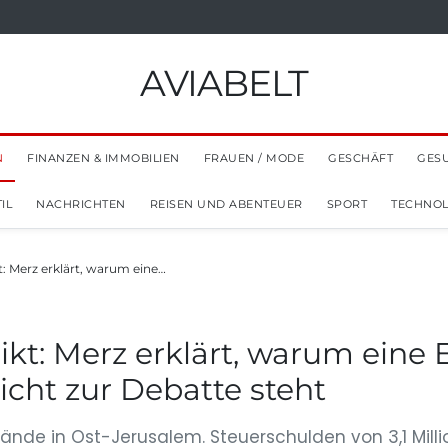
AVIABELT
N
FINANZEN & IMMOBILIEN
FRAUEN / MODE
GESCHÄFT
GES
IL
NACHRICHTEN
REISEN UND ABENTEUER
SPORT
TECHNOL
t: Merz erklärt, warum eine…
ikt: Merz erklärt, warum eine
icht zur Debatte steht
ände in Ost-Jerusalem. Steuerschulden von 3,1 Mill