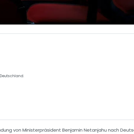
 Deutschland.
ladung
von
Ministerpräsident Benjamin Netanjahu
nach
Deuts