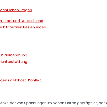
rechtlichen Fragen
 Israel und Deutschland
ie bilateralen Beziehungen
he Wahrnehmung
erichterstattung
ngen im Nahost-Konflikt
ext, der von Spannungen im Nahen Osten geprägt ist, hat d