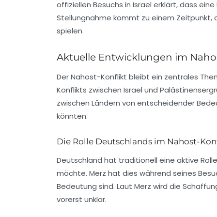
offiziellen Besuchs in Israel erklärt, dass ei
Stellungnahme kommt zu einem Zeitpunkt, an 
spielen.
Aktuelle Entwicklungen im Nahos
Der
Nahost-Konflikt
bleibt ein zentrales The
Konflikts zwischen Israel und Palästinenser
zwischen Ländern von entscheidender Bede
könnten.
Die Rolle Deutschlands im Nahost-Konf
Deutschland hat traditionell eine aktive Rol
möchte. Merz hat dies während seines Besuch
Bedeutung sind. Laut Merz wird die Schaffu
vorerst unklar.