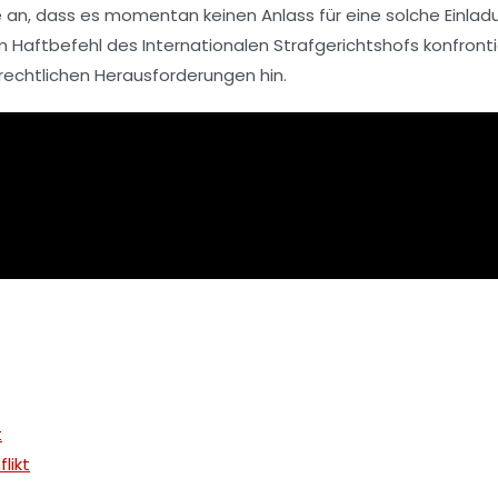
e an, dass es momentan keinen Anlass für eine solche Einladu
em
Haftbefehl
des Internationalen Strafgerichtshofs konfronti
 rechtlichen Herausforderungen hin.
t
likt