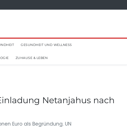
UNDHEIT
GESUNDHEIT UND WELLNESS
OGIE
ZUHAUSE & LEBEN
 Einladung Netanjahus nach
ionen Euro als Begründung. UN