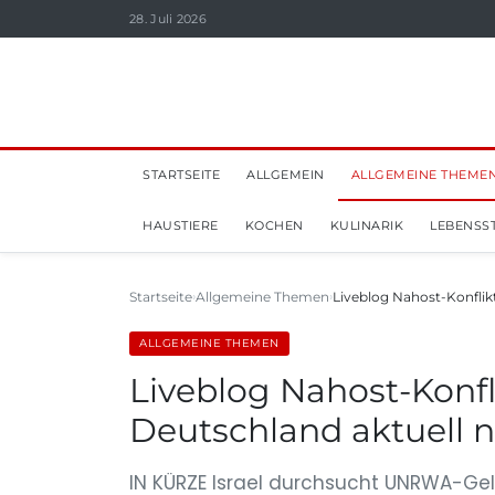
28. Juli 2026
STARTSEITE
ALLGEMEIN
ALLGEMEINE THEME
HAUSTIERE
KOCHEN
KULINARIK
LEBENSST
Startseite
Allgemeine Themen
Liveblog Nahost-Konflik
ALLGEMEINE THEMEN
Liveblog Nahost-Konfl
Deutschland aktuell n
IN KÜRZE Israel durchsucht UNRWA-Gel