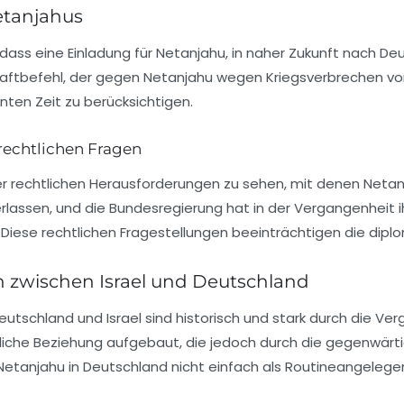
etanjahus
ass eine Einladung für Netanjahu, in naher Zukunft nach Deut
aftbefehl
, der gegen Netanjahu wegen Kriegsverbrechen vorl
nten Zeit zu berücksichtigen.
rechtlichen Fragen
er rechtlichen Herausforderungen zu sehen, mit denen Netanj
lassen, und die Bundesregierung hat in der Vergangenheit ih
iese rechtlichen Fragestellungen beeinträchtigen die dipl
 zwischen Israel und Deutschland
eutschland
und
Israel
sind historisch und stark durch die V
liche Beziehung aufgebaut, die jedoch durch die gegenwärti
 Netanjahu in Deutschland nicht einfach als Routineangeleg