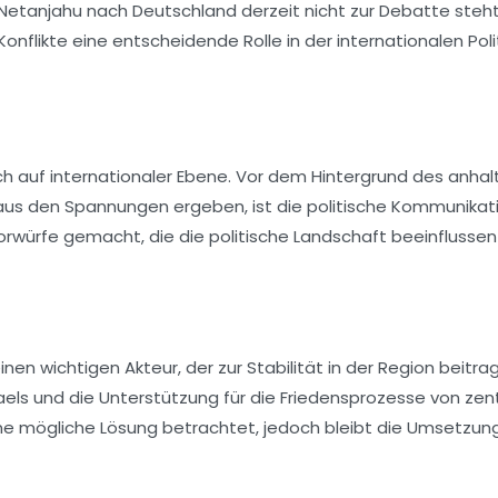
Netanjahu
nach Deutschland derzeit nicht zur Debatte steht
likte eine entscheidende Rolle in der internationalen Polit
auch auf internationaler Ebene. Vor dem Hintergrund des anha
aus den Spannungen ergeben, ist die politische Kommunikat
würfe gemacht, die die politische Landschaft beeinflussen
nen wichtigen Akteur, der zur Stabilität in der Region beitra
aels
und die Unterstützung für die Friedensprozesse von zent
eine mögliche Lösung betrachtet, jedoch bleibt die Umsetzun