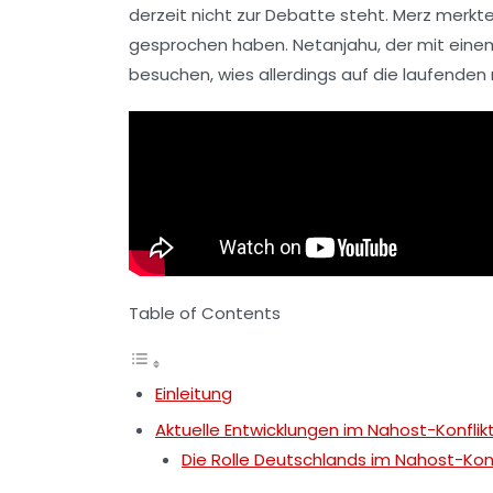
derzeit nicht zur Debatte steht. Merz merkt
gesprochen haben. Netanjahu, der mit ein
besuchen, wies allerdings auf die laufenden
Table of Contents
Einleitung
Aktuelle Entwicklungen im Nahost-Konflik
Die Rolle Deutschlands im Nahost-Konf