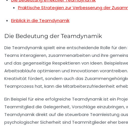
Praktische Strategien zur Verbesserung der Zusa
Einblick in die Teamdynamik
Die Bedeutung der Teamdynamik
Die
Teamdynamik
spielt eine entscheidende Rolle für den
Teams interagieren, zusammenarbeiten und ihre
gemeins
und das gegenseitige Respektieren von Ideen. Beispiels
Arbeitsabläufe optimieren und Innovationen vorantreib
Kreativität
fördert, sondern auch das Zusammengehörigkeit
Teamprozess hat, kann die
Mitarbeiterzufriedenheit
erhebl
Ein Beispiel für eine erfolgreiche Teamdynamik ist ein Pr
Teammitglied die Gelegenheit, Vorschläge einzubringen, w
Teamdynamik direkt auf die steuerbare
Teamleistung
aus
psychologischer Sicherheit
sind Teammitglieder eher bereit