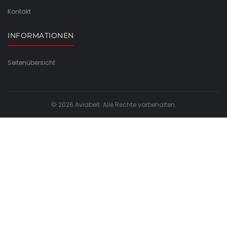
Kontakt
INFORMATIONEN
Seitenübersicht
© 2026 Aviabelt. Alle Rechte vorbehalten.