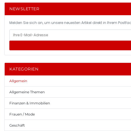
NEWSLETTER
Melden Sie sich an, um unsere neuesten Artikel direkt in Ihrem Postfac
KATEGORIEN
Allgemein
Allgemeine Themen
Finanzen & Immobilien
Frauen / Mode
Geschäft