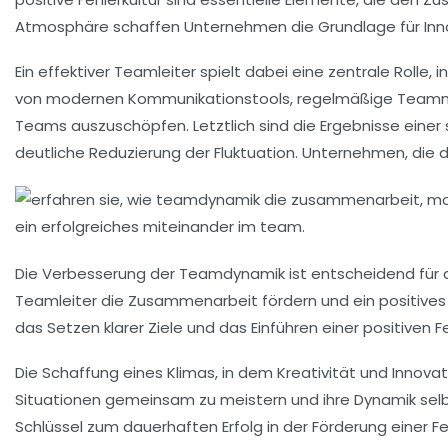
Atmosphäre schaffen Unternehmen die Grundlage für
In
Ein effektiver
Teamleiter
spielt dabei eine zentrale Rolle, 
von
modernen Kommunikationstools
, regelmäßige Teamm
Teams auszuschöpfen. Letztlich sind die
Ergebnisse
einer
deutliche Reduzierung der Fluktuation. Unternehmen, die di
Die
Verbesserung der Teamdynamik
ist entscheidend für 
Teamleiter die Zusammenarbeit fördern und ein positives
das Setzen klarer Ziele und das Einführen einer positiven F
Die Schaffung eines Klimas, in dem
Kreativität
und
Innovat
Situationen
gemeinsam zu meistern und ihre Dynamik selb
Schlüssel zum dauerhaften Erfolg in der Förderung einer
F