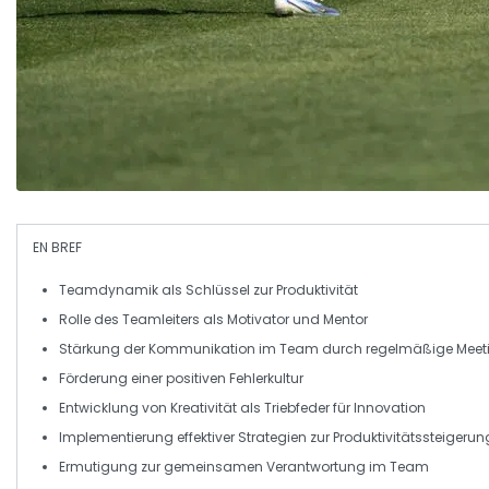
EN BREF
Teamdynamik
als Schlüssel zur
Produktivität
Rolle des
Teamleiters
als
Motivator
und
Mentor
Stärkung der
Kommunikation
im Team durch regelmäßige
Meet
Förderung einer positiven
Fehlerkultur
Entwicklung von
Kreativität
als Triebfeder für
Innovation
Implementierung effektiver
Strategien
zur
Produktivitätssteigerun
Ermutigung zur
gemeinsamen Verantwortung
im Team