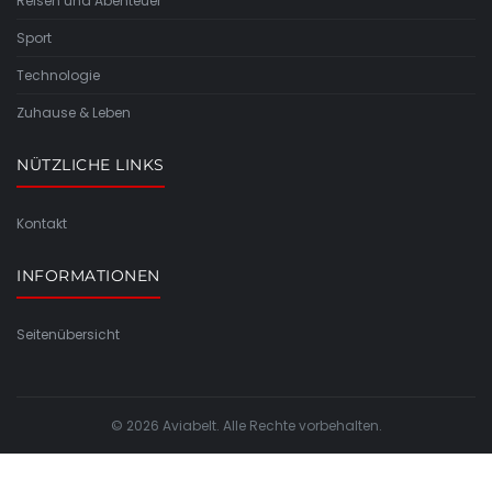
Reisen und Abenteuer
Sport
Technologie
Zuhause & Leben
NÜTZLICHE LINKS
Kontakt
INFORMATIONEN
Seitenübersicht
© 2026 Aviabelt. Alle Rechte vorbehalten.