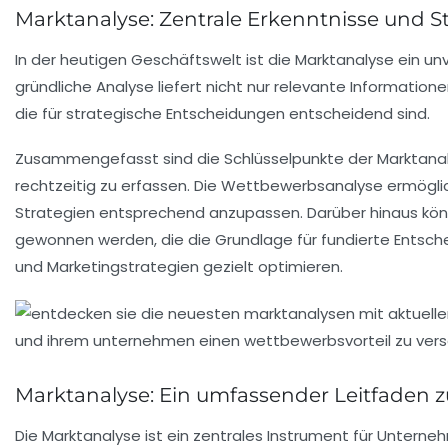
Marktanalyse: Zentrale Erkenntnisse und S
In der heutigen Geschäftswelt ist die
Marktanalyse
ein un
gründliche Analyse liefert nicht nur relevante Information
die für strategische Entscheidungen entscheidend sind.
Zusammengefasst sind die Schlüsselpunkte der
Marktana
rechtzeitig zu erfassen. Die
Wettbewerbsanalyse
ermöglic
Strategien
entsprechend anzupassen. Darüber hinaus kö
gewonnen werden, die die Grundlage für fundierte Entsch
und
Marketingstrategien
gezielt optimieren.
Marktanalyse: Ein umfassender Leitfaden z
Die
Marktanalyse
ist ein zentrales Instrument für Unterne