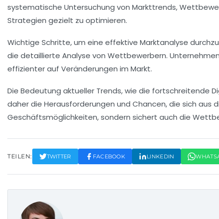
systematische Untersuchung von
Markttrends
,
Wettbewer
Strategien gezielt zu optimieren.
Wichtige Schritte, um eine effektive Marktanalyse durchzu
die detaillierte Analyse von Wettbewerbern. Unternehmen
effizienter auf Veränderungen im Markt.
Die Bedeutung aktueller Trends, wie die fortschreitende
Di
daher die Herausforderungen und Chancen, die sich aus di
Geschäftsmöglichkeiten, sondern sichert auch die
Wettbe
TEILEN:
TWITTER
FACEBOOK
LINKEDIN
WHATS