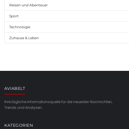
Reisen und Abenteuer
Sport
Technologie
Zuhause & Leben
AVIABELT
Ihre tägliche Informationsquelle für die neuesten Nachrichten,
Trends und Analysen.
KATEGORIEN