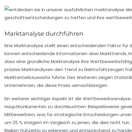
Marktanalyse durchführen
Eine
Marktanalyse
stellt einen entscheidenden Faktor für
können entscheidende Informationen über
Markttrends
,
K
dass eine gründliche Marktanalyse ihre
Wettbewerbsfähig
präzise Marktanalysen den Trend zu
Elektrofahrzeugen
frü
Marktanteilszuwachs führte. Des Weiteren zeigen Statistike
Unternehmen, die diese Praxis vernachlässigen.
Ein weiterer wichtiger Aspekt ist die
Wettbewerbsanalyse
Hauptkonkurrenten zu durchleuchten. Beispielsweise ge
Mitbewerbern, was für strategische Entscheidungen unverzi
um 25 % steigern im Vergleich zu jenen, die dies nicht tun
Risiken frühzeitig zu erkennen und entsprechend zu handel