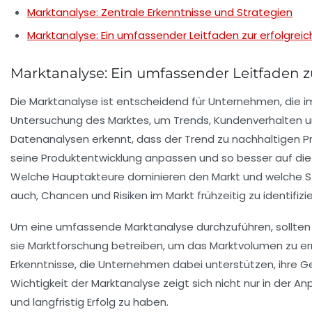
Marktanalyse: Zentrale Erkenntnisse und Strategien
Marktanalyse: Ein umfassender Leitfaden zur erfolgre
Marktanalyse: Ein umfassender Leitfaden z
Die
Marktanalyse
ist entscheidend für Unternehmen, die 
Untersuchung des Marktes, um
Trends
,
Kundenverhalten
u
Datenanalysen erkennt, dass der Trend zu nachhaltigen P
seine
Produktentwicklung
anpassen und so besser auf die
Welche Hauptakteure dominieren den Markt und welche Stra
auch, Chancen und Risiken im Markt frühzeitig zu identif
Um eine umfassende Marktanalyse durchzuführen, sollten
sie Marktforschung betreiben, um das
Marktvolumen
zu er
Erkenntnisse, die Unternehmen dabei unterstützen, ihre
Ge
Wichtigkeit der Marktanalyse zeigt sich nicht nur in der 
und langfristig Erfolg zu haben.