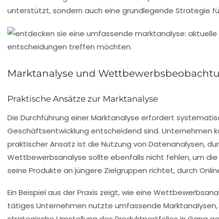
unterstützt, sondern auch eine grundlegende Strategie fü
Marktanalyse und Wettbewerbsbeobacht
Praktische Ansätze zur Marktanalyse
Die Durchführung einer
Marktanalyse
erfordert systematisc
Geschäftsentwicklung
entscheidend sind. Unternehmen kö
praktischer Ansatz ist die Nutzung von
Datenanalysen
, du
Wettbewerbsanalyse
sollte ebenfalls nicht fehlen, um d
seine Produkte an jüngere Zielgruppen richtet, durch Onl
Ein Beispiel aus der Praxis zeigt, wie eine
Wettbewerbsana
tätiges Unternehmen nutzte umfassende Marktanalysen
strategische Umstellung des Produktportfolios in Gang ge