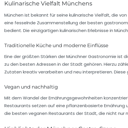
Kulinarische Vielfalt Münchens
München ist bekannt für seine
kulinarische Vielfalt
, die vo
eine fesselnde Zusammenstellung der besten gastronomis
bedient. Die einzigartigen kulinarischen Erlebnisse in Mün
Traditionelle Küche und moderne Einflüsse
Eine der größten Stärken der Münchner Gastronomie ist d
zu den besten Adressen in der Stadt gehören. Hierzu zähle
Zutaten kreativ verarbeiten und neu interpretieren. Diese
Vegan und nachhaltig
Mit dem Wandel der Ernährungsgewohnheiten konzentrier
Restaurants setzen auf eine pflanzenbasierte Ernährung u
die besten veganen Restaurants der Stadt, die nicht nu