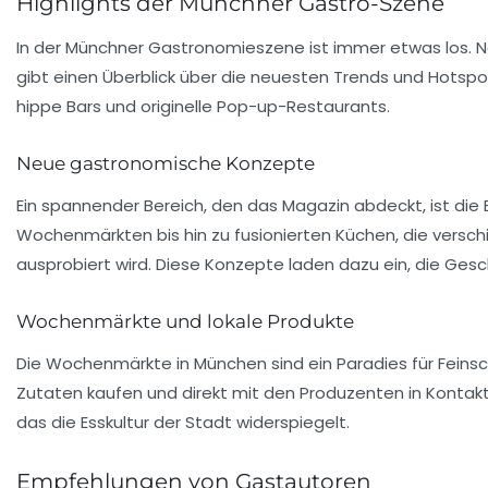
Highlights der Münchner Gastro-Szene
In der Münchner Gastronomieszene ist immer etwas los.
gibt einen Überblick über die neuesten Trends und Hotspot
hippe Bars und originelle Pop-up-Restaurants.
Neue gastronomische Konzepte
Ein spannender Bereich, den das Magazin abdeckt, ist di
Wochenmärkten bis hin zu fusionierten Küchen, die versc
ausprobiert wird. Diese Konzepte laden dazu ein, die Ges
Wochenmärkte und lokale Produkte
Die Wochenmärkte in München sind ein
Paradies
für Feins
Zutaten kaufen und direkt mit den Produzenten in Kontakt 
das die Esskultur der Stadt widerspiegelt.
Empfehlungen von Gastautoren