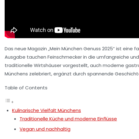
Das neue Magazin „Mein München Genuss 2025“ ist eine fas
Ausgabe tauchen Feinschmecker in die umfangreiche und 
traditionelle Wirtshäuser vorgestellt, auch moderne gastro
Münchens zelebriert, ergänzt durch spannende Geschicht
Table of Contents
Kulinarische Vielfalt Münchens
Traditionelle Küche und moderne Einflüsse
Vegan und nachhaltig