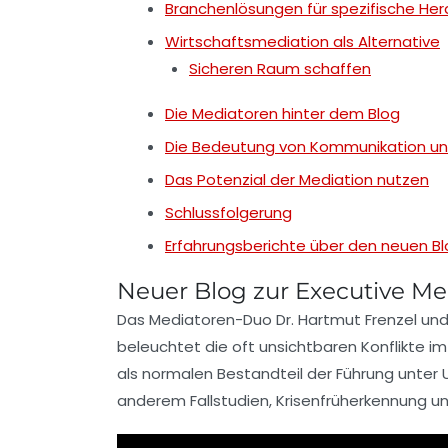
Branchenlösungen für spezifische He
Wirtschaftsmediation als Alternative
Sicheren Raum schaffen
Die Mediatoren hinter dem Blog
Die Bedeutung von Kommunikation un
Das Potenzial der Mediation nutzen
Schlussfolgerung
Erfahrungsberichte über den neuen Bl
Neuer Blog zur Executive Me
Das Mediatoren-Duo Dr. Hartmut Frenzel und
beleuchtet die oft
unsichtbaren Konflikte
i
als
normalen Bestandteil
der Führung unter 
anderem
Fallstudien
,
Krisenfrüherkennung
u