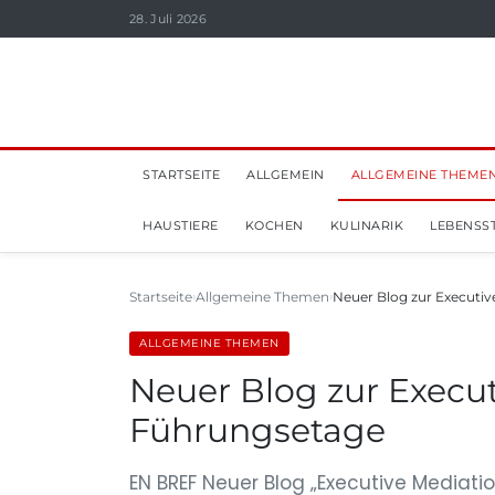
28. Juli 2026
STARTSEITE
ALLGEMEIN
ALLGEMEINE THEME
HAUSTIERE
KOCHEN
KULINARIK
LEBENSST
Startseite
Allgemeine Themen
Neuer Blog zur Executiv
ALLGEMEINE THEMEN
Neuer Blog zur Execu
Führungsetage
EN BREF Neuer Blog „Executive Mediatio