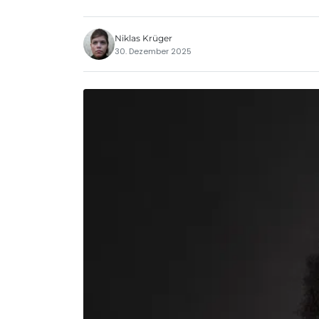
Niklas Krüger
30. Dezember 2025