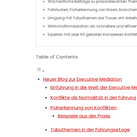
Wöchentliche Beiträge zu
praxisrelevanten The
Fallstudien,
Früherkennung von Krisen
, branche
Umgang mit Tabuthemen
wie Trauer am Arbeits
Wirtschaftsmediation als
schnellere und effizien
Experten mit über 60 gelösten
Komplexen Konflik
Table of Contents
Neuer Blog zur Executive Mediation
Einführung in die Welt der Executive M
Konflikte als Normalität in der Führung
Früherkennung von Konflikten
Beispiele aus der Praxis
Tabuthemen in der Führungsetage