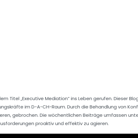
dem Titel
„Executive Mediation“
ins Leben gerufen. Dieser Blo
ungskräfte im D-A-CH-Raum. Durch die Behandlung von Konfl
sieren, gebrochen. Die wöchentlichen Beiträge umfassen unt
ausforderungen proaktiv und effektiv zu agieren.