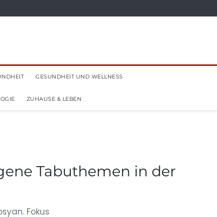
UNDHEIT
GESUNDHEIT UND WELLNESS
OGIE
ZUHAUSE & LEBEN
rgene Tabuthemen in der
osyan. Fokus