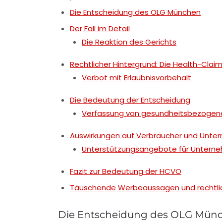
Die Entscheidung des OLG München
Der Fall im Detail
Die Reaktion des Gerichts
Rechtlicher Hintergrund: Die Health-Cla
Verbot mit Erlaubnisvorbehalt
Die Bedeutung der Entscheidung
Verfassung von gesundheitsbezogen
Auswirkungen auf Verbraucher und Unte
Unterstützungsangebote für Untern
Fazit zur Bedeutung der HCVO
Täuschende Werbeaussagen und rechtl
Die Entscheidung des OLG Mün