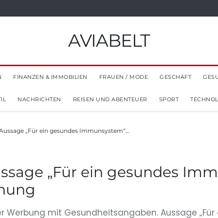
AVIABELT
N
FINANZEN & IMMOBILIEN
FRAUEN / MODE
GESCHÄFT
GES
IL
NACHRICHTEN
REISEN UND ABENTEUER
SPORT
TECHNOL
Aussage „Für ein gesundes Immunsystem“…
ssage „Für ein gesundes Imm
dnung
er Werbung mit Gesundheitsangaben. Aussage „Für