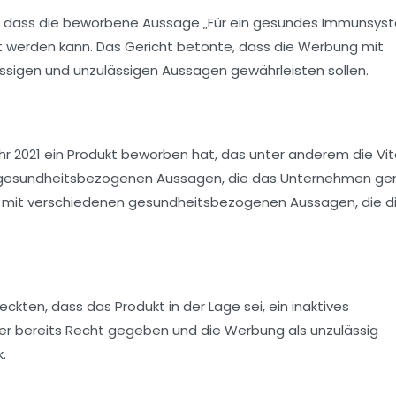
ar, dass die beworbene Aussage „Für ein gesundes Immunsys
t werden kann. Das Gericht betonte, dass die Werbung mit
sigen und unzulässigen Aussagen gewährleisten sollen.
hr 2021 ein Produkt beworben hat, das unter anderem die Vi
ss die gesundheitsbezogenen Aussagen, die das Unternehmen g
 mit verschiedenen gesundheitsbezogenen Aussagen, die d
kten, dass das Produkt in der Lage sei, ein inaktives
r bereits Recht gegeben und die Werbung als unzulässig
.