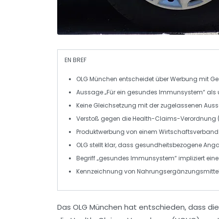
EN BREF
OLG München entscheidet über
Werbung
mit
Ge
Aussage „
Für ein gesundes Immunsystem
“ als
Keine Gleichsetzung mit der zugelassenen Auss
Verstoß gegen die
Health-Claims-Verordnung 
Produktwerbung von einem
Wirtschaftsverband
OLG stellt klar, dass
gesundheitsbezogene Ang
Begriff „
gesundes Immunsystem
“ impliziert ein
Kennzeichnung von
Nahrungsergänzungsmitte
Das
OLG München
hat entschieden, dass di