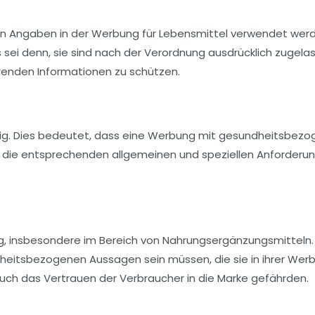
en Angaben in der Werbung für Lebensmittel verwendet wer
sei denn, sie sind nach der Verordnung ausdrücklich zugela
hrenden Informationen zu schützen.
sig. Dies bedeutet, dass eine Werbung mit gesundheitsbez
d die entsprechenden allgemeinen und speziellen Anforderu
g, insbesondere im Bereich von
Nahrungsergänzungsmitteln
dheitsbezogenen Aussagen sein müssen, die sie in ihrer Wer
uch das Vertrauen der Verbraucher in die Marke gefährden.