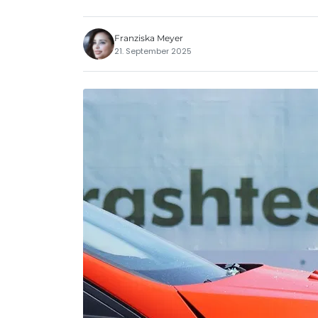
Franziska Meyer
21. September 2025