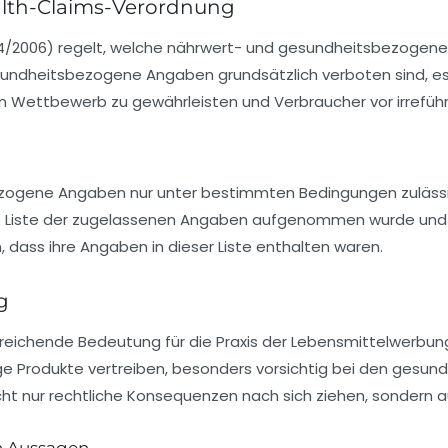
ealth-Claims-Verordnung
4/2006) regelt, welche nährwert- und gesundheitsbezogen
sundheitsbezogene Angaben grundsätzlich verboten sind, es 
iren Wettbewerb zu gewährleisten und Verbraucher vor irrefü
bezogene Angaben nur unter bestimmten Bedingungen zuläs
 die Liste der zugelassenen Angaben aufgenommen wurde un
n, dass ihre Angaben in dieser Liste enthalten waren.
g
reichende Bedeutung für die Praxis der Lebensmittelwerbun
ige Produkte vertreiben, besonders vorsichtig bei den gesun
t nur rechtliche Konsequenzen nach sich ziehen, sondern a
n Aussagen