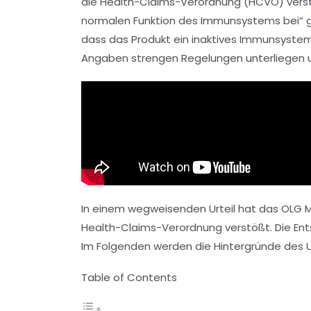
die
Health-Claims-Verordnung
(HCVO) verstö
normalen Funktion des Immunsystems bei
“ 
dass das Produkt ein inaktives Immunsystem
Angaben strengen Regelungen unterliegen 
In einem wegweisenden Urteil hat das
OLG 
Health-Claims-Verordnung
verstößt. Die En
Im Folgenden werden die Hintergründe des 
Table of Contents