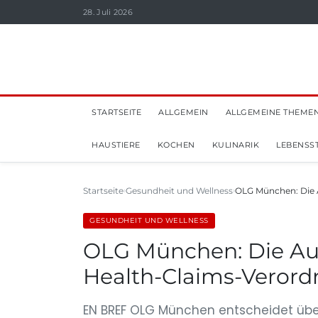
28. Juli 2026
STARTSEITE
ALLGEMEIN
ALLGEMEINE THEME
HAUSTIERE
KOCHEN
KULINARIK
LEBENSST
Startseite
Gesundheit und Wellness
OLG München: Die 
GESUNDHEIT UND WELLNESS
OLG München: Die Au
Health-Claims-Veror
EN BREF OLG München entscheidet üb