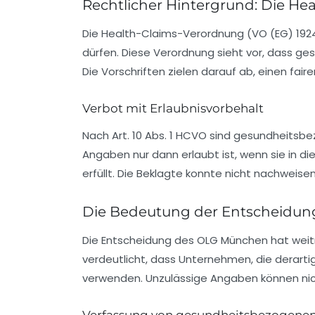
Rechtlicher Hintergrund: Die H
Die
Health-Claims-Verordnung
(VO (EG) 192
dürfen. Diese Verordnung sieht vor, dass ge
Die Vorschriften zielen darauf ab, einen fa
Verbot mit Erlaubnisvorbehalt
Nach Art. 10 Abs. 1 HCVO sind gesundheits
Angaben nur dann erlaubt ist, wenn sie in
erfüllt. Die Beklagte konnte nicht nachweise
Die Bedeutung der Entscheidun
Die Entscheidung des OLG München hat weit
verdeutlicht, dass Unternehmen, die derart
verwenden. Unzulässige Angaben können nich
Verfassung von gesundheitsbezogene