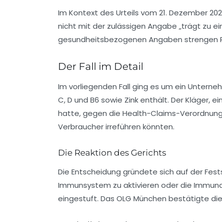
Im Kontext des Urteils vom
21. Dezember 20
nicht mit der zulässigen Angabe „trägt zu 
gesundheitsbezogenen Angaben strengen Rege
Der Fall im Detail
Im vorliegenden Fall ging es um ein Untern
C, D und B6 sowie Zink enthält. Der Kläger
hatte, gegen die
Health-Claims-Verordnun
Verbraucher irreführen könnten.
Die Reaktion des Gerichts
Die Entscheidung gründete sich auf der Fest
Immunsystem zu aktivieren oder die Immuna
eingestuft. Das OLG München bestätigte die