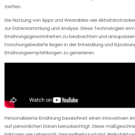
treffen.
Die Nutzung von
Apps
und
Wearables
wie Aktivitätstracke
zur Datensammlung und Analyse. Diese Technologien ermög
Ernährungsgewohnheiten
zu beobachten und anzupassen, 
Forschungsbedarfe liegen in der Entwicklung und Erprob
Ernährungsempfehlungen zu generieren.
Personalisierte Ernährung bezeichnet einen innovativen An
auf persönlichen Daten berücksichtigt. Diese maßgeschne
Faktoren wie Lebensstil, Gesundheitszustand, Risikofaktor