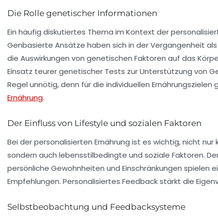
Die Rolle genetischer Informationen
Ein häufig diskutiertes Thema im Kontext der personalisier
Genbasierte Ansätze haben sich in der Vergangenheit als
die Auswirkungen von genetischen Faktoren auf das Körper
Einsatz teurer genetischer Tests zur Unterstützung von Gew
Regel unnötig, denn für die individuellen Ernährungszielen
Ernährung
.
Der Einfluss von Lifestyle und sozialen Faktoren
Bei der personalisierten Ernährung ist es wichtig, nicht nu
sondern auch
lebensstilbedingte
und
soziale Faktoren
. D
persönliche Gewohnheiten und Einschränkungen spielen eine 
Empfehlungen. Personalisiertes Feedback stärkt die Eigen
Selbstbeobachtung und Feedbacksysteme