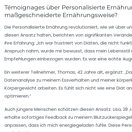
Témoignages über Personalisierte Ernährun
maßgeschneiderte Ernährungsweise?
Die
Personalisierte Ernährung
revolutioniert, wie wir über 
diesen Ansatz halten, berichten von signifikanten Veränder
ihre Erfahrung: „Ich war frustriert von Diäten, die nicht fun
Anspruch nahm, wurde mir bewusst, dass mein
Lebensstil
Empfehlungen einbezogen wurden. Es war eine echte Aug
Ein weiterer Teilnehmer, Thomas, 42 Jahre alt, ergänzt: „D
Datenanalyse
zu meinem Essverhalten und meiner körperli
Körpergewicht
arbeiten. Es fühlt sich nicht wie eine Diät
optimieren.“
Auch jüngere Menschen schätzen diesen Ansatz. Lisa, 28 Jah
erhalte sofortiges Feedback zu meinem Blutzuckerspiegel 
anpassen, dass ich mich energiegeladen fühle. Diese
Pers