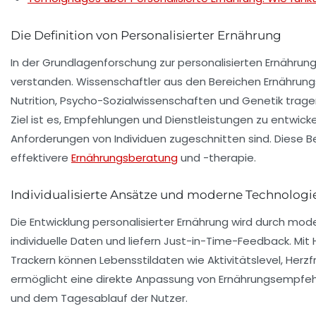
Die Definition von Personalisierter Ernährung
In der Grundlagenforschung zur personalisierten Ernährung 
verstanden. Wissenschaftler aus den Bereichen
Ernährun
Nutrition
,
Psycho-Sozialwissenschaften
und
Genetik
trage
Ziel ist es, Empfehlungen und Dienstleistungen zu entwicke
Anforderungen von Individuen zugeschnitten sind. Diese Be
effektivere
Ernährungsberatung
und -therapie.
Individualisierte Ansätze und moderne Technologi
Die Entwicklung personalisierter Ernährung wird durch mo
individuelle Daten und liefern
Just-in-Time
-Feedback. Mit 
Trackern können Lebensstildaten wie Aktivitätslevel, Herz
ermöglicht eine direkte Anpassung von Ernährungsempfe
und dem Tagesablauf der Nutzer.