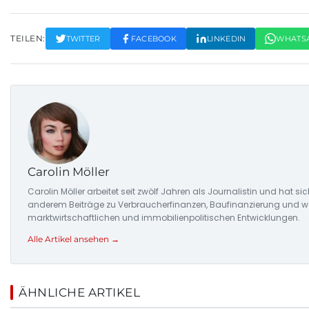
TEILEN:
TWITTER
FACEBOOK
LINKEDIN
WHATS
Carolin Möller
Carolin Möller arbeitet seit zwölf Jahren als Journalistin und hat si
anderem Beiträge zu Verbraucherfinanzen, Baufinanzierung und woh
marktwirtschaftlichen und immobilienpolitischen Entwicklungen.
Alle Artikel ansehen →
ÄHNLICHE ARTIKEL