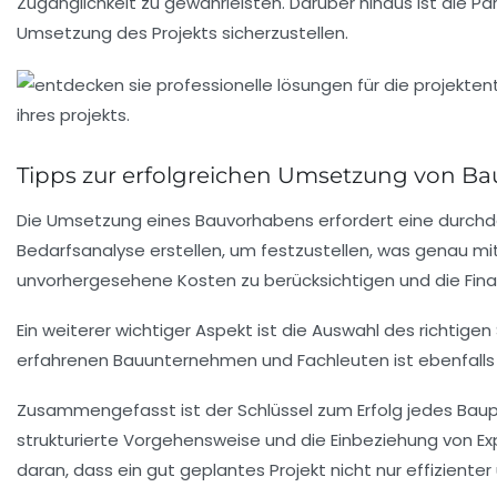
Zugänglichkeit zu gewährleisten. Darüber hinaus ist die P
Umsetzung des Projekts sicherzustellen.
Tipps zur erfolgreichen Umsetzung von B
Die
Umsetzung eines Bauvorhabens
erfordert eine durchd
Bedarfsanalyse
erstellen, um festzustellen, was genau mit
unvorhergesehene Kosten zu berücksichtigen und die Finanz
Ein weiterer wichtiger Aspekt ist die Auswahl des
richtigen
erfahrenen
Bauunternehmen
und Fachleuten ist ebenfalls 
Zusammengefasst ist der Schlüssel zum Erfolg jedes Baupro
strukturierte Vorgehensweise und die Einbeziehung von 
daran, dass ein gut geplantes Projekt nicht nur effizient