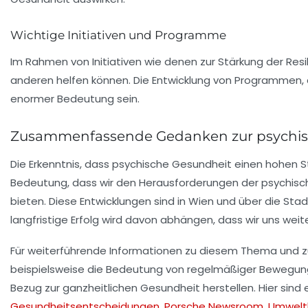
Wichtige Initiativen und Programme
Im Rahmen von Initiativen wie denen zur
Stärkung der Resi
anderen helfen können. Die Entwicklung von Programmen, 
enormer Bedeutung sein.
Zusammenfassende Gedanken zur psychis
Die Erkenntnis, dass
psychische Gesundheit
einen hohen St
Bedeutung, dass wir den Herausforderungen der psychisch
bieten. Diese Entwicklungen sind in Wien und über die S
langfristige Erfolg wird davon abhängen, dass wir uns w
Für weiterführende Informationen zu diesem Thema und z
beispielsweise die Bedeutung von regelmäßiger Bewegung 
Bezug zur ganzheitlichen Gesundheit herstellen. Hier sind e
Gesundheitsentscheidungen
,
Porsche Newsroom
,
Umweltb