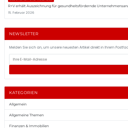
R+V erhält Auszeichnung für gesundheitsfördernde Unternehmensa
15. Februar 2026
NEWSLETTER
Melden Sie sich an, um unsere neuesten Artikel direkt in Ihrem Postfac
KATEGORIEN
Allgemein
Allgemeine Themen
Finanzen & Immobilien