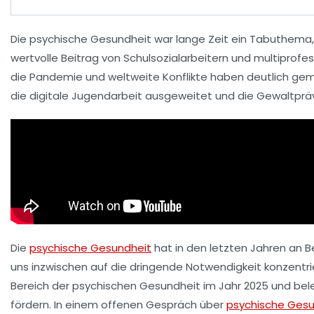
Die
psychische Gesundheit
war lange Zeit ein Tabuthema, 
wertvolle Beitrag von
Schulsozialarbeitern
und multiprofes
die
Pandemie
und weltweite Konflikte haben deutlich gema
die digitale Jugendarbeit ausgeweitet und die
Gewaltprä
Die
psychische Gesundheit
hat in den letzten Jahren an 
uns inzwischen auf die dringende Notwendigkeit konzentri
Bereich der psychischen Gesundheit im Jahr 2025 und be
fördern. In einem offenen Gespräch über
psychische Gesu