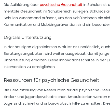
Die Aufklärung über
psychische Gesundheit
in Schulen ist 
mentale Gesundheit im Schulbereich zu legen.
Schulsozial
Schulen zunehmend präsent, um den Schüler:innen ein sic
Kommunikation und Mobbingprävention sind ein besonders 
Digitale Unterstützung
In der heutigen digitalisierten Welt ist es unerlässlich, auc
Beratungsangeboten wird weiter ausgebaut, damit junge M
Unterstützung erhalten. Diese Innovationsschritte in der
j
Intervention zu ermöglichen.
Ressourcen für psychische Gesundheit
Die Bereitstellung von Ressourcen für die
psychische Gesu
kinder- und jugendpsychiatrischen Ambulatorien werden mi
Lage sind, schnell und unbürokratisch Hilfe zu erhalten. Di