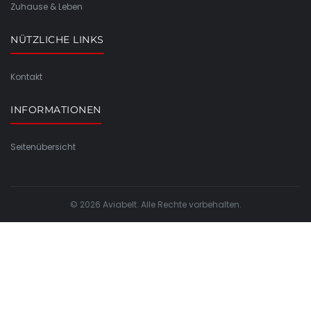
Zuhause & Leben
NÜTZLICHE LINKS
Kontakt
INFORMATIONEN
Seitenübersicht
© 2026 Aviabelt. Alle Rechte vorbehalten.