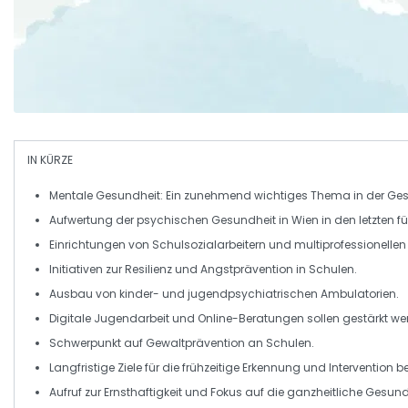
IN KÜRZE
Mentale Gesundheit
: Ein zunehmend wichtiges Thema in der Ges
Aufwertung der
psychischen Gesundheit
in Wien in den letzten f
Einrichtungen von
Schulsozialarbeitern
und multiprofessionellen
Initiativen zur
Resilienz
und
Angstprävention
in Schulen.
Ausbau von
kinder- und jugendpsychiatrischen
Ambulatorien.
Digitale Jugendarbeit und
Online-Beratungen
sollen gestärkt we
Schwerpunkt auf
Gewaltprävention
an Schulen.
Langfristige Ziele für die frühzeitige Erkennung und Intervention b
Aufruf zur Ernsthaftigkeit und Fokus auf die
ganzheitliche Gesund