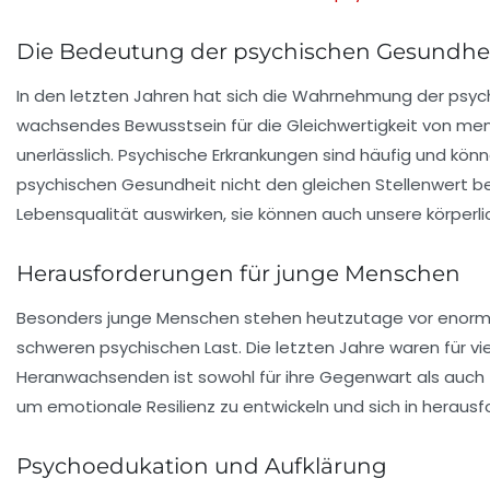
Die Bedeutung der psychischen Gesundhe
In den letzten Jahren hat sich die Wahrnehmung der
psyc
wachsendes Bewusstsein für die Gleichwertigkeit von
men
unerlässlich. Psychische Erkrankungen sind häufig und könn
psychischen Gesundheit nicht den gleichen Stellenwert b
Lebensqualität auswirken, sie können auch unsere körper
Herausforderungen für junge Menschen
Besonders
junge Menschen
stehen heutzutage vor enormen
schweren psychischen Last. Die letzten Jahre waren für vie
Heranwachsenden ist sowohl für ihre Gegenwart als auch f
um emotionale Resilienz zu entwickeln und sich in herausf
Psychoedukation und Aufklärung