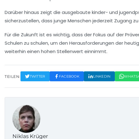
Darüber hinaus zeigt die ausgebaute
kinder- und jugendp
sicherzustellen, dass junge Menschen jederzeit Zugang zu
Für die Zukunft ist es wichtig, dass der Fokus auf der
Präve
Schulen zu schulen, um den Herausforderungen der heutige
weiterhin einen hohen Stellenwert einnimmt.
TEILEN:
TWITTER
FACEBOOK
LINKEDIN
WHATS
Niklas Krüger