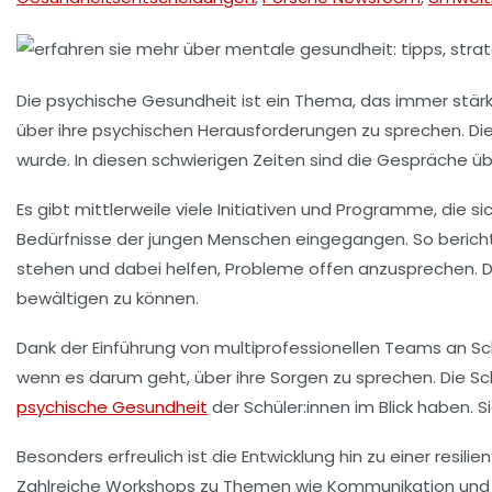
Die
psychische Gesundheit
ist ein Thema, das immer stärke
über ihre psychischen Herausforderungen zu sprechen. Dies 
wurde. In diesen schwierigen Zeiten sind die Gespräche ü
Es gibt mittlerweile viele Initiativen und Programme, die si
Bedürfnisse der jungen Menschen eingegangen. So berichte
stehen und dabei helfen, Probleme offen anzusprechen. Di
bewältigen zu können.
Dank der Einführung von
multiprofessionellen Teams
an Sch
wenn es darum geht, über ihre Sorgen zu sprechen. Die Schu
psychische Gesundheit
der Schüler:innen im Blick haben. 
Besonders erfreulich ist die Entwicklung hin zu einer
resilie
Zahlreiche Workshops zu Themen wie
Kommunikation
un