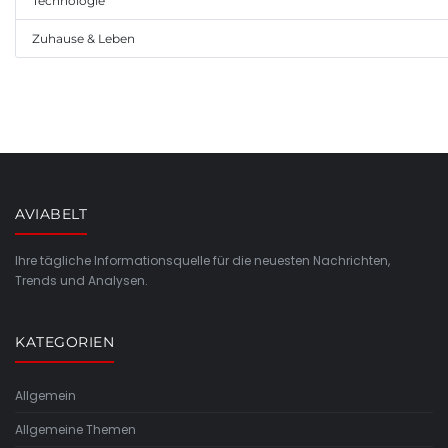
Technologie
Zuhause & Leben
AVIABELT
Ihre tägliche Informationsquelle für die neuesten Nachrichten,
Trends und Analysen.
KATEGORIEN
Allgemein
Allgemeine Themen