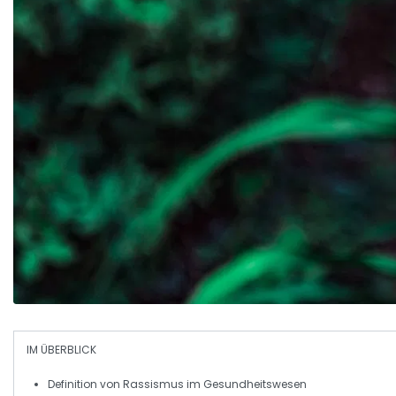
IM ÜBERBLICK
Definition
von Rassismus im
Gesundheitswesen