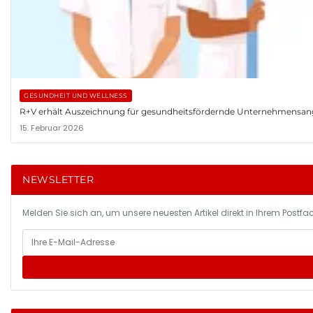
GESUNDHEIT UND WELLNESS
R+V erhält Auszeichnung für gesundheitsfördernde Unternehmensa
15. Februar 2026
NEWSLETTER
Melden Sie sich an, um unsere neuesten Artikel direkt in Ihrem Postfac