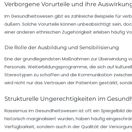
Verborgene Vorurteile und ihre Auswirkun
Im Gesundheitswesen gibt es zahlreiche Beispiele für
verb
äußern. Solche Vorurteile können unbeabsichtigt sein, doc
einer anderen ethnischen Zugehörigkeit erleben häufig Vo
Die Rolle der Ausbildung und Sensibilisierung
Eine der grundlegendsten Maßnahmen zur Überwindung v
Personals. Weiterbildungsprogramme, die sich auf kulturel
Stereotypen zu schaffen und die Kommunikation zwischen A
wird nicht nur das Vertrauen der Patienten gestärkt, sond
Strukturelle Ungerechtigkeiten im Gesund
Rassismus im Gesundheitswesen ist oft ein Spiegelbild d
historisch marginalisiert wurden, haben häufig eingeschrä
Verfügbarkeit, sondern auch in der Qualität der Versorgung,