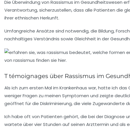
Die Überwindung von Rassismus im Gesundheitswesen erfor
Verantwortung, sicherzustellen, dass alle Patienten die 
ihrer ethnischen Herkunft.
Umfangreiche Ansätze sind notwendig, die Bildung, Forsch
nachhaltiges Verständnis sowie Gleichheit in der Gesundh
T témoignages über Rassismus im Gesund
Als ich zum ersten Mal im Krankenhaus war, hatte ich das
weniger Fragen zu meinen Symptomen und zeigte deutlic
geöffnet für die Diskriminierung, die viele Zugewandert
Ich habe oft von Patienten gehört, die bei der
Diagnose
un
wartete über vier Stunden auf seinen
Arzttermin
und als e