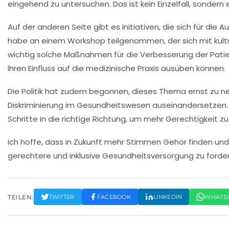
eingehend zu untersuchen. Das ist kein Einzelfall, sonde
Auf der anderen Seite gibt es Initiativen, die sich für die
Au
habe an einem Workshop teilgenommen, der sich mit
kult
wichtig solche Maßnahmen für die
Verbesserung der Pati
ihren Einfluss auf die medizinische Praxis ausüben können.
Die Politik hat zudem begonnen, dieses Thema ernst zu ne
Diskriminierung
im Gesundheitswesen auseinandersetzen.
Schritte in die richtige Richtung, um mehr
Gerechtigkeit
zu
Ich hoffe, dass in Zukunft mehr Stimmen Gehör finden un
gerechtere
und
inklusive
Gesundheitsversorgung zu fordern,
TEILEN:
TWITTER
FACEBOOK
LINKEDIN
WHATS