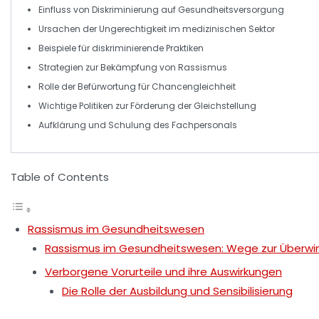
Einfluss von
Diskriminierung
auf
Gesundheitsversorgung
Ursachen
der Ungerechtigkeit im
medizinischen Sektor
Beispiele für
diskriminierende Praktiken
Strategien
zur Bekämpfung von Rassismus
Rolle der
Befürwortung
für Chancengleichheit
Wichtige
Politiken
zur Förderung der
Gleichstellung
Aufklärung und
Schulung
des Fachpersonals
Table of Contents
Rassismus im Gesundheitswesen
Rassismus im Gesundheitswesen: Wege zur Überwind
Verborgene Vorurteile und ihre Auswirkungen
Die Rolle der Ausbildung und Sensibilisierung